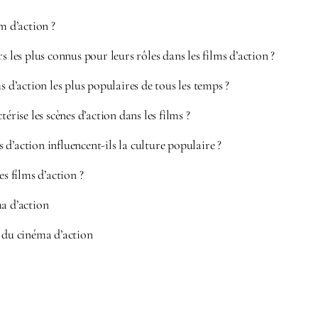
m d’action ?
s les plus connus pour leurs rôles dans les films d’action ?
s d’action les plus populaires de tous les temps ?
térise les scènes d’action dans les films ?
d’action influencent-ils la culture populaire ?
es films d’action ?
ma d’action
s du cinéma d’action