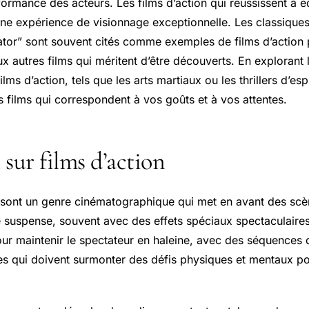
formance des acteurs. Les films d’action qui réussissent à é
une expérience de visionnage exceptionnelle. Les classiques
tor” sont souvent cités comme exemples de films d’action pa
 autres films qui méritent d’être découverts. En explorant l
lms d’action, tels que les arts martiaux ou les thrillers d’e
s films qui correspondent à vos goûts et à vos attentes.
l sur films d’action
n sont un genre cinématographique qui met en avant des sc
e suspense, souvent avec des effets spéciaux spectaculaire
our maintenir le spectateur en haleine, avec des séquences d
s qui doivent surmonter des défis physiques et mentaux pou