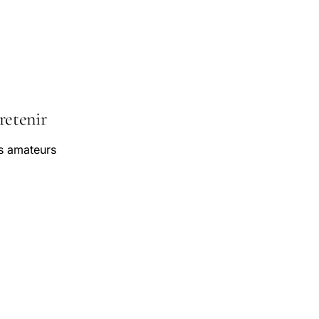
 retenir
es amateurs