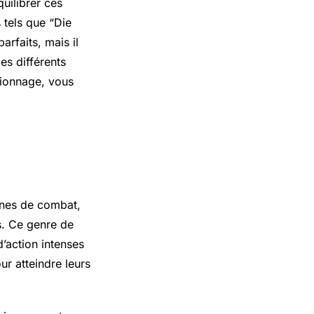
quilibrer ces
 tels que “Die
rfaits, mais il
es différents
spionnage, vous
ènes de combat,
s. Ce genre de
’action intenses
r atteindre leurs