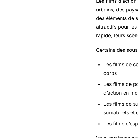
Les films d’actio
urbains, des pays
des éléments de sc
attractifs pour le
rapide, leurs scèn
Certains des sous-
Les films de c
corps
Les films de p
d’action en m
Les films de s
surnaturels et 
Les films d’esp