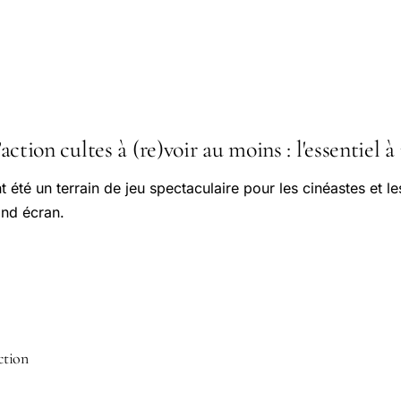
d’action cultes à (re)voir au moins : l'essentiel à
 été un terrain de jeu spectaculaire pour les cinéastes et l
and écran.
action