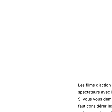
Les films d’actio
spectateurs avec l
Si vous vous deman
faut considérer le