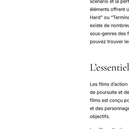
scénario et la per
éléments offrent 
Hard” ou “Termina
existe de nombreux
sous-genres des fi
pouvez trouver le
L’essentie
Les films d’actio
de poursuite et d
films est conçu p
et des personnage
objectifs.