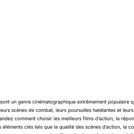
n sont un genre cinématographique extrêmement populaire qu
eurs scènes de combat, leurs poursuites haletantes et leurs 
dez comment choisir les meilleurs films d’action, la répons
s éléments clés tels que la qualité des scènes d’action, la 