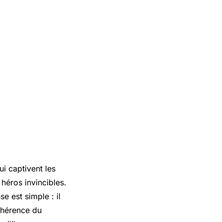
i captivent les
héros invincibles.
e est simple : il
cohérence du