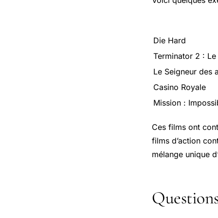
Voici quelques ex
Die Hard
Terminator 2 : Le
Le Seigneur des 
Casino Royale
Mission : Impossib
Ces films ont cont
films d’action con
mélange unique d’
Questions