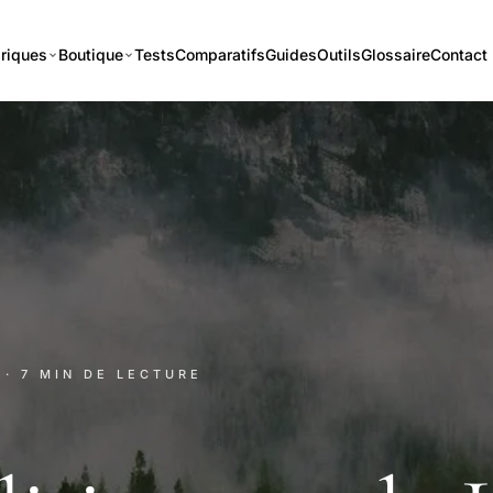
riques
Boutique
Tests
Comparatifs
Guides
Outils
Glossaire
Contact
· 7 MIN DE LECTURE