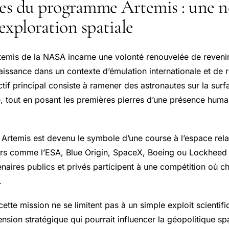
nes du programme Artemis : une n
’exploration spatiale
mis de la NASA incarne une volonté renouvelée de revenir 
naissance dans un contexte d’émulation internationale et de 
ctif principal consiste à ramener des astronautes sur la surfa
e, tout en posant les premières pierres d’une présence huma
, Artemis est devenu le symbole d’une course à l’espace rel
urs comme l’ESA, Blue Origin, SpaceX, Boeing ou Lockheed 
enaires publics et privés participent à une compétition où 
.
ette mission ne se limitent pas à un simple exploit scientifi
nsion stratégique qui pourrait influencer la géopolitique sp