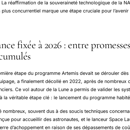
. La réaffirmation de la souveraineté technologique de la N
 plus concurrentiel marque une étape cruciale pour l’avenir 
ce fixée à 2026 : entre promesses
ccumulés
première étape du programme Artemis devait se dérouler dès
quipage, a finalement décollé en 2022, après de nombreux 
nciers. Ce vol autour de la Lune a permis de valider les sys
à la véritable étape clé : le lancement du programme habité 
té nombreux, souvent dus à des soucis techniques concern
nçue pour accueillir des astronautes, et le lanceur Space 
pierre d’achoppement en raison de ses dépassements de coût