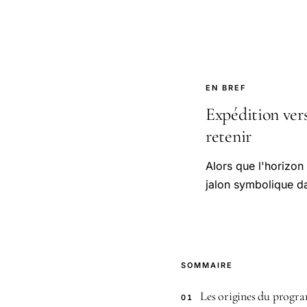
EN BREF
Expédition vers
retenir
Alors que l'horizon
jalon symbolique da
SOMMAIRE
Les origines du progra
01