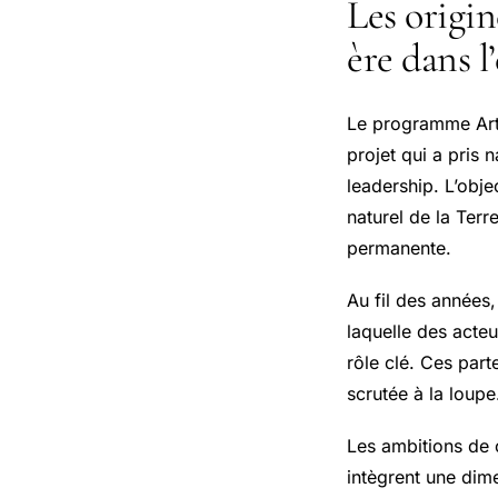
Les origi
ère dans l
Le programme Arte
projet qui a pris 
leadership. L’obje
naturel de la Terr
permanente.
Au fil des années
laquelle des acte
rôle clé. Ces part
scrutée à la loupe
Les ambitions de c
intègrent une dime