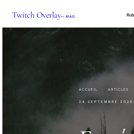
Twitch Overlay
Rub
— MAG.
ACCUEIL
·
ARTICLES
24 SEPTEMBRE 2025