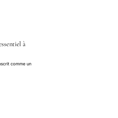
essentiel à
inscrit comme un