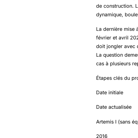
de construction. 
dynamique, bouleve
La dernière mise à
février et avril 2
doit jongler avec 
La question demeu
cas à plusieurs re
Étapes clés du p
Date initiale
Date actualisée
Artemis I (sans é
2016