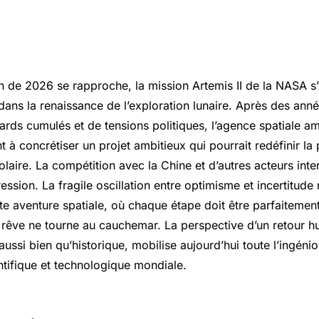
on de 2026 se rapproche, la mission Artemis II de la NASA s
dans la renaissance de l’exploration lunaire. Après des anné
ards cumulés et de tensions politiques, l’agence spatiale am
 à concrétiser un projet ambitieux qui pourrait redéfinir l
laire. La compétition avec la Chine et d’autres acteurs inte
ession. La fragile oscillation entre optimisme et incertitude r
te aventure spatiale, où chaque étape doit être parfaitemen
e rêve ne tourne au cauchemar. La perspective d’un retour h
aussi bien qu’historique, mobilise aujourd’hui toute l’ingénio
ifique et technologique mondiale.