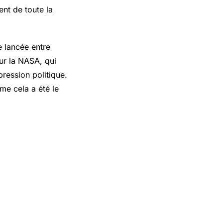
nt de toute la
re lancée entre
our la NASA, qui
pression politique.
me cela a été le