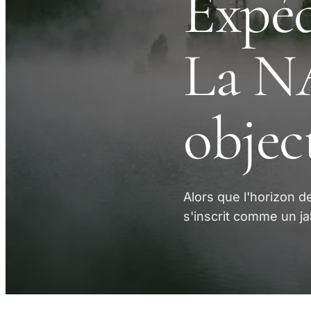
Expéd
La N
objec
Alors que l'horizon d
s'inscrit comme un ja