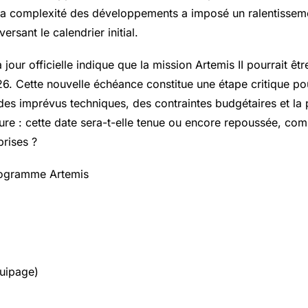
La complexité des développements a imposé un ralentisseme
rsant le calendrier initial.
 jour officielle indique que la mission Artemis II pourrait êt
026. Cette nouvelle échéance constitue une étape critique p
des imprévus techniques, des contraintes budgétaires et la 
re : cette date sera-t-elle tenue ou encore repoussée, com
prises ?
rogramme Artemis
quipage)