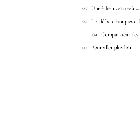
Une échéance fixée à 2
02
Les défis techniques et
03
Comparateur des 
04
Pour aller plus loin
05