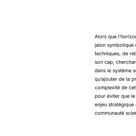
Alors que l’horiz
jalon symbolique 
techniques, de ret
son cap, cherchant
dans le système so
qu’ajouter de la pr
complexité de cet
pour éviter que l
enjeu stratégique 
communauté scient