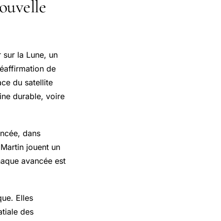
ouvelle
sur la Lune, un
réaffirmation de
ce du satellite
ine durable, voire
ancée, dans
Martin jouent un
chaque avancée est
que. Elles
atiale des