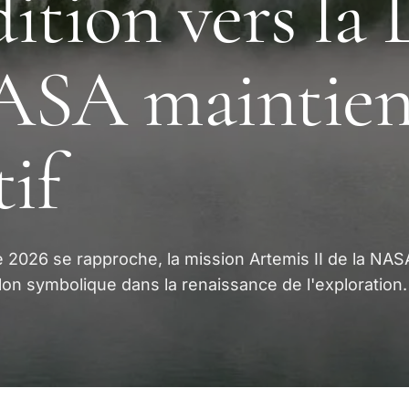
ition vers la 
ASA maintien
tif
e 2026 se rapproche, la mission Artemis II de la NAS
lon symbolique dans la renaissance de l'exploration.