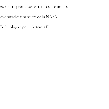
026 : entre promesses et retards accumulés
 les obstacles financiers de la NASA
Technologies pour Artemis II