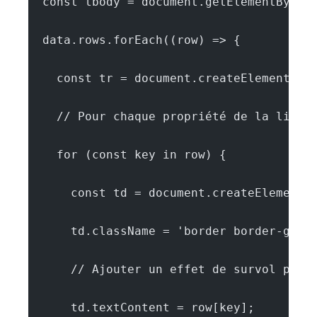
  const tbody = document.getElementById(
  data.rows.forEach((row) => {
    const tr = document.createElement('t
    // Pour chaque propriété de la ligne
    for (const key in row) {
      const td = document.createElement(
      td.className = 'border border-gray
      // Ajouter un effet de survol pour
      td.textContent = row[key];