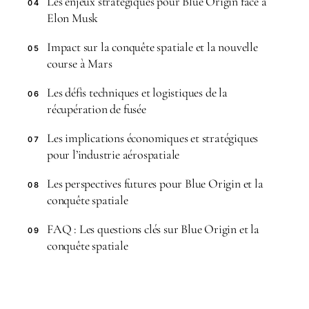
Les enjeux stratégiques pour Blue Origin face à
04
Elon Musk
Impact sur la conquête spatiale et la nouvelle
05
course à Mars
Les défis techniques et logistiques de la
06
récupération de fusée
Les implications économiques et stratégiques
07
pour l’industrie aérospatiale
Les perspectives futures pour Blue Origin et la
08
conquête spatiale
FAQ : Les questions clés sur Blue Origin et la
09
conquête spatiale