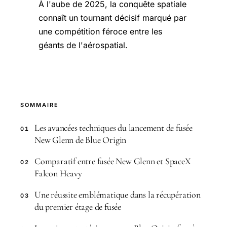
À l'aube de 2025, la conquête spatiale
connaît un tournant décisif marqué par
une compétition féroce entre les
géants de l'aérospatial.
SOMMAIRE
Les avancées techniques du lancement de fusée
01
New Glenn de Blue Origin
Comparatif entre fusée New Glenn et SpaceX
02
Falcon Heavy
Une réussite emblématique dans la récupération
03
du premier étage de fusée