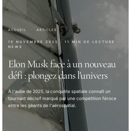
ACCUEIL
·
ARTICLES
15 NOVEMBRE 2025
· 11 MIN DE LECTURE
·
NEWS
Elon Musk face à un nouveau
défi : plongez dans l'univers
À l'aube de 2025, la conquête spatiale connaît un
tournant décisif marqué par une compétition féroce
entre les géants de l'aérospatial.