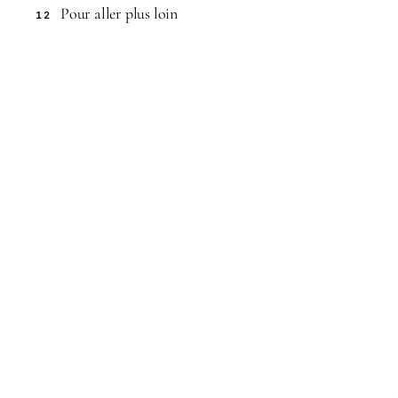
Pour aller plus loin
12