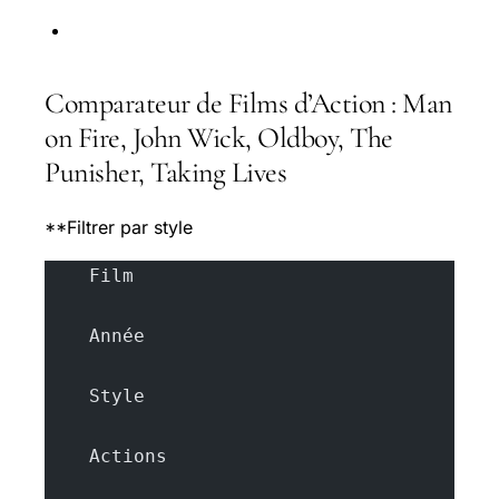
Comparateur de Films d’Action : Man
on Fire, John Wick, Oldboy, The
Punisher, Taking Lives
**Filtrer par style
    Film
    Année
    Style
    Actions