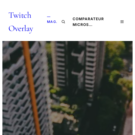
Twitch
—
COMPARATEUR
MAG.
MICROS…
Overlay