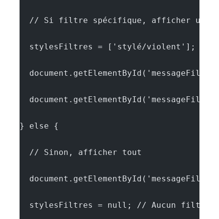
  // Si filtre spécifique, afficher uniq
  stylesFiltres = ['stylé/violent'];
  document.getElementById('messageFiltre
  document.getElementById('messageFiltre
} else {
  // Sinon, afficher tout
  document.getElementById('messageFiltre
  stylesFiltres = null; // Aucun filtre