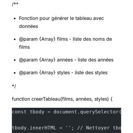
/**
Fonction pour générer le tableau avec
données
@param {Array} films - liste des noms de
films
@param {Array} années - liste des années
@param {Array} styles - liste des styles
*/
function creerTableau(films, années, styles) {
const tbody = document.querySelector('#c
tbody.innerHTML = ''; // Nettoyer tbody