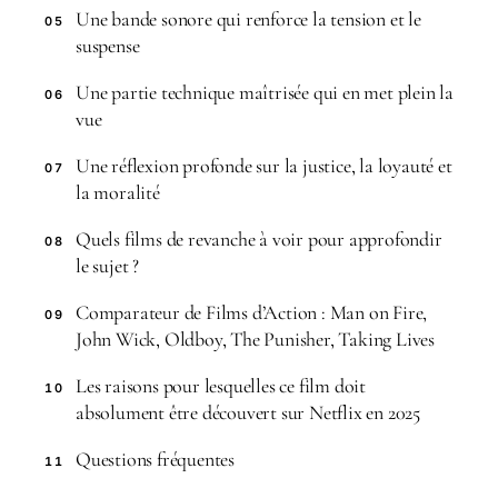
Une bande sonore qui renforce la tension et le
05
suspense
Une partie technique maîtrisée qui en met plein la
06
vue
Une réflexion profonde sur la justice, la loyauté et
07
la moralité
Quels films de revanche à voir pour approfondir
08
le sujet ?
Comparateur de Films d’Action : Man on Fire,
09
John Wick, Oldboy, The Punisher, Taking Lives
Les raisons pour lesquelles ce film doit
10
absolument être découvert sur Netflix en 2025
Questions fréquentes
11