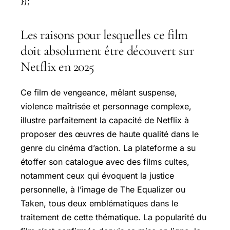
});
Les raisons pour lesquelles ce film
doit absolument être découvert sur
Netflix en 2025
Ce film de vengeance, mêlant suspense,
violence maîtrisée et personnage complexe,
illustre parfaitement la capacité de Netflix à
proposer des œuvres de haute qualité dans le
genre du cinéma d’action. La plateforme a su
étoffer son catalogue avec des films cultes,
notamment ceux qui évoquent la justice
personnelle, à l’image de The Equalizer ou
Taken, tous deux emblématiques dans le
traitement de cette thématique. La popularité du