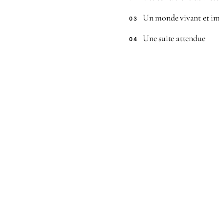
Un monde vivant et im
03
Une suite attendue
04