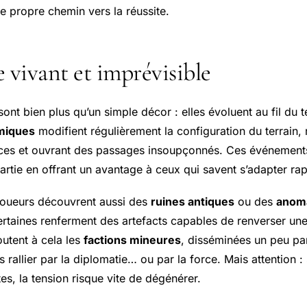
re propre chemin vers la réussite.
vivant et imprévisible
sont bien plus qu’un simple décor : elles évoluent au fil du
miques
modifient régulièrement la configuration du terrain, 
rces et ouvrant des passages insoupçonnés. Ces événement
artie en offrant un avantage à ceux qui savent s’adapter ra
 joueurs découvrent aussi des
ruines antiques
ou des
anoma
ertaines renferment des artefacts capables de renverser une
utent à cela les
factions mineures
, disséminées un peu par
s rallier par la diplomatie… ou par la force. Mais attention :
tes, la tension risque vite de dégénérer.