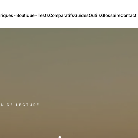
riques
Boutique
Tests
Comparatifs
Guides
Outils
Glossaire
Contact
IN DE LECTURE