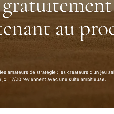
 gratuitement
enant au pro
es amateurs de stratégie : les créateurs d’un jeu sa
n joli 17/20 reviennent avec une suite ambitieuse.