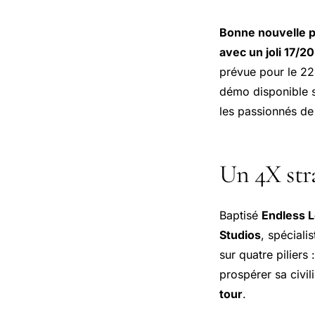
Bonne nouvelle po
avec un joli 17/20
prévue pour le 22
démo disponible 
les passionnés de
Un 4X stra
Baptisé
Endless 
Studios
, spéciali
sur quatre piliers 
prospérer sa civil
tour
.