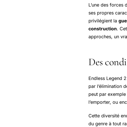
L’une des forces 
ses propres caract
privilégient la
gue
construction
. Ce
approches, un vrai
Des condit
Endless Legend 2 
par l’élimination 
peut par exemple
l’emporter, ou en
Cette diversité en
du genre à tout r