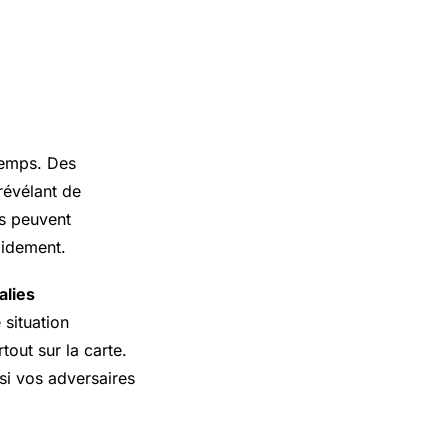
 temps. Des
révélant de
s peuvent
pidement.
lies
 situation
tout sur la carte.
 si vos adversaires