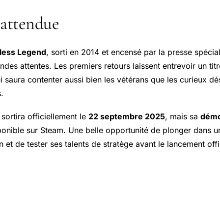
 attendue
less Legend
, sorti en 2014 et encensé par la presse spécia
des attentes. Les premiers retours laissent entrevoir un tit
ui saura contenter aussi bien les vétérans que les curieux dé
.
ortira officiellement le
22 septembre 2025
, mais sa
démo
sponible sur Steam. Une belle opportunité de plonger dans 
 et de tester ses talents de stratège avant le lancement offi