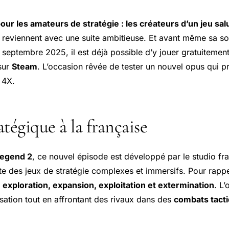
ur les amateurs de stratégie : les créateurs d’un jeu salu
reviennent avec une suite ambitieuse. Et avant même sa sort
 septembre 2025, il est déjà possible d’y jouer gratuitemen
sur
Steam
. L’occasion rêvée de tester un nouvel opus qui 
 4X.
tégique à la française
Legend 2
, ce nouvel épisode est développé par le studio fr
ste des jeux de stratégie complexes et immersifs. Pour rapp
:
exploration, expansion, exploitation et extermination
. L’
isation tout en affrontant des rivaux dans des
combats tacti