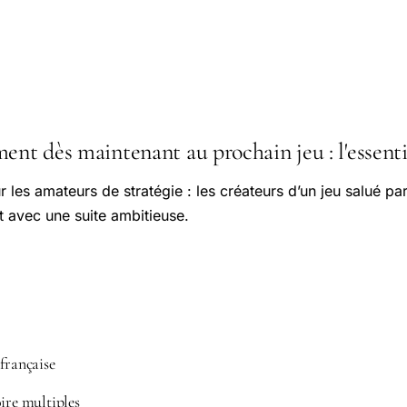
ent dès maintenant au prochain jeu : l'essenti
les amateurs de stratégie : les créateurs d’un jeu salué par
nt avec une suite ambitieuse.
française
ire multiples