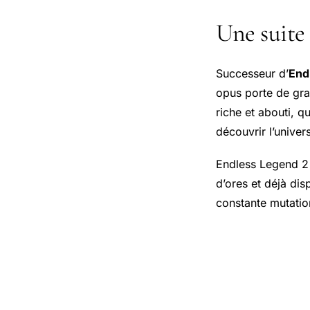
Une suite
Successeur d’
End
opus porte de gran
riche et abouti, q
découvrir l’univers
Endless Legend 2 s
d’ores et déjà di
constante mutation