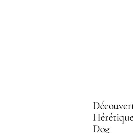
Découvert
Hérétiques
Dog