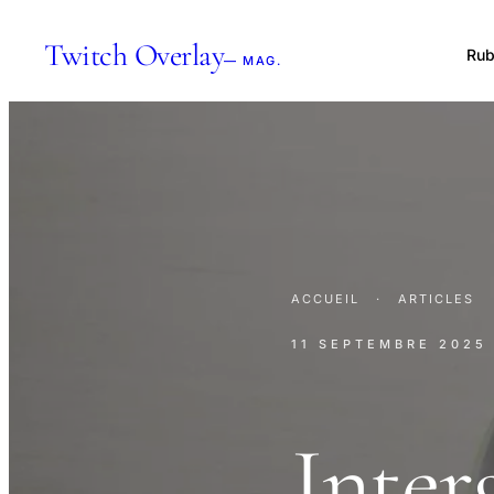
Twitch Overlay
Rub
— MAG.
ACCUEIL
·
ARTICLES
11 SEPTEMBRE 2025
Interg