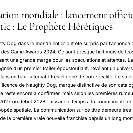
tion mondiale : lancement officie
tic : Le Prophète Hérétiques
ty Dog dans le monde entier ont été surpris par l’annonce
s des Game Awards 2024. Ce sont presque huit mois de teas
ssant une grande marge pour les spéculations et attentes. L
gnée d’un premier trailer époustouflant, révélant un univers
dans un futur alternatif très éloigné de notre réalité. Le stu
e licence de Naughty Dog, marque distinctive de son catalo
le reste encore à confirmer, mais selon les premières rumeurs
n 2027 ou début 2028, laissant le temps à la communauté de
popée spatiale. La communication sur ce titre demeure très l
 de la première vraie nouvelle franchise depuis un long mo