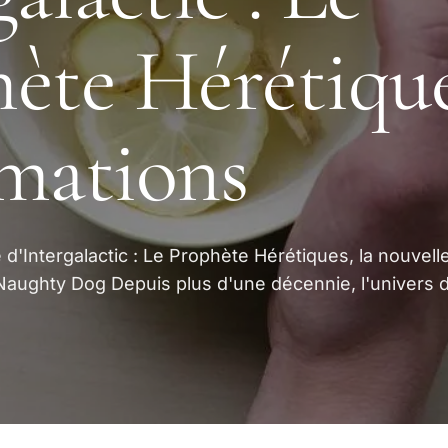
ète Hérétique
mations
'Intergalactic : Le Prophète Hérétiques, la nouvell
Naughty Dog Depuis plus d'une décennie, l'univers 