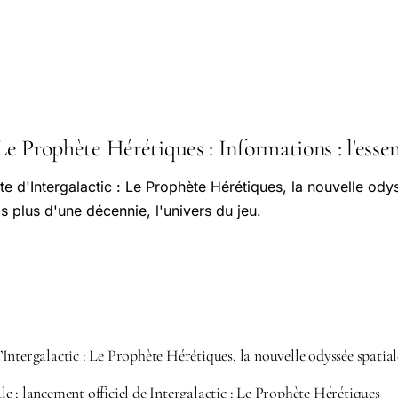
 Le Prophète Hérétiques : Informations : l'essen
 d'Intergalactic : Le Prophète Hérétiques, la nouvelle ody
plus d'une décennie, l'univers du jeu.
Intergalactic : Le Prophète Hérétiques, la nouvelle odyssée spati
e : lancement officiel de Intergalactic : Le Prophète Hérétiques