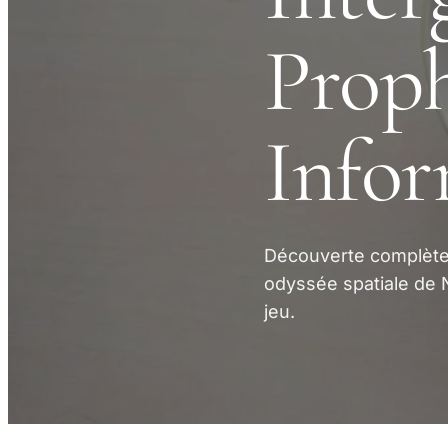
Proph
Infor
Découverte complète d
odyssée spatiale de 
jeu.