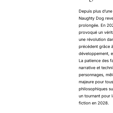
Depuis plus d’une 
Naughty Dog reven
prolongée. En 202
provoqué un vérit
une révolution dan
précédent grâce à
développement, en
La patience des f
narrative et tech
personnages, mêlée
majeure pour tous 
philosophiques sur
un tournant pour 
fiction en 2028.