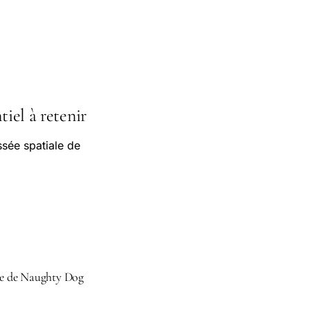
tiel à retenir
ssée spatiale de
ale de Naughty Dog