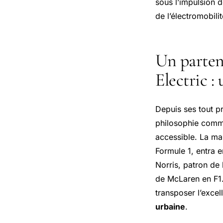
sous l’impulsion 
de l’électromobilit
Un parten
Electric :
Depuis ses tout pr
philosophie commu
accessible. La ma
Formule 1, entra e
Norris, patron de 
de McLaren en F1. 
transposer l’exce
urbaine
.