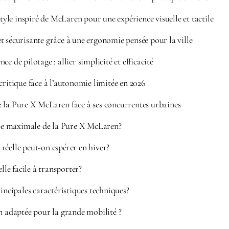
 style inspiré de McLaren pour une expérience visuelle et tactile
t sécurisante grâce à une ergonomie pensée pour la ville
e de pilotage : allier simplicité et efficacité
critique face à l’autonomie limitée en 2026
 la Pure X McLaren face à ses concurrentes urbaines
esse maximale de la Pure X McLaren?
réelle peut-on espérer en hiver?
elle facile à transporter?
rincipales caractéristiques techniques?
n adaptée pour la grande mobilité ?