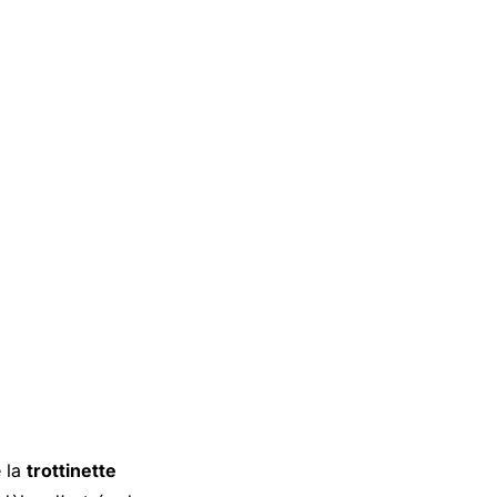
e la
trottinette