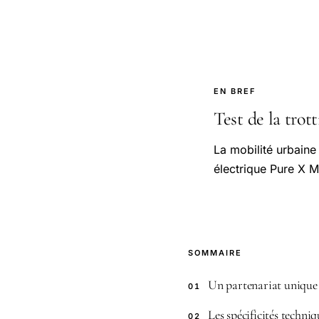
EN BREF
Test de la trot
La mobilité urbaine 
électrique Pure X M
SOMMAIRE
Un partenariat unique 
01
Les spécificités techn
02