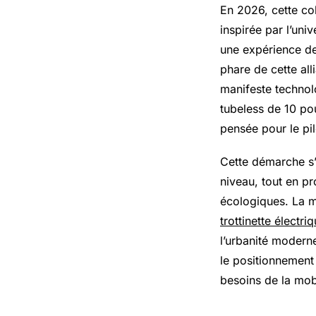
En 2026, cette co
inspirée par l’uni
une expérience de 
phare de cette all
manifeste technol
tubeless de 10 po
pensée pour le pi
Cette démarche s’
niveau, tout en p
écologiques. La m
trottinette électri
l’urbanité moder
le positionnement
besoins de la mobi