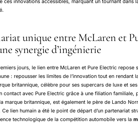
de ces innovations accessibles, marquant un tournant dans l
é.
ariat unique entre McLaren et P
 une synergie d’ingénierie
emiers jours, le lien entre McLaren et Pure Electric repose 
ne : repousser les limites de l’innovation tout en rendant 
rque britannique, célèbre pour ses supercars de luxe et ses
n contact avec Pure Electric grâce à une filiation familiale
la marque britannique, est également le père de Lando Norri
Ce lien humain a été le point de départ d’un partenariat str
llence technologique de la compétition automobile vers la
m