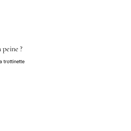
a peine ?
 trottinette