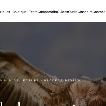
riques
Boutique
Tests
Comparatifs
Guides
Outils
Glossaire
Contact
10 MIN DE LECTURE
· PRODUCT REVIEW