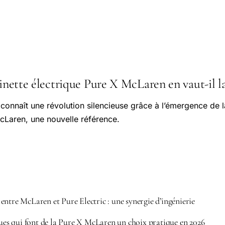
tinette électrique Pure X McLaren en vaut-il l
connaît une révolution silencieuse grâce à l’émergence de la
cLaren, une nouvelle référence.
entre McLaren et Pure Electric : une synergie d’ingénierie
iques qui font de la Pure X McLaren un choix pratique en 2026