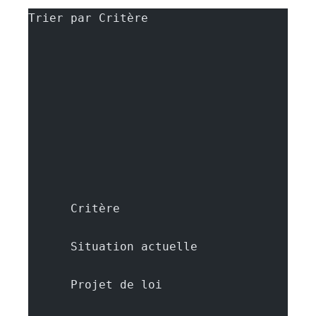
Trier par Critère
      Critère
      Situation actuelle
      Projet de loi