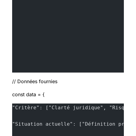
// Données fournies
const data = {
"Critère": ["Clarté juridique", "Risques
"Situation actuelle": ["Définition préci