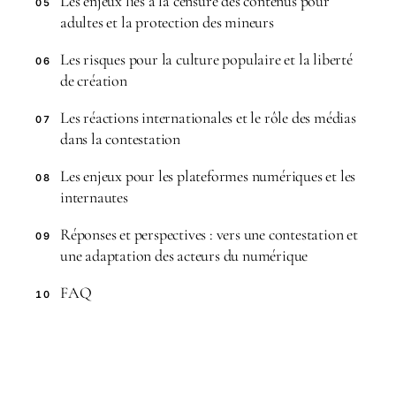
Les enjeux liés à la censure des contenus pour
05
adultes et la protection des mineurs
Les risques pour la culture populaire et la liberté
06
de création
Les réactions internationales et le rôle des médias
07
dans la contestation
Les enjeux pour les plateformes numériques et les
08
internautes
Réponses et perspectives : vers une contestation et
09
une adaptation des acteurs du numérique
FAQ
10