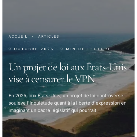
ACCUEIL
·
ARTICLES
9 OCTOBRE 2025
· 9 MIN DE LECTURE
Un projet de loi aux États-Unis
vise à censurer le VPN
En 2025, aux États-Unis, un projet de loi controversé
soulève l'inquiétude quant à la liberté d'expression en
imaginant un cadre législatif qui pourrait.