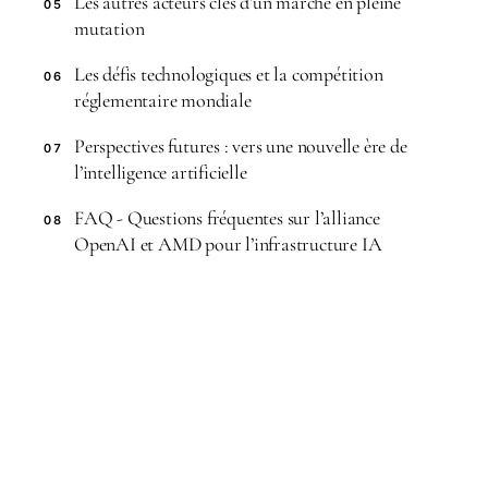
Les autres acteurs clés d’un marché en pleine
05
mutation
Les défis technologiques et la compétition
06
réglementaire mondiale
Perspectives futures : vers une nouvelle ère de
07
l’intelligence artificielle
FAQ - Questions fréquentes sur l’alliance
08
OpenAI et AMD pour l’infrastructure IA