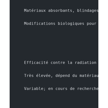
      Matériaux absorbants, blindages ph
      Modifications biologiques pour ren
      Efficacité contre la radiation
      Très élevée, dépend du matériau ut
      Variable; en cours de recherche, p