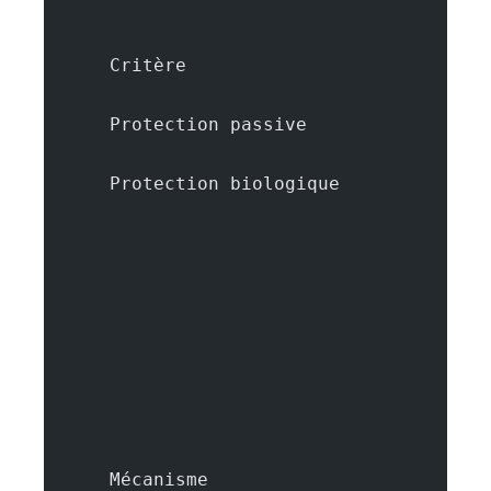
      Critère
      Protection passive
      Protection biologique
      Mécanisme