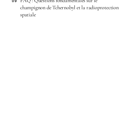
FAQ : Questions fondamentales sur le
09
champignon de Tchernobyl et la radioprotection
spatiale