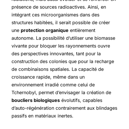
présence de sources radioactives. Ainsi, en
intégrant ces microorganismes dans des
structures habitées, il serait possible de créer
une
protection organique
entièrement
autonome. La possibilité d’utiliser une biomasse
vivante pour bloquer les rayonnements ouvre
des perspectives innovantes, tant pour la
construction des colonies que pour la recharge
de combinaisons spatiales. La capacité de
croissance rapide, même dans un
environnement irradié comme celui de
Tchernobyl, permet d’envisager la création de
boucliers biologiques
évolutifs, capables
d’auto-régénération contrairement aux blindages
passifs en matériaux inertes.