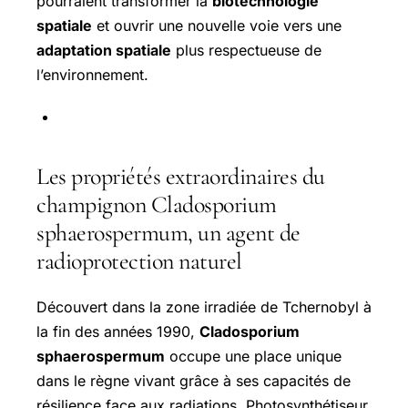
pourraient transformer la
biotechnologie
spatiale
et ouvrir une nouvelle voie vers une
adaptation spatiale
plus respectueuse de
l’environnement.
Les propriétés extraordinaires du
champignon Cladosporium
sphaerospermum, un agent de
radioprotection naturel
Découvert dans la zone irradiée de Tchernobyl à
la fin des années 1990,
Cladosporium
sphaerospermum
occupe une place unique
dans le règne vivant grâce à ses capacités de
résilience face aux radiations. Photosynthétiseur