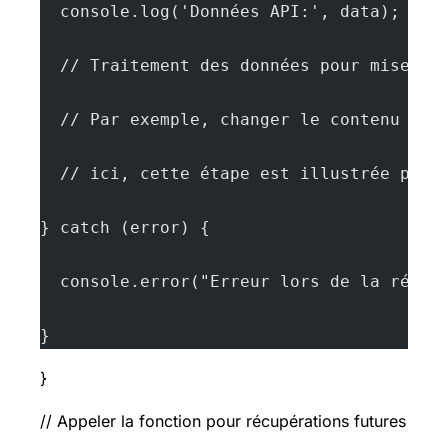
  console.log('Données API:', data);
  // Traitement des données pour mise à 
  // Par exemple, changer le contenu des
  // ici, cette étape est illustrée par 
} catch (error) {
  console.error("Erreur lors de la récup
}
}
// Appeler la fonction pour récupérations futures