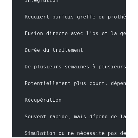
    Intégration
    Requiert parfois greffe ou prothèses
    Fusion directe avec l'os et la genci
    Durée du traitement
    De plusieurs semaines à plusieurs mo
    Potentiellement plus court, dépend d
    Récupération
    Souvent rapide, mais dépend de la pr
    Simulation ou ne nécessite pas de ré