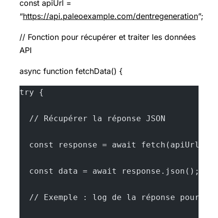
const apiUrl =
“
https://api.paleoexample.com/dentregeneration
”;
// Fonction pour récupérer et traiter les données
API
async function fetchData() {
try {
  // Récupérer la réponse JSON
  const response = await fetch(apiUrl);
  const data = await response.json();
  // Exemple : log de la réponse pour vé