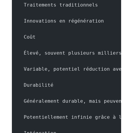
    Traitements traditionnels
    Innovations en régénération
    Coût
    Élevé, souvent plusieurs milliers d'
    Variable, potentiel réduction avec n
    Durabilité
    Généralement durable, mais peuvent n
    Potentiellement infinie grâce à la r