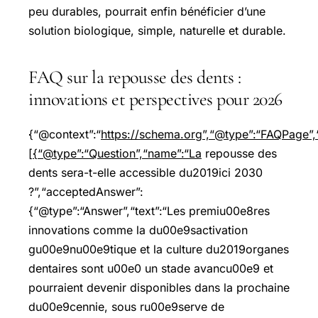
peu durables, pourrait enfin bénéficier d’une
solution biologique, simple, naturelle et durable.
FAQ sur la repousse des dents :
innovations et perspectives pour 2026
{“@context”:“
https://schema.org”,“@type”:“FAQPage”,“
[{“@type”:“Question”,“name”:“La
repousse des
dents sera-t-elle accessible du2019ici 2030
?”,“acceptedAnswer”:
{“@type”:“Answer”,“text”:“Les premiu00e8res
innovations comme la du00e9sactivation
gu00e9nu00e9tique et la culture du2019organes
dentaires sont u00e0 un stade avancu00e9 et
pourraient devenir disponibles dans la prochaine
du00e9cennie, sous ru00e9serve de