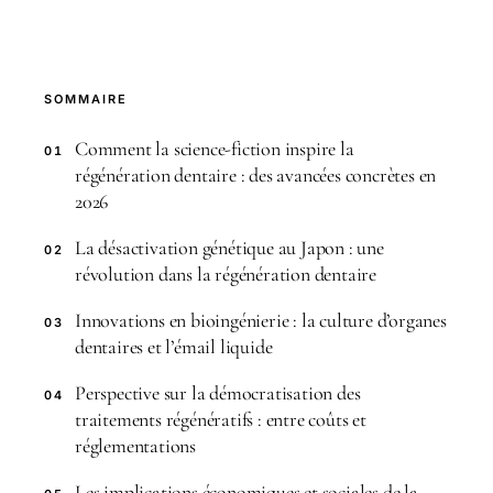
SOMMAIRE
Comment la science-fiction inspire la
01
régénération dentaire : des avancées concrètes en
2026
La désactivation génétique au Japon : une
02
révolution dans la régénération dentaire
Innovations en bioingénierie : la culture d’organes
03
dentaires et l’émail liquide
Perspective sur la démocratisation des
04
traitements régénératifs : entre coûts et
réglementations
Les implications économiques et sociales de la