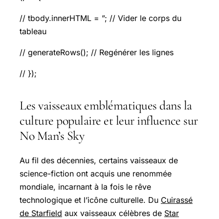
// tbody.innerHTML = ”; // Vider le corps du
tableau
// generateRows(); // Regénérer les lignes
// });
Les vaisseaux emblématiques dans la
culture populaire et leur influence sur
No Man’s Sky
Au fil des décennies, certains vaisseaux de
science-fiction ont acquis une renommée
mondiale, incarnant à la fois le rêve
technologique et l’icône culturelle. Du
Cuirassé
de Starfield
aux vaisseaux célèbres de
Star