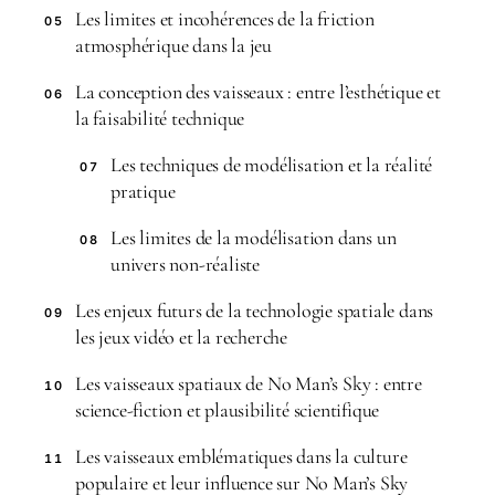
Les limites et incohérences de la friction
05
atmosphérique dans la jeu
La conception des vaisseaux : entre l’esthétique et
06
la faisabilité technique
Les techniques de modélisation et la réalité
07
pratique
Les limites de la modélisation dans un
08
univers non-réaliste
Les enjeux futurs de la technologie spatiale dans
09
les jeux vidéo et la recherche
Les vaisseaux spatiaux de No Man’s Sky : entre
10
science-fiction et plausibilité scientifique
Les vaisseaux emblématiques dans la culture
11
populaire et leur influence sur No Man’s Sky