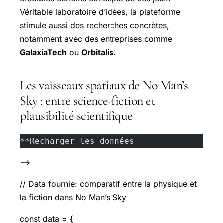
Véritable laboratoire d’idées, la plateforme
stimule aussi des recherches concrètes,
notamment avec des entreprises comme
GalaxiaTech
ou
Orbitalis
.
Les vaisseaux spatiaux de No Man’s
Sky : entre science-fiction et
plausibilité scientifique
**Recharger les données
—>
// Data fournie: comparatif entre la physique et
la fiction dans No Man’s Sky
const data = {