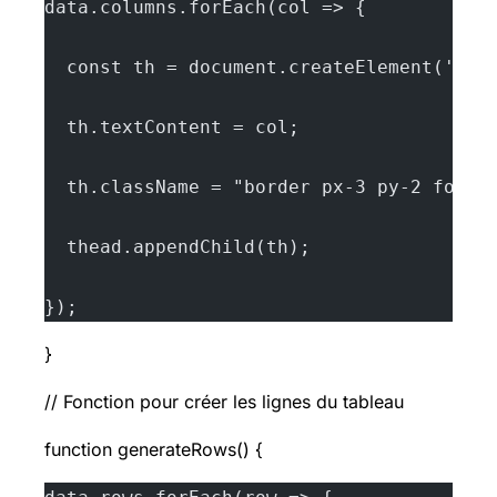
data.columns.forEach(col => {
  const th = document.createElement('th'
  th.textContent = col;
  th.className = "border px-3 py-2 font-
  thead.appendChild(th);
});
}
// Fonction pour créer les lignes du tableau
function generateRows() {