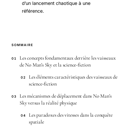
d’un lancement chaotique à une
référence.
SOMMAIRE
Les concepts fondamentaux derrière les vaisseaux
01
de No Man’s Sky et la science-fiction
Les éléments caractéristiques des vaisseaux de
02
science-fiction
Les mécanismes de déplacement dans No Man’s
03
Sky versus la réalité physique
Les paradoxes des vitesses dans la conquête
04
spatiale