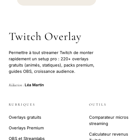
Twitch Overlay
Permettre à tout streamer Twitch de monter
rapidement un setup pro : 220+ overlays
gratuits (animés, statiques), packs premium,
guides OBS, croissance audience.
Léa Martin
Rédaction :
RUBRIQUES
OUTILS
Overlays gratuits
Comparateur micros
streaming
Overlays Premium
Calculateur revenus
OBS et Streamlabs