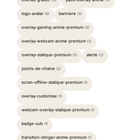
(13)
(11)
logo-avatar
banniere
(8)
(3)
overlay-gaming-anime-premium
(3)
overlay-webcam-anime-premium
(3)
overlay-statique-premium
alerte
(3)
(2)
points-de-chaine
(2)
ecran-offline-statique-premium
(1)
overlay-customise
(1)
webcam-overlay-statique-premium
(1)
badge-sub
(1)
transition-stinger-anime-premium
(1)