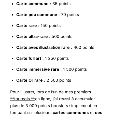
Carte commune
: 35 points
Carte peu commune
: 70 points
Carte rare
: 150 points
Carte ultra-rare
: 500 points
Carte avec illustration rare
: 400 points
Carte full art
: 1 250 points
Carte immersive rare
: 1 500 points
Carte Or rare
: 2 500 points
Pour illustrer, lors de l’un de mes premiers
**tournois **
en ligne, j’ai réussi à accumuler
plus de 3 000 points boosters simplement en
tombant sur plusieurs
cartes communes
et
peu