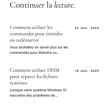
Continuer la
lecture
.
Comment utiliser les
22 JUIL. 2025
commandes pour éteindre
ou redémarrer
Vous souhaitez en savoir plus sur les
commandes pour éteindre ou
redémarrer votre PC sous Windows ?
Comment utiliser DISM
18 JUIL. 2025
pour réparer les fichiers
systèmes
Lorsque votre système Windows 10
rencontre des problèmes de
fonctionnement tels que des erreurs
fréquentes ou des fenêtres