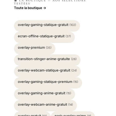
🛒 LA BOUTIQUE — NOS SÉLECTIONS
TESTÉES
Toute la boutique →
overlay-gaming-statique-gratuit
(102)
ecran-offline-statique-gratuit
(37)
overlay-premium
(35)
transition-stinger-anime-gratuite
(26)
overlay-webcam-statique-gratuit
(24)
overlay-gaming-statique-premium
(15)
overlay-gaming-anime-gratuit
(15)
overlay-webcam-anime-gratuit
(14)
overlay-gratuit
pack-overlay-anime