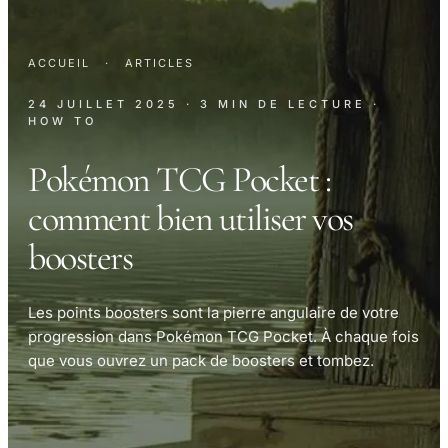
ACCUEIL
·
ARTICLES
24 JUILLET 2025
· 3 MIN DE LECTURE
·
HOW TO
Pokémon TCG Pocket :
comment bien utiliser vos
boosters
Les points boosters sont la pierre angulaire de votre
progression dans Pokémon TCG Pocket. À chaque fois
que vous ouvrez un pack de boosters et tombez.