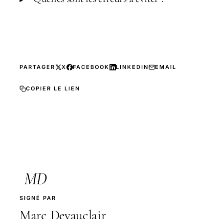
PARTAGER
X
FACEBOOK
LINKEDIN
EMAIL
COPIER LE LIEN
MD
SIGNÉ PAR
Marc Devauclair