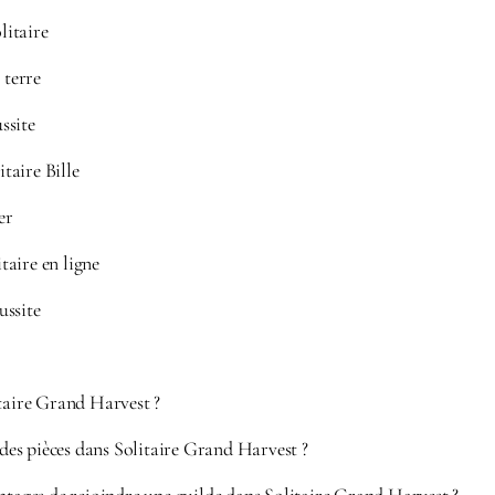
itaire
 terre
ssite
taire Bille
er
aire en ligne
ussite
itaire Grand Harvest ?
s pièces dans Solitaire Grand Harvest ?