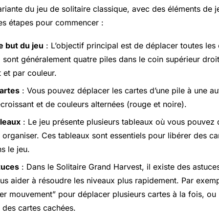
riante du jeu de solitaire classique, avec des éléments de j
 les étapes pour commencer :
 but du jeu
: L’objectif principal est de déplacer toutes les 
 sont généralement quatre piles dans le coin supérieur droit
 et par couleur.
artes
: Vous pouvez déplacer les cartes d’une pile à une aut
croissant et de couleurs alternées (rouge et noire).
bleaux
: Le jeu présente plusieurs tableaux où vous pouvez 
 organiser. Ces tableaux sont essentiels pour libérer des ca
s le jeu.
tuces
: Dans le Solitaire Grand Harvest, il existe des astuce
us aider à résoudre les niveaux plus rapidement. Par exem
per mouvement” pour déplacer plusieurs cartes à la fois, ou 
 des cartes cachées.