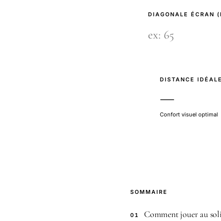
DIAGONALE ÉCRAN 
DISTANCE IDÉAL
—
Confort visuel optimal
SOMMAIRE
Comment jouer au soli
01