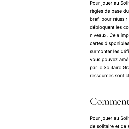
Pour jouer au Soli
règles de base du
bref, pour réussir
débloquent les co
niveaux. Cela imp
cartes disponibles
surmonter les déf
vous pouvez améli
par le Solitaire G
ressources sont c
Comment j
Pour jouer au Soli
de solitaire et de