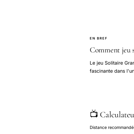
EN BREF
Comment jeu so
Le jeu Solitaire Gr
fascinante dans l'un
📺 Calculateur
Distance recommandée s