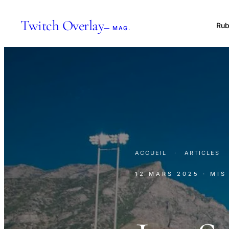
Twitch Overlay
Rub
— MAG.
ACCUEIL
·
ARTICLES
12 MARS 2025
· MIS