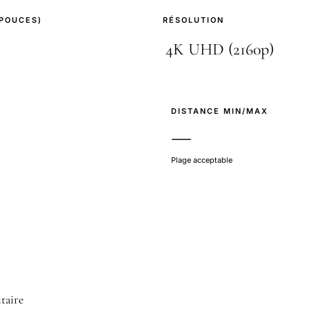
(POUCES)
RÉSOLUTION
E
DISTANCE MIN/MAX
—
Plage acceptable
taire