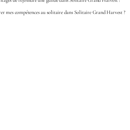
ntages de rejoindre une guilde dans Solitaire Grand Harvest ?
 mes compétences au solitaire dans Solitaire Grand Harvest ?