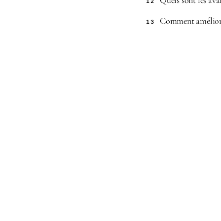
Quels sont les ava
12
Comment améliorer
13