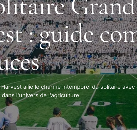
olitaire Grand
st : guide co
tuces
d Harvest allie le charme intemporel du solitaire avec
dans l'univers de l'agriculture.