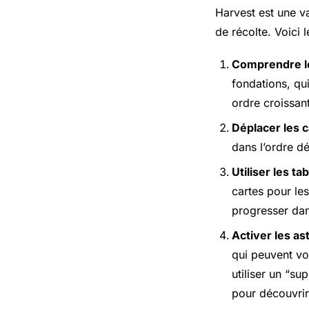
Harvest est une va
de récolte. Voici
Comprendre le
fondations, qui
ordre croissant
Déplacer les c
dans l’ordre dé
Utiliser les ta
cartes pour les
progresser dan
Activer les as
qui peuvent vo
utiliser un “su
pour découvrir