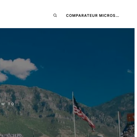
COMPARATEUR MICROS…
OW TO