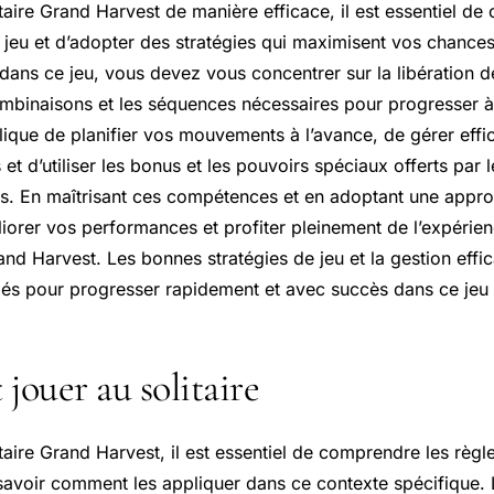
taire Grand Harvest de manière efficace, il est essentiel d
 jeu et d’adopter des stratégies qui maximisent vos chance
 dans ce jeu, vous devez vous concentrer sur la libération d
mbinaisons et les séquences nécessaires pour progresser à 
lique de planifier vos mouvements à l’avance, de gérer effi
 et d’utiliser les bonus et les pouvoirs spéciaux offerts par 
is. En maîtrisant ces compétences et en adoptant une appro
orer vos performances et profiter pleinement de l’expérien
rand Harvest. Les bonnes stratégies de jeu et la gestion effi
lés pour progresser rapidement et avec succès dans ce jeu d
ouer au solitaire
taire Grand Harvest, il est essentiel de comprendre les règl
 savoir comment les appliquer dans ce contexte spécifique. 