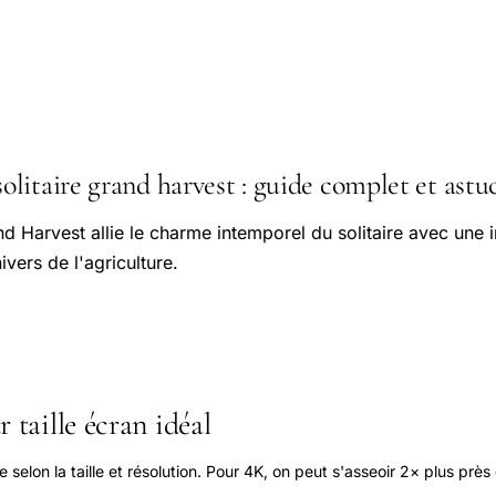
litaire grand harvest : guide complet et astuc
and Harvest allie le charme intemporel du solitaire avec une
ivers de l'agriculture.
 taille écran idéal
elon la taille et résolution. Pour 4K, on peut s'asseoir 2× plus près