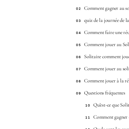
Comment gagner au sol
02
quiz de la journée de la
03
Comment faire une réu
04
Comment jouer au Soli
05
Solitaire comment jou
06
Comment jouer au solit
07
Comment jouer à la ré
08
Questions fréquentes
09
Qu’est-ce que Sol
10
Comment gagner de
11