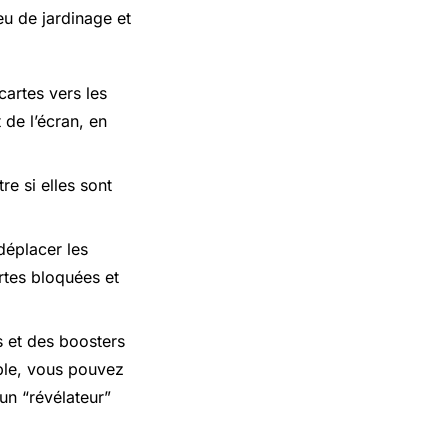
eu de jardinage et
cartes vers les
 de l’écran, en
re si elles sont
déplacer les
rtes bloquées et
s et des boosters
ple, vous pouvez
un “révélateur”