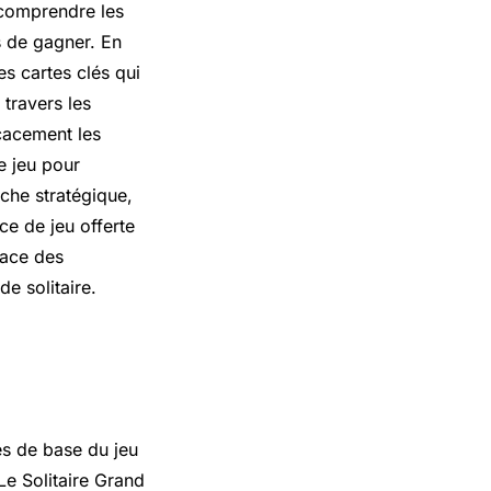
e comprendre les
s de gagner. En
es cartes clés qui
travers les
cacement les
le jeu pour
che stratégique,
ce de jeu offerte
cace des
e solitaire.
es de base du jeu
Le Solitaire Grand