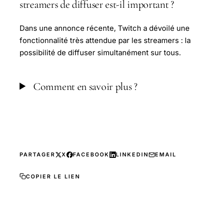
streamers de diffuser est-il important ?
Dans une annonce récente, Twitch a dévoilé une
fonctionnalité très attendue par les streamers : la
possibilité de diffuser simultanément sur tous.
Comment en savoir plus ?
PARTAGER
X
FACEBOOK
LINKEDIN
EMAIL
COPIER LE LIEN