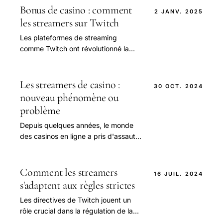
Bonus de casino : comment
2 JANV. 2025
les streamers sur Twitch
Les plateformes de streaming
comme Twitch ont révolutionné la
façon dont nous consommons du
contenu en ligne.
Les streamers de casino :
30 OCT. 2024
nouveau phénomène ou
problème
Depuis quelques années, le monde
des casinos en ligne a pris d'assaut
les plateformes de streaming,
notamment Twitch.
Comment les streamers
16 JUIL. 2024
s'adaptent aux règles strictes
Les directives de Twitch jouent un
rôle crucial dans la régulation de la
plateforme, garantissant un