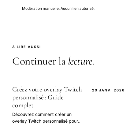
Modération manuelle. Aucun lien autorisé.
À LIRE AUSSI
Continuer la
lecture
.
Créez votre overlay Twitch
20 JANV. 2026
personnalisé : Guide
complet
Découvrez comment créer un
overlay Twitch personnalisé pour
améliorer votre expérience de
streaming.