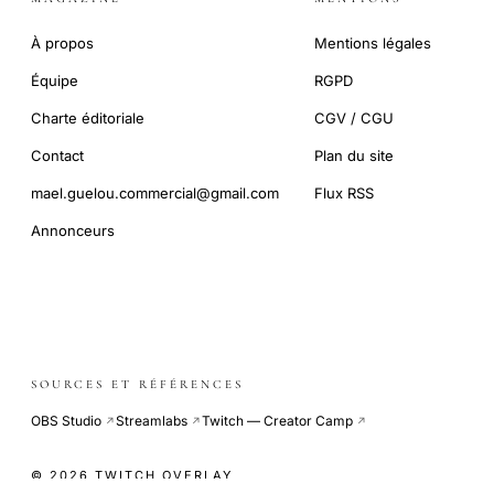
À propos
Mentions légales
Équipe
RGPD
Charte éditoriale
CGV / CGU
Contact
Plan du site
mael.guelou.commercial@gmail.com
Flux RSS
Annonceurs
SOURCES ET RÉFÉRENCES
OBS Studio
Streamlabs
Twitch — Creator Camp
↗
↗
↗
© 2026 TWITCH OVERLAY