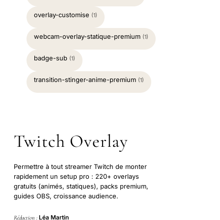
overlay-customise
(1)
webcam-overlay-statique-premium
(1)
badge-sub
(1)
transition-stinger-anime-premium
(1)
Twitch Overlay
Permettre à tout streamer Twitch de monter
rapidement un setup pro : 220+ overlays
gratuits (animés, statiques), packs premium,
guides OBS, croissance audience.
Léa Martin
Rédaction :