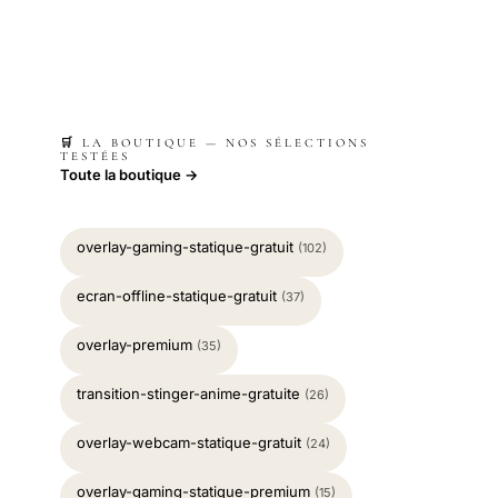
🛒 LA BOUTIQUE — NOS SÉLECTIONS
TESTÉES
Toute la boutique →
overlay-gaming-statique-gratuit
(102)
ecran-offline-statique-gratuit
(37)
overlay-premium
(35)
transition-stinger-anime-gratuite
(26)
overlay-webcam-statique-gratuit
(24)
overlay-gaming-statique-premium
(15)