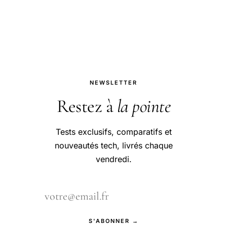
environnement sûr et respectueux
pour les streamers.
NEWSLETTER
Restez à
la pointe
Tests exclusifs, comparatifs et
nouveautés tech, livrés chaque
vendredi.
S'ABONNER →