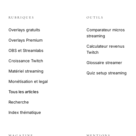
RUBRIQUES
OUTILS
Overlays gratuits
Comparateur micros
streaming
Overlays Premium
Calculateur revenus
OBS et Streamlabs
Twitch
Croissance Twitch
Glossaire streamer
Matériel streaming
Quiz setup streaming
Monétisation et legal
Tous les articles
Recherche
Index thématique
MAGAZINE
MENTIONS