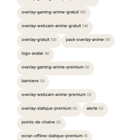
overlay-gaming-anime-gratuit
(15)
overlay-webcam-anime-gratuit
(14)
overlay-gratuit
pack-overlay-anime
(13)
(11)
logo-avatar
(8)
overlay-gaming-anime-premium
(3)
banniere
(3)
overlay-webcam-anime-premium
(3)
overlay-statique-premium
alerte
(3)
(2)
points-de-chaine
(2)
ecran-offline-statique-premium
(1)