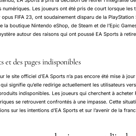
numériques. Les joueurs ont été pris de court lorsque les ti
r opus FIFA 23, ont soudainement disparu de la PlayStation 
de la boutique Nintendo eShop, de Steam et de l’Epic Games
ystère autour des raisons qui ont poussé EA Sports à retire
s et des pages indisponibles
r le site officiel d’EA Sports n’a pas encore été mise à jour
qui signifie qu’elle redirige actuellement les utilisateurs ver
roduits indisponibles. Les joueurs qui cherchent à acheter 
iques se retrouvent confrontés à une impasse. Cette situat
ons sur les intentions d’EA Sports et sur l’avenir de la franc