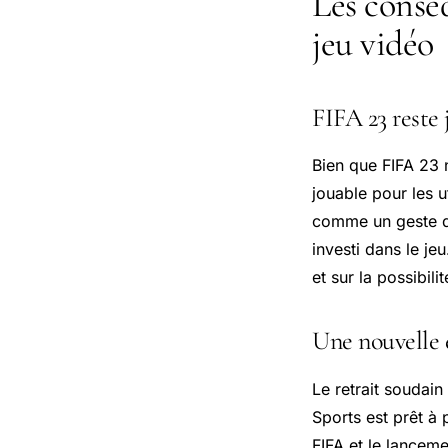
Les conséq
jeu vidéo
FIFA 23 reste
Bien que FIFA 23 n
jouable pour les 
comme un geste de
investi dans le je
et sur la possibil
Une nouvelle 
Le retrait soudai
Sports est prêt à 
FIFA et le lancem