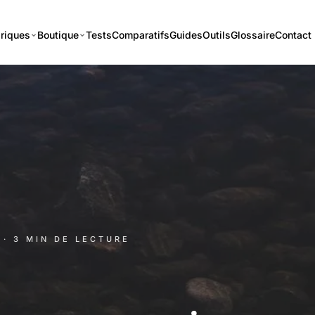
riques
Boutique
Tests
Comparatifs
Guides
Outils
Glossaire
Contact
· 3 MIN DE LECTURE