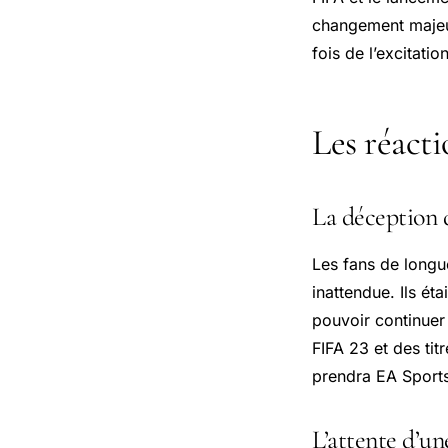
changement majeur 
fois de l’excitati
Les réacti
La déception d
Les fans de longu
inattendue. Ils ét
pouvoir continuer
FIFA 23 et des tit
prendra EA Sports 
L’attente d’un