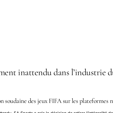
ment inattendu dans l’industrie d
on soudaine des jeux FIFA sur les plateformes
tendu, EA Sports a pris la décision de retirer l’intégralité 