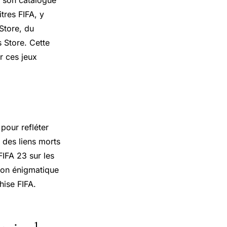
tres FIFA, y
Store, du
 Store. Cette
r ces jeux
 pour refléter
s des liens morts
FIFA 23 sur les
ion énigmatique
hise FIFA.