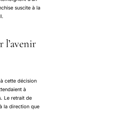
chise suscite à la
l.
r l’avenir
à cette décision
ttendaient à
 Le retrait de
à la direction que