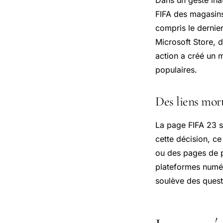
FIFA des magasins 
compris le dernie
Microsoft Store, 
action a créé un m
populaires.
Des liens mort
La page FIFA 23 su
cette décision, ce 
ou des pages de p
plateformes numér
soulève des questi