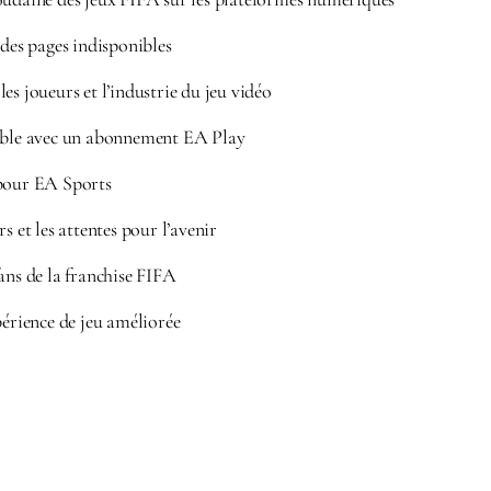
 des pages indisponibles
es joueurs et l’industrie du jeu vidéo
able avec un abonnement EA Play
pour EA Sports
s et les attentes pour l’avenir
ans de la franchise FIFA
périence de jeu améliorée