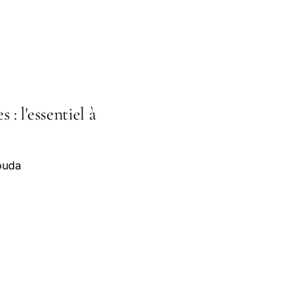
: l'essentiel à
souda