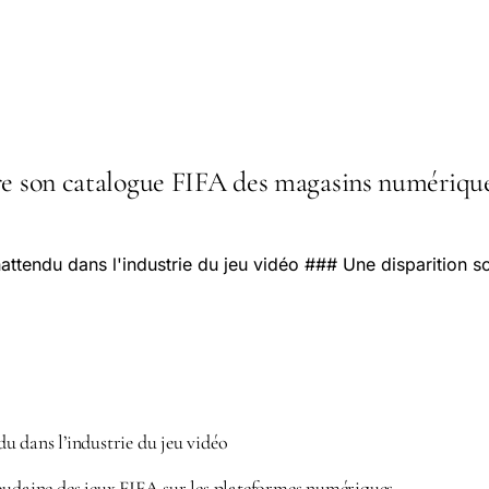
e son catalogue FIFA des magasins numériques 
attendu dans l'industrie du jeu vidéo ### Une disparition 
u dans l’industrie du jeu vidéo
oudaine des jeux FIFA sur les plateformes numériques