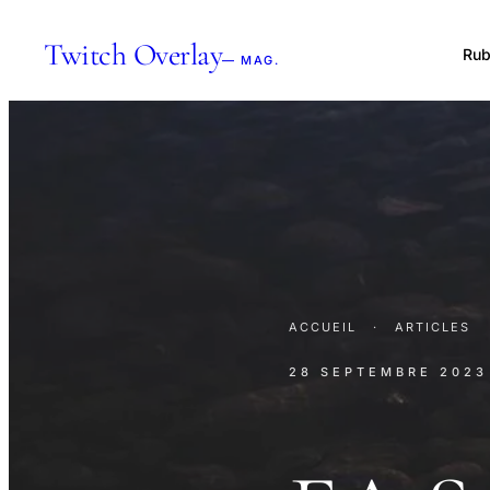
Twitch Overlay
Rub
— MAG.
ACCUEIL
·
ARTICLES
28 SEPTEMBRE 2023