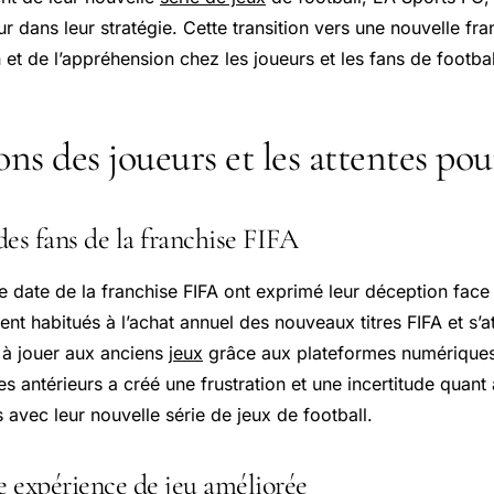
dans leur stratégie. Cette transition vers une nouvelle fran
on et de l’appréhension chez les joueurs et les fans de footbal
ons des joueurs et les attentes pou
es fans de la franchise FIFA
e date de la franchise FIFA ont exprimé leur déception face 
aient habitués à l’achat annuel des nouveaux titres FIFA et s’a
 à jouer aux anciens
jeux
grâce aux plateformes numériques.
res antérieurs a créé une frustration et une incertitude quant 
avec leur nouvelle série de jeux de football.
e expérience de jeu améliorée