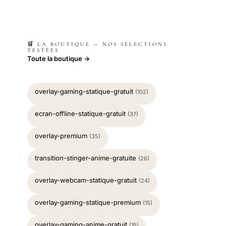
🛒 LA BOUTIQUE — NOS SÉLECTIONS
TESTÉES
Toute la boutique →
overlay-gaming-statique-gratuit
(102)
ecran-offline-statique-gratuit
(37)
overlay-premium
(35)
transition-stinger-anime-gratuite
(26)
overlay-webcam-statique-gratuit
(24)
overlay-gaming-statique-premium
(15)
overlay-gaming-anime-gratuit
(15)