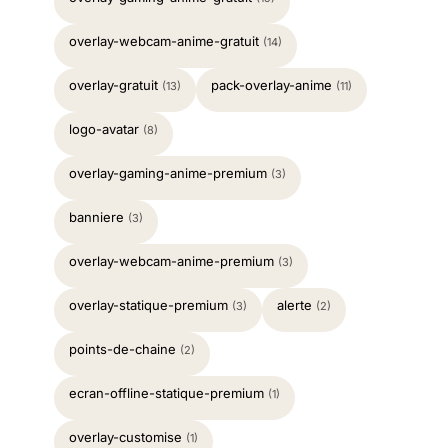
overlay-webcam-anime-gratuit
(14)
overlay-gratuit
pack-overlay-anime
(13)
(11)
logo-avatar
(8)
overlay-gaming-anime-premium
(3)
banniere
(3)
overlay-webcam-anime-premium
(3)
overlay-statique-premium
alerte
(3)
(2)
points-de-chaine
(2)
ecran-offline-statique-premium
(1)
overlay-customise
(1)