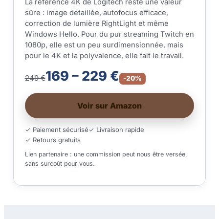
La référence 4K de Logitech reste une valeur
sûre : image détaillée, autofocus efficace,
correction de lumière RightLight et même
Windows Hello. Pour du pur streaming Twitch en
1080p, elle est un peu surdimensionnée, mais
pour le 4K et la polyvalence, elle fait le travail.
169 – 229 €
249 €
-20%
Voir sur Amazon
✓ Paiement sécurisé
✓ Livraison rapide
✓ Retours gratuits
Lien partenaire : une commission peut nous être versée,
sans surcoût pour vous.