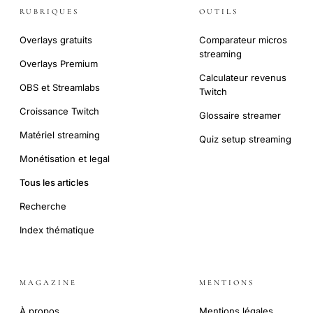
RUBRIQUES
OUTILS
Overlays gratuits
Comparateur micros
streaming
Overlays Premium
Calculateur revenus
OBS et Streamlabs
Twitch
Croissance Twitch
Glossaire streamer
Matériel streaming
Quiz setup streaming
Monétisation et legal
Tous les articles
Recherche
Index thématique
MAGAZINE
MENTIONS
À propos
Mentions légales