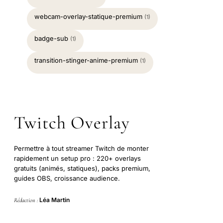
webcam-overlay-statique-premium
(1)
badge-sub
(1)
transition-stinger-anime-premium
(1)
Twitch Overlay
Permettre à tout streamer Twitch de monter
rapidement un setup pro : 220+ overlays
gratuits (animés, statiques), packs premium,
guides OBS, croissance audience.
Léa Martin
Rédaction :