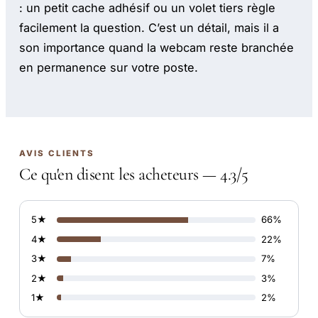
: un petit cache adhésif ou un volet tiers règle
facilement la question. C’est un détail, mais il a
son importance quand la webcam reste branchée
en permanence sur votre poste.
AVIS CLIENTS
Ce qu'en disent les acheteurs — 4.3/5
5★
66%
4★
22%
3★
7%
2★
3%
1★
2%