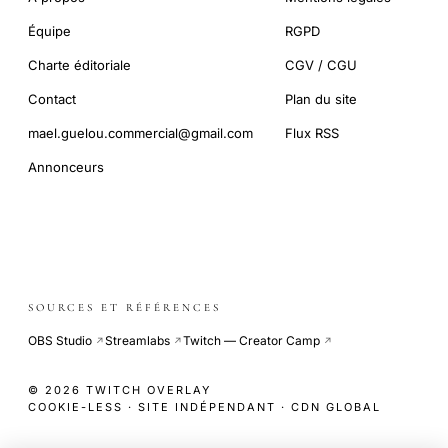
Équipe
RGPD
Charte éditoriale
CGV / CGU
Contact
Plan du site
mael.guelou.commercial@gmail.com
Flux RSS
Annonceurs
SOURCES ET RÉFÉRENCES
OBS Studio
Streamlabs
Twitch — Creator Camp
↗
↗
↗
© 2026 TWITCH OVERLAY
COOKIE-LESS · SITE INDÉPENDANT · CDN GLOBAL