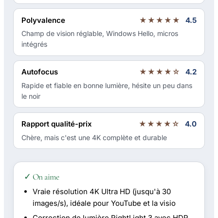
Polyvalence
★★★★★
4.5
Champ de vision réglable, Windows Hello, micros
intégrés
Autofocus
★★★★☆
4.2
Rapide et fiable en bonne lumière, hésite un peu dans
le noir
Rapport qualité-prix
★★★★☆
4.0
Chère, mais c'est une 4K complète et durable
✓ On aime
Vraie résolution 4K Ultra HD (jusqu'à 30
images/s), idéale pour YouTube et la visio
Correction de lumière RightLight 3 avec HDR,