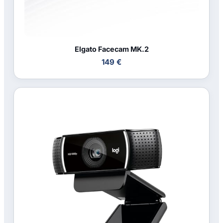
Elgato Facecam MK.2
149 €