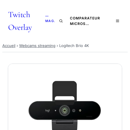
Twitch
—
COMPARATEUR
MAG.
MICROS…
Overlay
Accueil
›
Webcams streaming
›
Logitech Brio 4K