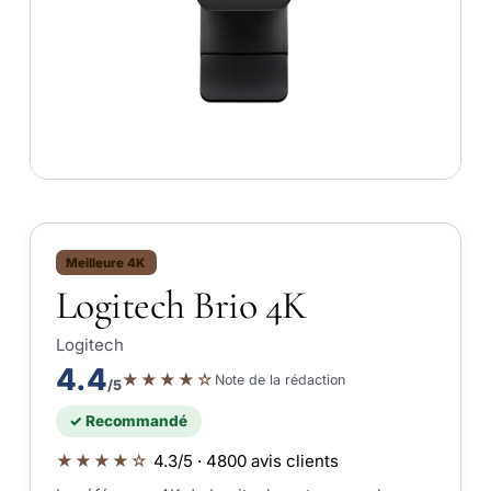
Meilleure 4K
Logitech Brio 4K
Logitech
4.4
★★★★☆
Note de la rédaction
/5
✓ Recommandé
★★★★☆
4.3/5 · 4800 avis clients