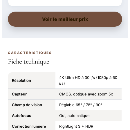
Voir le meilleur prix
CARACTÉRISTIQUES
Fiche technique
4K Ultra HD à 30 i/s (1080p à 60
Résolution
i/s)
Capteur
CMOS, optique avec zoom 5x
Champ de vision
Réglable 65° / 78° / 90°
Autofocus
Oui, automatique
Correction lumière
RightLight 3 + HDR