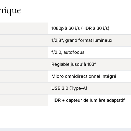
nique
1080p à 60 i/s (HDR à 30 i/s)
1/2,8", grand format lumineux
f/2.0, autofocus
Réglable jusqu'à 103°
Micro omnidirectionnel intégré
USB 3.0 (Type-A)
HDR + capteur de lumière adaptatif