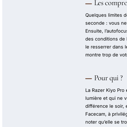
Les compro
Quelques limites d
seconde : vous ne 
Ensuite, l’autofocu
des conditions de l
le resserrer dans l
montre trop de vot
Pour qui ?
La Razer Kiyo Pro 
lumière et qui ne 
différence le soir,
Facecam, à privilég
noter qu’elle se t