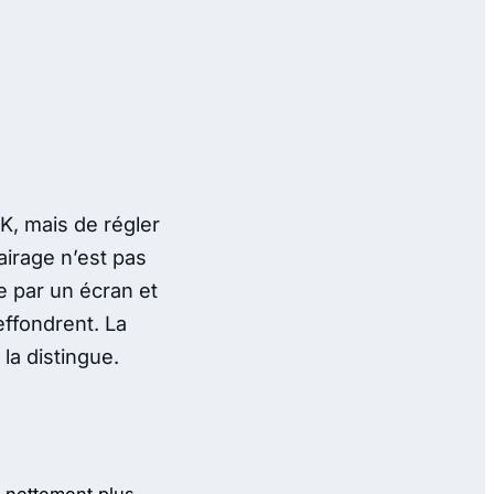
4K, mais de régler
airage n’est pas
e par un écran et
effondrent. La
 la distingue.