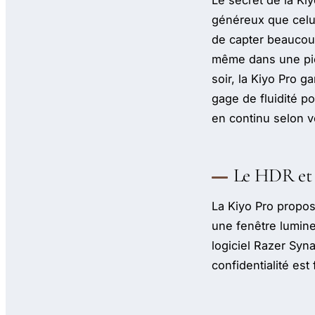
Le secret de la Kiy
généreux que celui
de capter beaucoup
même dans une pièc
soir, la Kiyo Pro 
gage de fluidité po
en continu selon 
Le HDR et 
La Kiyo Pro propos
une fenêtre lumine
logiciel Razer Syn
confidentialité est 