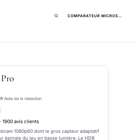
COMPARATEUR MICROS…
 Pro
☆
Note de la rédaction
· 1900 avis clients
bcam 1080p60 dont le gros capteur adaptatif
eur épingle du jeu en basse lumière. Le HDR