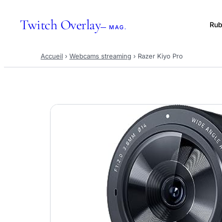
Twitch Overlay
Rub
— MAG.
Accueil
›
Webcams streaming
›
Razer Kiyo Pro