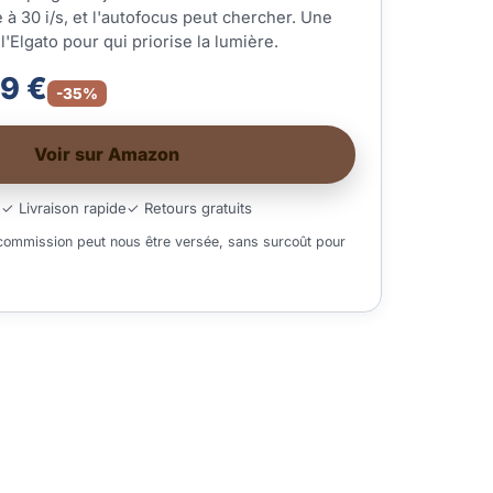
é à 30 i/s, et l'autofocus peut chercher. Une
 l'Elgato pour qui priorise la lumière.
59 €
-35%
Voir sur Amazon
é
✓ Livraison rapide
✓ Retours gratuits
 commission peut nous être versée, sans surcoût pour