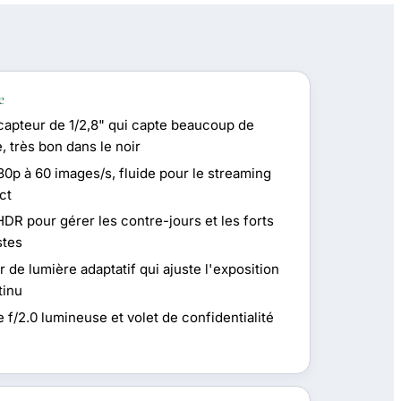
e
capteur de 1/2,8" qui capte beaucoup de
, très bon dans le noir
80p à 60 images/s, fluide pour le streaming
ct
DR pour gérer les contre-jours et les forts
stes
 de lumière adaptatif qui ajuste l'exposition
tinu
 f/2.0 lumineuse et volet de confidentialité