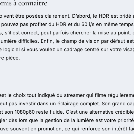
mis à connaître
oivent être posées clairement. D’abord, le HDR est bridé
pouvez pas profiter du HDR et du 60 i/s en même temps, i
s, s’il est correct, peut parfois chercher la mise au point, 
umière difficiles. Enfin, le champ de vision par défaut es
e logiciel si vous voulez un cadrage centré sur votre visa
re pièce.
est le choix tout indiqué du streamer qui filme régulièrem
veut pas investir dans un éclairage complet. Son grand cap
 et son 1080p60 reste fluide. C’est une alternative crédible
ier dès lors que la gestion de la lumière est votre priori
rouve souvent en promotion, ce qui renforce son intérêt f