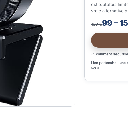
est toutefois limit
vraie alternative à
99 – 1
199 €
✓ Paiement sécuris
Lien partenaire : une
vous.