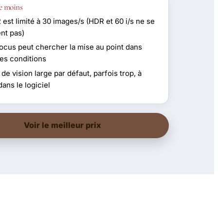
e moins
est limité à 30 images/s (HDR et 60 i/s ne se
nt pas)
focus peut chercher la mise au point dans
nes conditions
e vision large par défaut, parfois trop, à
dans le logiciel
Voir le meilleur prix