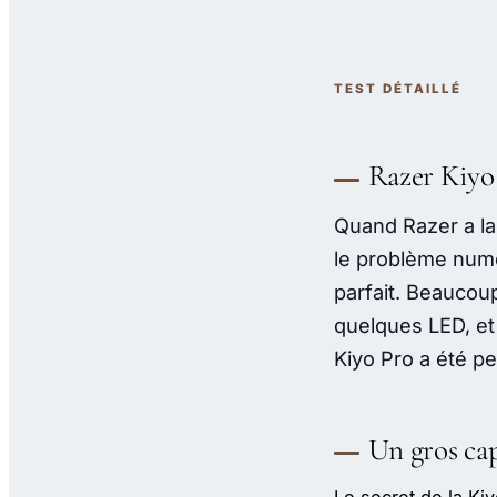
TEST DÉTAILLÉ
Razer Kiyo P
Quand Razer a lan
le problème numé
parfait. Beaucoup
quelques LED, et
Kiyo Pro a été pe
Un gros cap