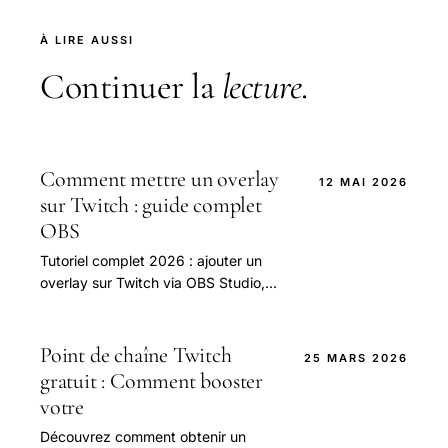
À LIRE AUSSI
Continuer la
lecture
.
Comment mettre un overlay
12 MAI 2026
sur Twitch : guide complet
OBS
Tutoriel complet 2026 : ajouter un
overlay sur Twitch via OBS Studio,
Streamlabs Desktop ou Streamlabs
OBS.
Point de chaîne Twitch
25 MARS 2026
gratuit : Comment booster
votre
Découvrez comment obtenir un