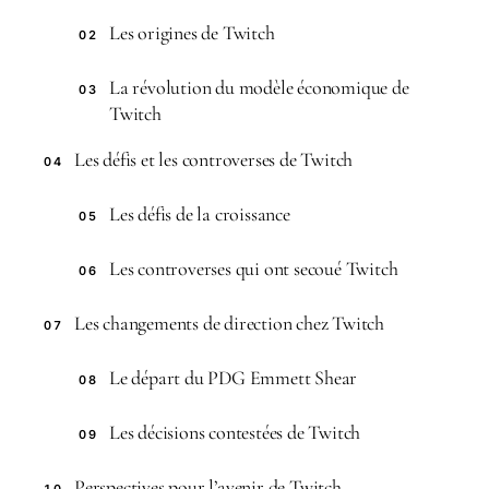
Les origines de Twitch
02
La révolution du modèle économique de
03
Twitch
Les défis et les controverses de Twitch
04
Les défis de la croissance
05
Les controverses qui ont secoué Twitch
06
Les changements de direction chez Twitch
07
Le départ du PDG Emmett Shear
08
Les décisions contestées de Twitch
09
Perspectives pour l’avenir de Twitch