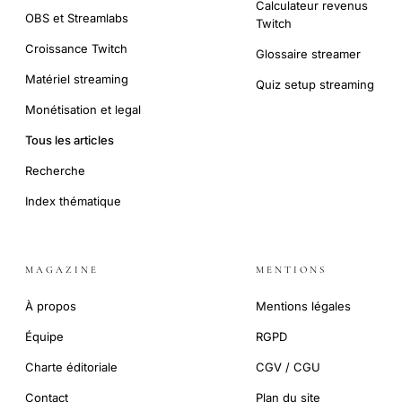
Calculateur revenus
OBS et Streamlabs
Twitch
Croissance Twitch
Glossaire streamer
Matériel streaming
Quiz setup streaming
Monétisation et legal
Tous les articles
Recherche
Index thématique
MAGAZINE
MENTIONS
À propos
Mentions légales
Équipe
RGPD
Charte éditoriale
CGV / CGU
Contact
Plan du site