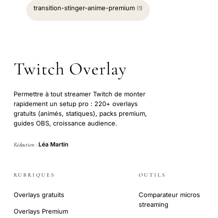
transition-stinger-anime-premium
(1)
Twitch Overlay
Permettre à tout streamer Twitch de monter
rapidement un setup pro : 220+ overlays
gratuits (animés, statiques), packs premium,
guides OBS, croissance audience.
Léa Martin
Rédaction :
RUBRIQUES
OUTILS
Overlays gratuits
Comparateur micros
streaming
Overlays Premium