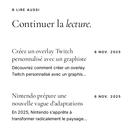
À LIRE AUSSI
Continuer la
lecture
.
Créez un overlay Twitch
6 NOV. 2025
personnalisé avec un graphiste
Découvrez comment créer un overlay
Twitch personnalisé avec un graphiste
freelance pour améliorer votre identité
visuelle et augmenter vos abonnés.
Nintendo prépare une
6 NOV. 2025
nouvelle vague d’adaptations
En 2025, Nintendo s'apprête à
transformer radicalement le paysage
du cinéma d'animation et du grand
écran avec une série de projets