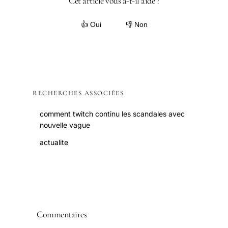
Cet article vous a-t-il aidé ?
👍 Oui
👎 Non
RECHERCHES ASSOCIÉES
comment twitch continu les scandales avec
nouvelle vague
actualite
Commentaires