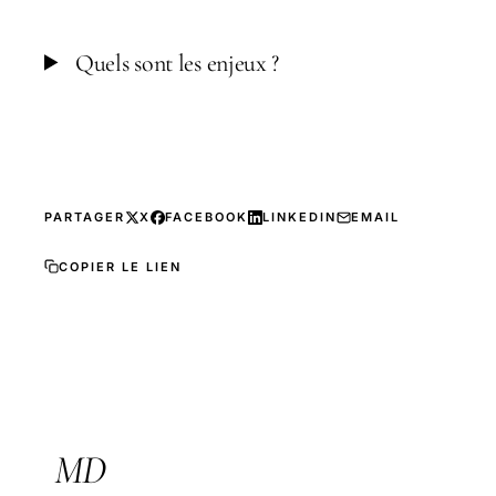
Quels sont les enjeux ?
PARTAGER
X
FACEBOOK
LINKEDIN
EMAIL
COPIER LE LIEN
MD