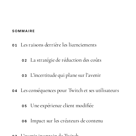
SOMMAIRE
Les raisons derrière les licenciements
01
La stratégie de réduction des coûts
02
L’incertitude qui plane sur l’avenir
03
Les conséquences pour Twitch et ses utilisateurs
04
Une expérience client modifiée
05
Impact sur les créateurs de contenu
06
L’avenir incertain de Twitch