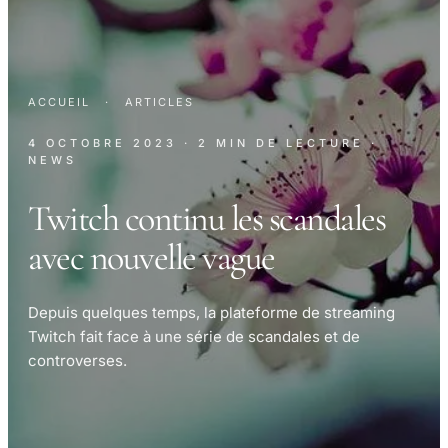
ACCUEIL
·
ARTICLES
4 OCTOBRE 2023
· 2 MIN DE LECTURE
·
NEWS
Twitch continu les scandales
avec nouvelle vague
Depuis quelques temps, la plateforme de streaming
Twitch fait face à une série de scandales et de
controverses.