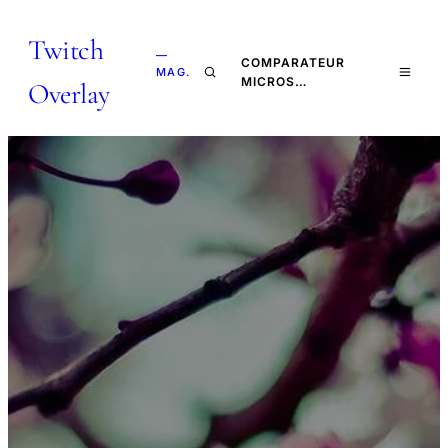
Twitch
—
COMPARATEUR
MAG.
MICROS…
Overlay