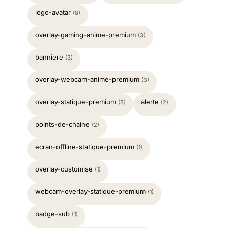
logo-avatar
(8)
overlay-gaming-anime-premium
(3)
banniere
(3)
overlay-webcam-anime-premium
(3)
overlay-statique-premium
alerte
(3)
(2)
points-de-chaine
(2)
ecran-offline-statique-premium
(1)
overlay-customise
(1)
webcam-overlay-statique-premium
(1)
badge-sub
(1)