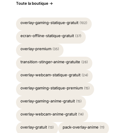
Toute la boutique →
overlay-gaming-statique-gratuit
(102)
ecran-offline-statique-gratuit
(37)
overlay-premium
(35)
transition-stinger-anime-gratuite
(26)
overlay-webcam-statique-gratuit
(24)
overlay-gaming-statique-premium
(15)
overlay-gaming-anime-gratuit
(15)
overlay-webcam-anime-gratuit
(14)
overlay-gratuit
pack-overlay-anime
(13)
(11)