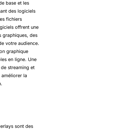
de base et les
ant des logiciels
es fichiers
giciels offrent une
ts graphiques, des
 de votre audience.
ion graphique
es en ligne. Une
l de streaming et
 améliorer la
h.
erlays sont des