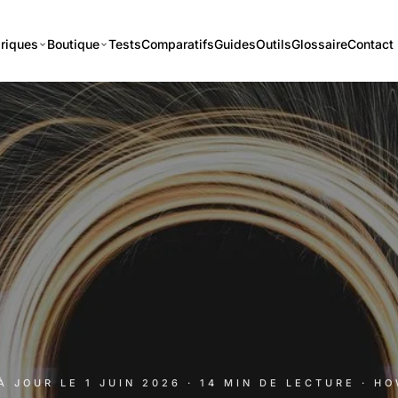
riques
Boutique
Tests
Comparatifs
Guides
Outils
Glossaire
Contact
 À JOUR LE
1 JUIN 2026
· 14 MIN DE LECTURE
· H