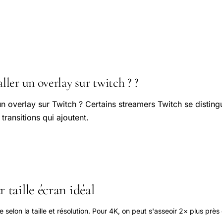
er un overlay sur twitch ?​ ?
n overlay sur Twitch ? Certains streamers Twitch se disting
transitions qui ajoutent.
 taille écran idéal
elon la taille et résolution. Pour 4K, on peut s'asseoir 2× plus près