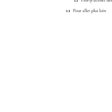
Puis-je utiliser d
12
Pour aller plus loin
13