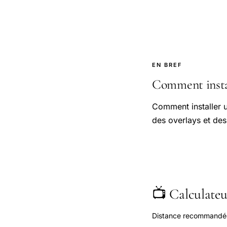
EN BREF
Comment install
Comment installer u
des overlays et des 
📺 Calculateur
Distance recommandée s