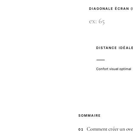
DIAGONALE ÉCRAN 
DISTANCE IDÉAL
—
Confort visuel optimal
SOMMAIRE
Comment créer un over
01