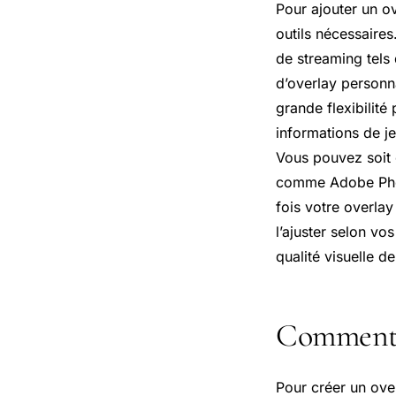
Pour ajouter un ov
outils nécessaires
de streaming tels
d’overlay personna
grande flexibilité
informations de je
Vous pouvez soit 
comme Adobe Phot
fois votre overlay
l’ajuster selon vo
qualité visuelle d
Comment c
Pour créer un ove