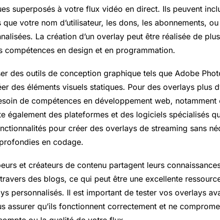
es superposés à votre flux vidéo en direct. Ils peuvent incl
es que votre nom d’utilisateur, les dons, les abonnements, 
alisées. La création d’un overlay peut être réalisée de plu
os compétences en design et en programmation.
ser des outils de conception graphique tels que Adobe Pho
réer des éléments visuels statiques. Pour des overlays plus
besoin de compétences en développement web, notamment
ste également des plateformes et des logiciels spécialisés 
nctionnalités pour créer des overlays de streaming sans né
profondies en codage.
eurs et créateurs de contenu partagent leurs connaissances e
travers des blogs, ce qui peut être une excellente ressour
ys personnalisés. Il est important de tester vos overlays avan
us assurer qu’ils fonctionnent correctement et ne compromet
compte ou la qualité de votre flux.