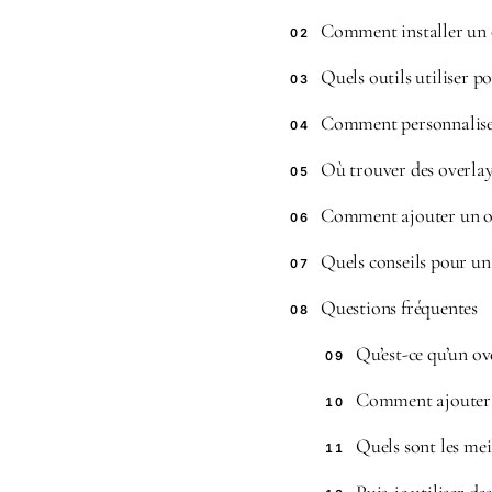
Comment installer un 
02
Quels outils utiliser p
03
Comment personnaliser
04
Où trouver des overlay
05
Comment ajouter un ov
06
Quels conseils pour un 
07
Questions fréquentes
08
Qu’est-ce qu’un ov
09
Comment ajouter u
10
Quels sont les mei
11