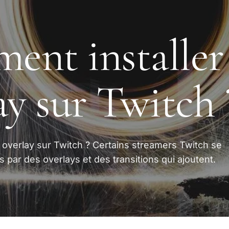
nt installer
ay sur Twitch ?
 overlay sur Twitch ? Certains streamers Twitch se
s par des overlays et des transitions qui ajoutent.