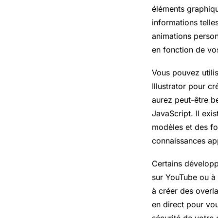
éléments graphiqu
informations tell
animations personn
en fonction de v
Vous pouvez utili
Illustrator pour c
aurez peut-être 
JavaScript. Il exi
modèles et des fo
connaissances ap
Certains développ
sur YouTube ou à 
à créer des overla
en direct pour vo
sécurité de votre 