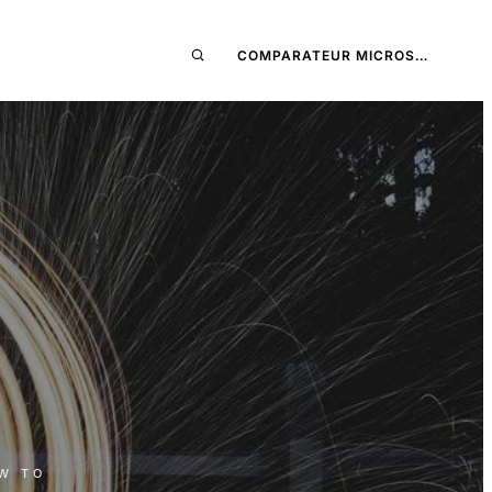
COMPARATEUR MICROS…
OW TO