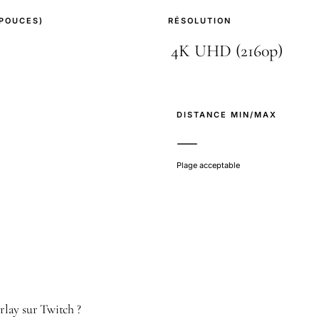
(POUCES)
RÉSOLUTION
E
DISTANCE MIN/MAX
—
Plage acceptable
lay sur Twitch ?