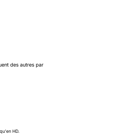
uent des autres par
 qu'en HD.