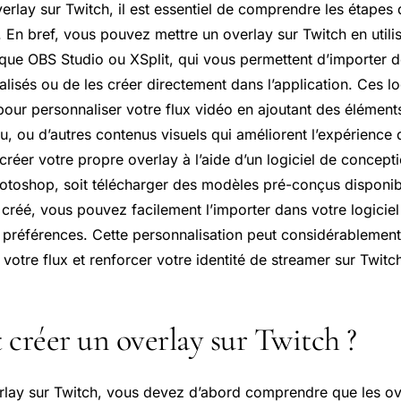
erlay sur Twitch, il est essentiel de comprendre les étapes 
. En bref, vous pouvez mettre un overlay sur Twitch en utilis
 que OBS Studio ou XSplit, qui vous permettent d’importer d
lisés ou de les créer directement dans l’application. Ces lo
 pour personnaliser votre flux vidéo en ajoutant des élémen
u, ou d’autres contenus visuels qui améliorent l’expérience
créer votre propre overlay à l’aide d’un logiciel de concept
oshop, soit télécharger des modèles pré-conçus disponibl
 créé, vous pouvez facilement l’importer dans votre logicie
s préférences. Cette personnalisation peut considérablement
e votre flux et renforcer votre identité de streamer sur Twitc
réer un overlay sur Twitch ?
rlay sur Twitch, vous devez d’abord comprendre que les ov