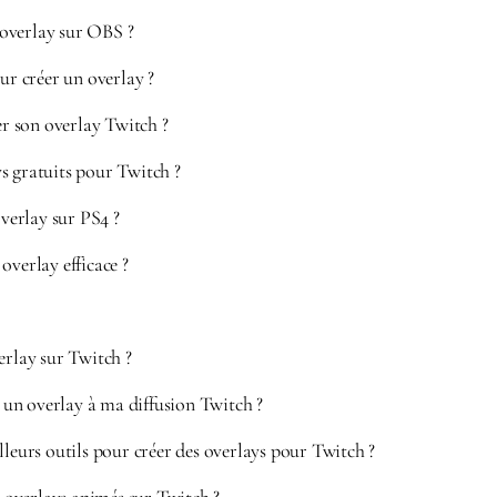
overlay sur OBS ?
our créer un overlay ?
 son overlay Twitch ?
s gratuits pour Twitch ?
erlay sur PS4 ?
overlay efficace ?
erlay sur Twitch ?
n overlay à ma diffusion Twitch ?
lleurs outils pour créer des overlays pour Twitch ?