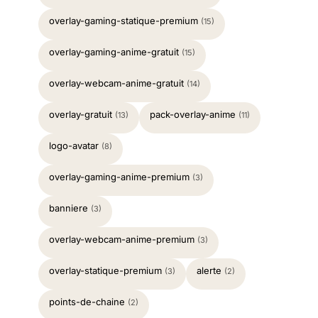
overlay-gaming-statique-premium
(15)
overlay-gaming-anime-gratuit
(15)
overlay-webcam-anime-gratuit
(14)
overlay-gratuit
pack-overlay-anime
(13)
(11)
logo-avatar
(8)
overlay-gaming-anime-premium
(3)
banniere
(3)
overlay-webcam-anime-premium
(3)
overlay-statique-premium
alerte
(3)
(2)
points-de-chaine
(2)