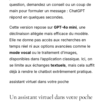
question, demandez un conseil ou un coup de
main pour formuler un message : ChatGPT
répond en quelques secondes.
Cette version repose sur
GPT-4o mini
, une
déclinaison allégée mais efficace du modèle.
Elle ne donne pas accès aux recherches en
temps réel ni aux options avancées comme le
mode vocal
ou le traitement d’images,
disponibles dans l’application classique. Ici, on
se limite aux échanges
textuels
, mais cela suffit
déjà à rendre le chatbot extrêmement pratique.
assistant virtuel dans votre poche
Un assistant virtuel dans votre poche