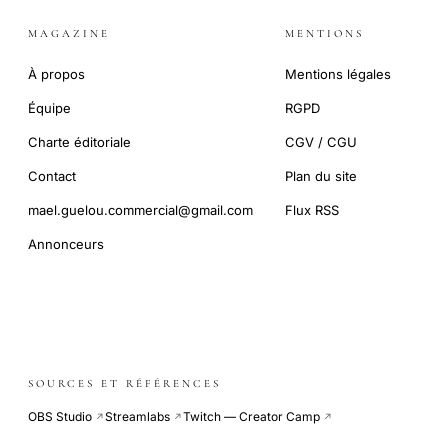
MAGAZINE
MENTIONS
À propos
Mentions légales
Équipe
RGPD
Charte éditoriale
CGV / CGU
Contact
Plan du site
mael.guelou.commercial@gmail.com
Flux RSS
Annonceurs
SOURCES ET RÉFÉRENCES
OBS Studio
Streamlabs
Twitch — Creator Camp
↗
↗
↗