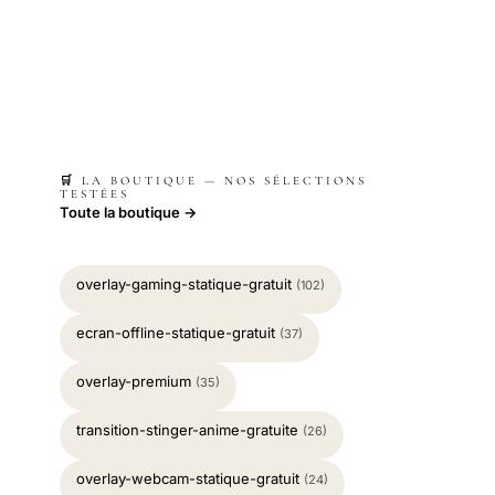
🛒 LA BOUTIQUE — NOS SÉLECTIONS
TESTÉES
Toute la boutique →
overlay-gaming-statique-gratuit
(102)
ecran-offline-statique-gratuit
(37)
overlay-premium
(35)
transition-stinger-anime-gratuite
(26)
overlay-webcam-statique-gratuit
(24)