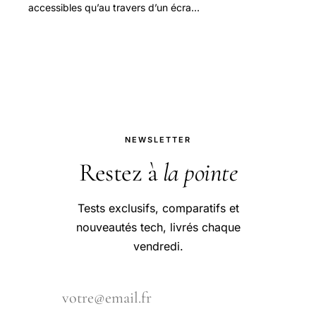
accessibles qu’au travers d’un écran.
À défaut de pouvoir enfiler palmes et
tuba, voici une sélection de jeux
vidéo.
NEWSLETTER
Restez à
la pointe
Tests exclusifs, comparatifs et
nouveautés tech, livrés chaque
vendredi.