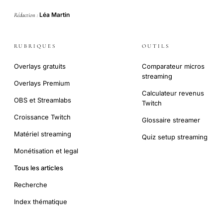
Léa Martin
Rédaction :
RUBRIQUES
OUTILS
Overlays gratuits
Comparateur micros
streaming
Overlays Premium
Calculateur revenus
OBS et Streamlabs
Twitch
Croissance Twitch
Glossaire streamer
Matériel streaming
Quiz setup streaming
Monétisation et legal
Tous les articles
Recherche
Index thématique