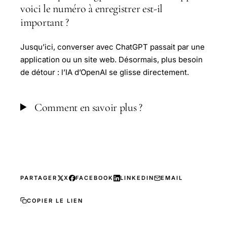
voici le numéro à enregistrer est-il
important ?
Jusqu’ici, converser avec ChatGPT passait par une
application ou un site web. Désormais, plus besoin
de détour : l’IA d’OpenAI se glisse directement.
Comment en savoir plus ?
PARTAGER
X
FACEBOOK
LINKEDIN
EMAIL
COPIER LE LIEN