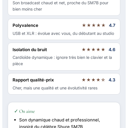
Son broadcast chaud et net, proche du SM7B pour
bien moins cher
Polyvalence
★★★★★
4.7
USB et XLR : évolue avec vous, du débutant au studio
Isolation du bruit
★★★★★
4.6
Cardioïde dynamique : ignore très bien le clavier et la
pièce
Rapport qualité-prix
★★★★☆
4.3
Cher, mais une qualité et une évolutivité rares
✓ On aime
Son dynamique chaud et professionnel,
inspiré du célèbre Shure SM7B