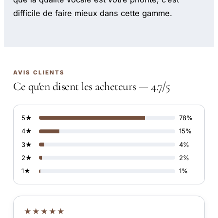
difficile de faire mieux dans cette gamme.
AVIS CLIENTS
Ce qu'en disent les acheteurs — 4.7/5
5★
78%
4★
15%
3★
4%
2★
2%
1★
1%
★★★★★