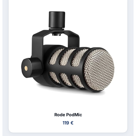
Rode PodMic
119 €