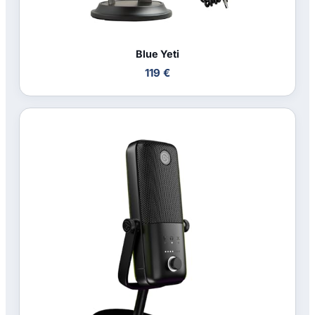
Blue Yeti
119 €