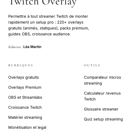
Twitch Overlay
Permettre à tout streamer Twitch de monter
rapidement un setup pro : 220+ overlays
gratuits (animés, statiques), packs premium,
guides OBS, croissance audience.
Léa Martin
Rédaction :
RUBRIQUES
OUTILS
Overlays gratuits
Comparateur micros
streaming
Overlays Premium
Calculateur revenus
OBS et Streamlabs
Twitch
Croissance Twitch
Glossaire streamer
Matériel streaming
Quiz setup streaming
Monétisation et legal