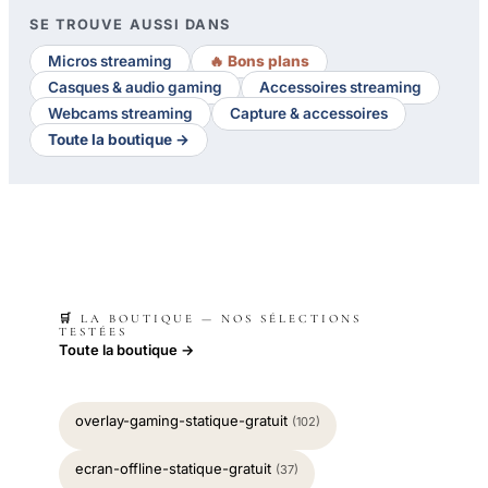
SE TROUVE AUSSI DANS
Micros streaming
🔥 Bons plans
Casques & audio gaming
Accessoires streaming
Webcams streaming
Capture & accessoires
Toute la boutique →
🛒 LA BOUTIQUE — NOS SÉLECTIONS
TESTÉES
Toute la boutique →
overlay-gaming-statique-gratuit
(102)
ecran-offline-statique-gratuit
(37)