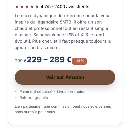
★★★★★
4.7/5 · 2400 avis clients
Le micro dynamique de référence pour la voix :
inspiré du légendaire SM7B, il offre un son
chaud et professionnel tout en restant simple
d'usage. Sa polyvalence USB et XLR le rend
évolutif. Plus cher, et il faut presque toujours lui
ajouter un bras micro.
229 – 289 €
299 €
-13%
Voir sur Amazon
✓ Paiement sécurisé
✓ Livraison rapide
✓ Retours gratuits
Lien partenaire : une commission peut nous être versée,
sans surcoût pour vous.