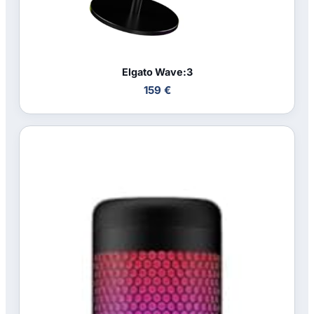
Elgato Wave:3
159 €