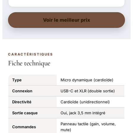
Voir le meilleur prix
CARACTÉRISTIQUES
Fiche technique
Type
Micro dynamique (cardioïde)
Connexion
USB-C et XLR (double sortie)
Directivité
Cardioïde (unidirectionnel)
Sortie casque
Oui, jack 3,5 mm intégré
Panneau tactile (gain, volume,
Commandes
mute)