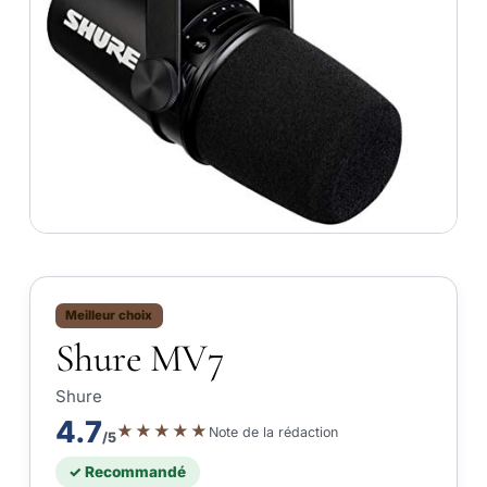
Meilleur choix
Shure MV7
Shure
4.7
★★★★★
Note de la rédaction
/5
✓ Recommandé