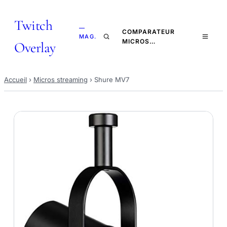
Twitch
—
COMPARATEUR
MAG.
MICROS…
Overlay
Accueil
›
Micros streaming
›
Shure MV7