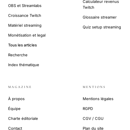
Calculateur revenus
OBS et Streamlabs
Twitch
Croissance Twitch
Glossaire streamer
Matériel streaming
Quiz setup streaming
Monétisation et legal
Tous les articles
Recherche
Index thématique
MAGAZINE
MENTIONS
À propos
Mentions légales
Équipe
RGPD
Charte éditoriale
CGV / CGU
Contact
Plan du site