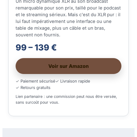
Un micro dynamique XLR au son broadcast
remarquable pour son prix, taillé pour le podcast
et le streaming sérieux. Mais c'est du XLR pur : il
lui faut impérativement une interface ou une
table de mixage, plus un câble et un bras,
souvent non fournis.
99 – 139 €
Voir sur Amazon
✓ Paiement sécurisé
✓ Livraison rapide
✓ Retours gratuits
Lien partenaire : une commission peut nous être versée,
sans surcoût pour vous.