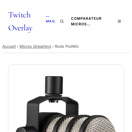
Twitch
—
COMPARATEUR
MAG.
MICROS…
Overlay
Accueil
›
Micros streaming
›
Rode PodMic