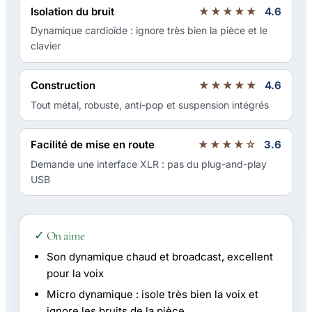
Isolation du bruit
★★★★★
4.6
Dynamique cardioïde : ignore très bien la pièce et le
clavier
Construction
★★★★★
4.6
Tout métal, robuste, anti-pop et suspension intégrés
Facilité de mise en route
★★★★☆
3.6
Demande une interface XLR : pas du plug-and-play
USB
✓ On aime
Son dynamique chaud et broadcast, excellent
pour la voix
Micro dynamique : isole très bien la voix et
ignore les bruits de la pièce