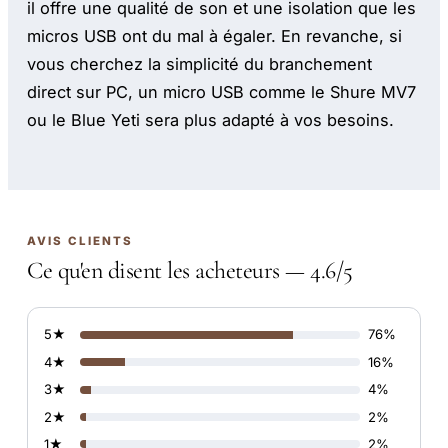
il offre une qualité de son et une isolation que les
micros USB ont du mal à égaler. En revanche, si
vous cherchez la simplicité du branchement
direct sur PC, un micro USB comme le Shure MV7
ou le Blue Yeti sera plus adapté à vos besoins.
AVIS CLIENTS
Ce qu'en disent les acheteurs — 4.6/5
5★
76%
4★
16%
3★
4%
2★
2%
1★
2%