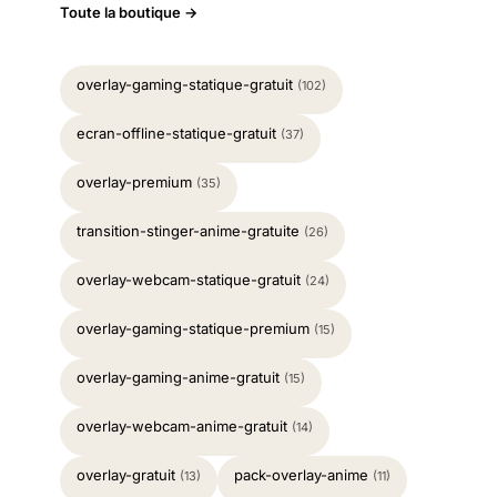
Toute la boutique →
overlay-gaming-statique-gratuit
(102)
ecran-offline-statique-gratuit
(37)
overlay-premium
(35)
transition-stinger-anime-gratuite
(26)
overlay-webcam-statique-gratuit
(24)
overlay-gaming-statique-premium
(15)
overlay-gaming-anime-gratuit
(15)
overlay-webcam-anime-gratuit
(14)
overlay-gratuit
pack-overlay-anime
(13)
(11)