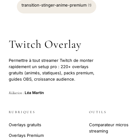
transition-stinger-anime-premium
(1)
Twitch Overlay
Permettre à tout streamer Twitch de monter
rapidement un setup pro : 220+ overlays
gratuits (animés, statiques), packs premium,
guides OBS, croissance audience.
Léa Martin
Rédaction :
RUBRIQUES
OUTILS
Overlays gratuits
Comparateur micros
streaming
Overlays Premium