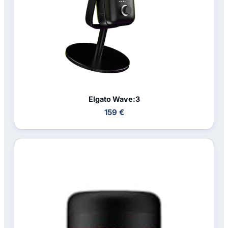
Elgato Wave:3
159 €