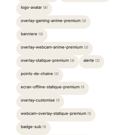
logo-avatar
(8)
overlay-gaming-anime-premium
(3)
banniere
(3)
overlay-webcam-anime-premium
(3)
overlay-statique-premium
alerte
(3)
(2)
points-de-chaine
(2)
ecran-offline-statique-premium
(1)
overlay-customise
(1)
webcam-overlay-statique-premium
(1)
badge-sub
(1)