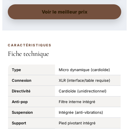
Voir le meilleur prix
CARACTÉRISTIQUES
Fiche technique
Type
Micro dynamique (cardioïde)
Connexion
XLR (interface/table requise)
Directivité
Cardioïde (unidirectionnel)
Anti-pop
Filtre interne intégré
Suspension
Intégrée (anti-vibrations)
Support
Pied pivotant intégré