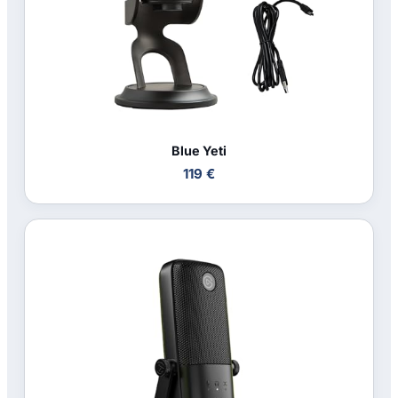
Blue Yeti
119 €