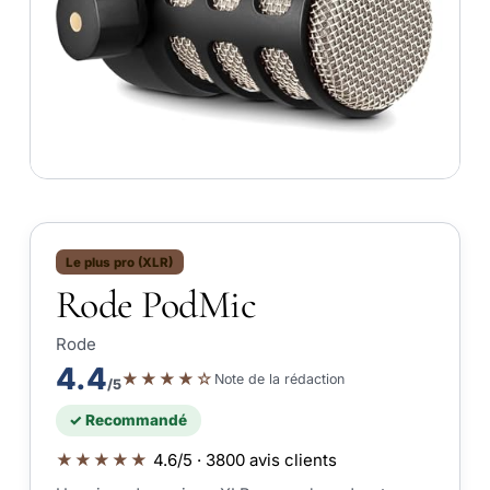
Le plus pro (XLR)
Rode PodMic
Rode
4.4
★★★★☆
Note de la rédaction
/5
✓ Recommandé
★★★★★
4.6/5 · 3800 avis clients