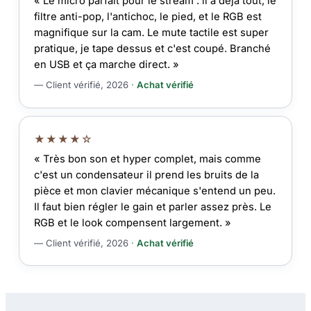
« Le micro parfait pour le stream : il a déjà tout, le
filtre anti-pop, l'antichoc, le pied, et le RGB est
magnifique sur la cam. Le mute tactile est super
pratique, je tape dessus et c'est coupé. Branché
en USB et ça marche direct. »
— Client vérifié, 2026 ·
Achat vérifié
★★★★☆
« Très bon son et hyper complet, mais comme
c'est un condensateur il prend les bruits de la
pièce et mon clavier mécanique s'entend un peu.
Il faut bien régler le gain et parler assez près. Le
RGB et le look compensent largement. »
— Client vérifié, 2026 ·
Achat vérifié