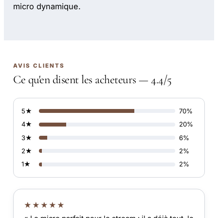
micro dynamique.
AVIS CLIENTS
Ce qu'en disent les acheteurs — 4.4/5
5★
70%
4★
20%
3★
6%
2★
2%
1★
2%
★★★★★