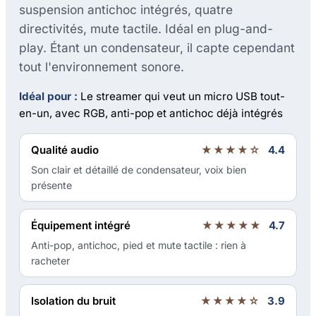
suspension antichoc intégrés, quatre
directivités, mute tactile. Idéal en plug-and-
play. Étant un condensateur, il capte cependant
tout l'environnement sonore.
Idéal pour :
Le streamer qui veut un micro USB tout-
en-un, avec RGB, anti-pop et antichoc déjà intégrés
Qualité audio
★★★★☆
4.4
Son clair et détaillé de condensateur, voix bien
présente
Équipement intégré
★★★★★
4.7
Anti-pop, antichoc, pied et mute tactile : rien à
racheter
Isolation du bruit
★★★★☆
3.9