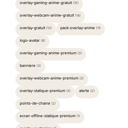
overlay-gaming-anime-gratuit
(15)
overlay-webcam-anime-gratuit
(14)
overlay-gratuit
pack-overlay-anime
(13)
(11)
logo-avatar
(8)
overlay-gaming-anime-premium
(3)
banniere
(3)
overlay-webcam-anime-premium
(3)
overlay-statique-premium
alerte
(3)
(2)
points-de-chaine
(2)
ecran-offline-statique-premium
(1)