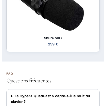
Shure MV7
259 €
FAQ
Questions fréquentes
Le HyperX QuadCast S capte-t-il le bruit du
clavier ?