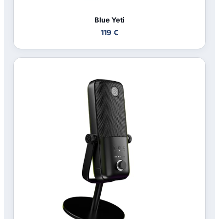
Blue Yeti
119 €