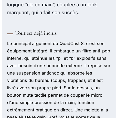
logique “clé en main”, couplée à un look
marquant, qui a fait son succès.
Tout est déjà inclus
Le principal argument du QuadCast S, c’est son
équipement intégré. Il embarque un filtre anti-pop
interne, qui atténue les “p” et “b” explosifs sans
avoir besoin d’une bonnette externe. Il repose sur
une suspension antichoc qui absorbe les
vibrations du bureau (coups, frappes), et il est
livré avec son propre pied. Sur le dessus, un
bouton mute tactile permet de couper le micro
d’une simple pression de la main, fonction
extrêmement pratique en direct. Une molette à la
base ajuste le gain. Bref, vous le sortez de la