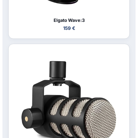
Elgato Wave:3
159 €