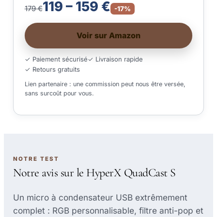
119 – 159 €
179 €
-17%
Voir sur Amazon
✓ Paiement sécurisé
✓ Livraison rapide
✓ Retours gratuits
Lien partenaire : une commission peut nous être versée,
sans surcoût pour vous.
NOTRE TEST
Notre avis sur le HyperX QuadCast S
Un micro à condensateur USB extrêmement
complet : RGB personnalisable, filtre anti-pop et