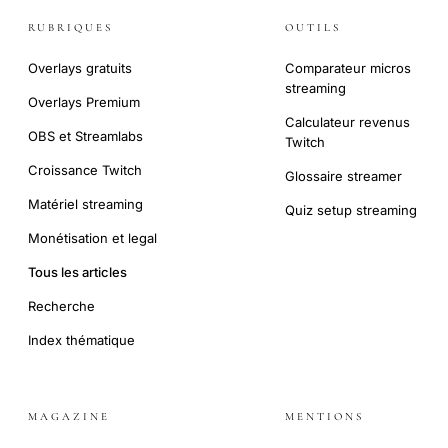
RUBRIQUES
OUTILS
Overlays gratuits
Comparateur micros
streaming
Overlays Premium
Calculateur revenus
OBS et Streamlabs
Twitch
Croissance Twitch
Glossaire streamer
Matériel streaming
Quiz setup streaming
Monétisation et legal
Tous les articles
Recherche
Index thématique
MAGAZINE
MENTIONS