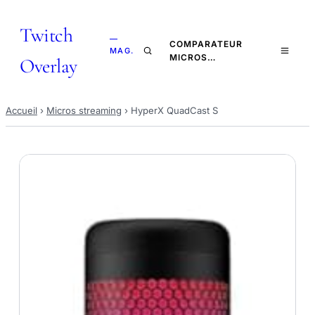
Twitch
—
COMPARATEUR
MAG.
MICROS…
Overlay
Accueil
›
Micros streaming
›
HyperX QuadCast S