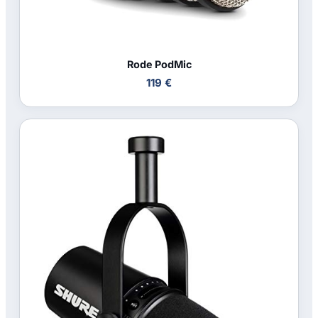
Rode PodMic
119 €