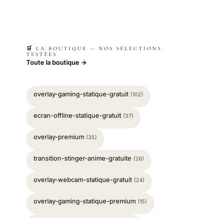
🛒 LA BOUTIQUE — NOS SÉLECTIONS
TESTÉES
Toute la boutique →
overlay-gaming-statique-gratuit
(102)
ecran-offline-statique-gratuit
(37)
overlay-premium
(35)
transition-stinger-anime-gratuite
(26)
overlay-webcam-statique-gratuit
(24)
overlay-gaming-statique-premium
(15)