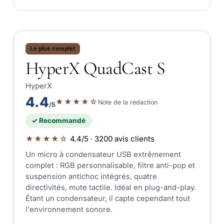
Le plus complet
HyperX QuadCast S
HyperX
4.4
★★★★☆
Note de la rédaction
/5
✓ Recommandé
★★★★☆
4.4/5 · 3200 avis clients
Un micro à condensateur USB extrêmement
complet : RGB personnalisable, filtre anti-pop et
suspension antichoc intégrés, quatre
directivités, mute tactile. Idéal en plug-and-play.
Étant un condensateur, il capte cependant tout
l'environnement sonore.