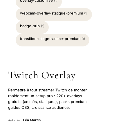
overlay-customise
(1)
webcam-overlay-statique-premium
(1)
badge-sub
(1)
transition-stinger-anime-premium
(1)
Twitch Overlay
Permettre à tout streamer Twitch de monter
rapidement un setup pro : 220+ overlays
gratuits (animés, statiques), packs premium,
guides OBS, croissance audience.
Léa Martin
Rédaction :