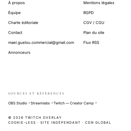
À propos
Mentions légales
Équipe
RGPD
Charte éditoriale
CGV / CGU
Contact
Plan du site
mael.guelou.commercial@gmail.com
Flux RSS
Annonceurs
SOURCES ET RÉFÉRENCES
OBS Studio
Streamlabs
Twitch — Creator Camp
↗
↗
↗
© 2026 TWITCH OVERLAY
COOKIE-LESS · SITE INDÉPENDANT · CDN GLOBAL