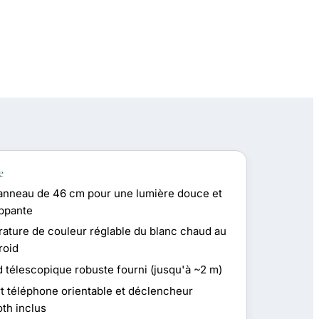
e
anneau de 46 cm pour une lumière douce et
ppante
ature de couleur réglable du blanc chaud au
roid
d télescopique robuste fourni (jusqu'à ~2 m)
t téléphone orientable et déclencheur
oth inclus