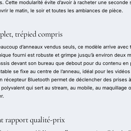
 Cette modularité évite d’avoir à racheter une seconde 
vrir le matin, le soir et toutes les ambiances de pièce.
plet, trépied compris
eaucoup d’anneaux vendus seuls, ce modèle arrive avec t
pique fourni est robuste et grimpe jusqu’à environ deux m
 assis devant son bureau que debout pour du contenu en 
table se fixe au centre de l’anneau, idéal pour les vidéos
 un récepteur Bluetooth permet de déclencher des prises à
olyvalent qui sert au stream, au mobile, au maquillage ou
r.
t rapport qualité-prix