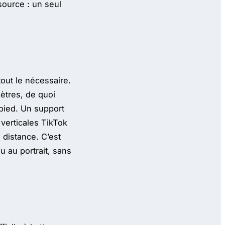
source : un seul
out le nécessaire.
ètres, de quoi
pied. Un support
 verticales TikTok
 distance. C’est
 au portrait, sans