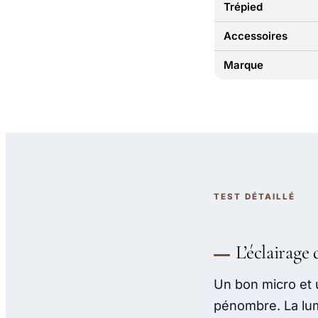
Trépied
Accessoires
Marque
TEST DÉTAILLÉ
L’éclairage
Un bon micro et u
pénombre. La lum