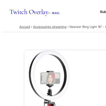
Twitch Overlay
Rub
— MAG.
Accueil
›
Accessoires streaming
›
Neewer Ring Light 18" :