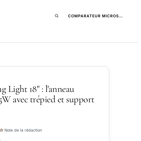
COMPARATEUR MICROS…
 Light 18" : l'anneau
5W avec trépied et support
☆
Note de la rédaction