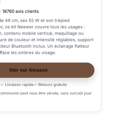
· 18760 avis clients
e 46 cm, ses 55 W et son trépied
i, ce kit Neewer couvre tous les usages :
, contenu mobile vertical, maquillage ou
ure de couleur et intensité réglables, support
teur Bluetooth inclus. Un éclairage flatteur
fface les ombres du visage.
Voir sur Amazon
é
✓ Livraison rapide
✓ Retours gratuits
 commission peut nous être versée, sans surcoût pour