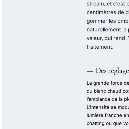
stream, et c’est
centimètres de d
gommer les ombre
naturellement la 
valeur, qui rend
traitement.
Des réglage
La grande force de
du blanc chaud cos
l’ambiance de la p
L’intensité se mod
lumière franche en
chatting ou que vo