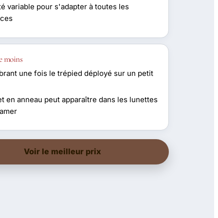
té variable pour s'adapter à toutes les
nces
e moins
ant une fois le trépied déployé sur un petit
et en anneau peut apparaître dans les lunettes
eamer
Voir le meilleur prix