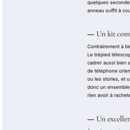
quelques secondes.
anneau suffit à cou
Un kit com
Contrairement à b
Le trépied télesco
cadrer aussi bien
de téléphone orien
ou les stories, et
donc un ensemble p
rien avoir à rachete
Un excellen