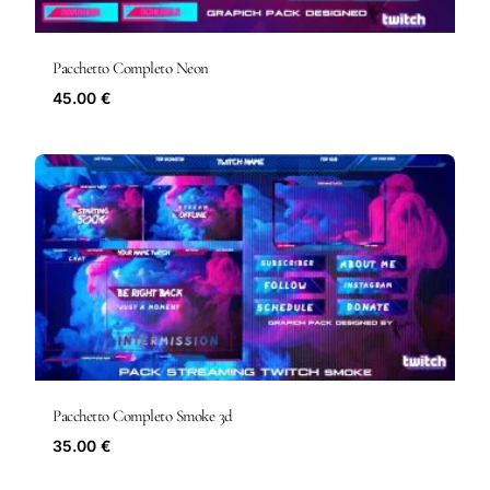
Pacchetto Completo Neon
45.00 €
Pacchetto Completo Smoke 3d
35.00 €