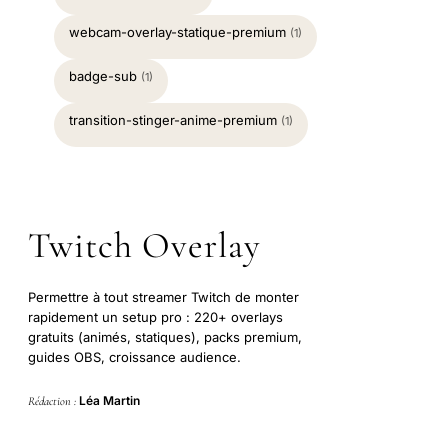
webcam-overlay-statique-premium
(1)
badge-sub
(1)
transition-stinger-anime-premium
(1)
Twitch Overlay
Permettre à tout streamer Twitch de monter
rapidement un setup pro : 220+ overlays
gratuits (animés, statiques), packs premium,
guides OBS, croissance audience.
Léa Martin
Rédaction :