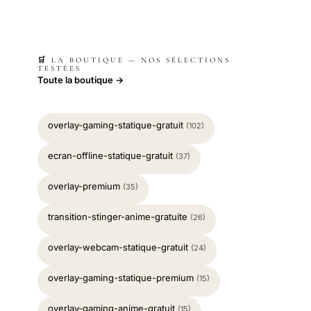
🛒 LA BOUTIQUE — NOS SÉLECTIONS
TESTÉES
Toute la boutique →
overlay-gaming-statique-gratuit
(102)
ecran-offline-statique-gratuit
(37)
overlay-premium
(35)
transition-stinger-anime-gratuite
(26)
overlay-webcam-statique-gratuit
(24)
overlay-gaming-statique-premium
(15)
overlay-gaming-anime-gratuit
(15)