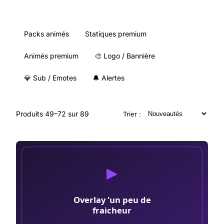
Packs animés
Statiques premium
Animés premium
🎨
Logo / Bannière
💎
Sub / Emotes
🔔
Alertes
Produits 49–72 sur 89
Trier :