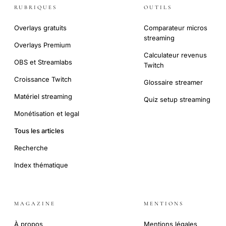
RUBRIQUES
OUTILS
Overlays gratuits
Comparateur micros
streaming
Overlays Premium
Calculateur revenus
OBS et Streamlabs
Twitch
Croissance Twitch
Glossaire streamer
Matériel streaming
Quiz setup streaming
Monétisation et legal
Tous les articles
Recherche
Index thématique
MAGAZINE
MENTIONS
À propos
Mentions légales