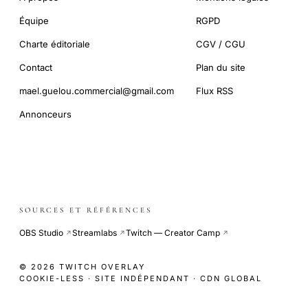
Équipe
RGPD
Charte éditoriale
CGV / CGU
Contact
Plan du site
mael.guelou.commercial@gmail.com
Flux RSS
Annonceurs
SOURCES ET RÉFÉRENCES
OBS Studio
Streamlabs
Twitch — Creator Camp
↗
↗
↗
© 2026 TWITCH OVERLAY
COOKIE-LESS · SITE INDÉPENDANT · CDN GLOBAL