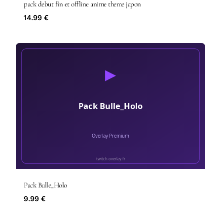
pack debut fin et offline anime theme japon
14.99 €
Pack Bulle_Holo
9.99 €