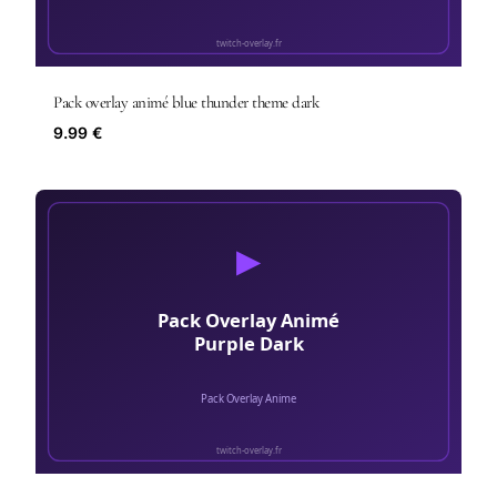
Pack overlay animé blue thunder theme dark
9.99 €