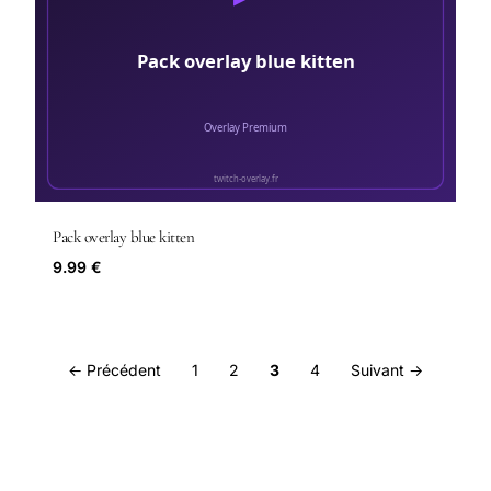
Pack overlay blue kitten
9.99 €
← Précédent
1
2
3
4
Suivant →