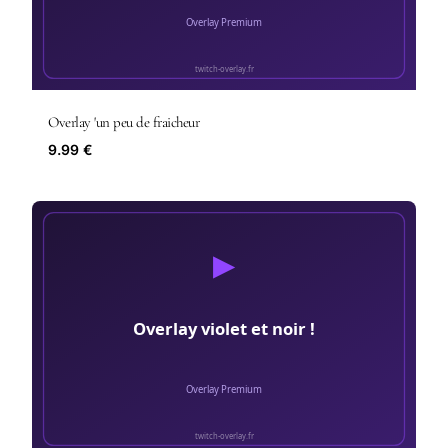
Overlay 'un peu de fraicheur
9.99 €