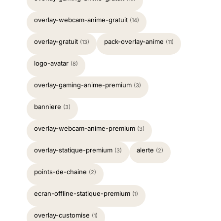
overlay-webcam-anime-gratuit
(14)
overlay-gratuit
pack-overlay-anime
(13)
(11)
logo-avatar
(8)
overlay-gaming-anime-premium
(3)
banniere
(3)
overlay-webcam-anime-premium
(3)
overlay-statique-premium
alerte
(3)
(2)
points-de-chaine
(2)
ecran-offline-statique-premium
(1)
overlay-customise
(1)