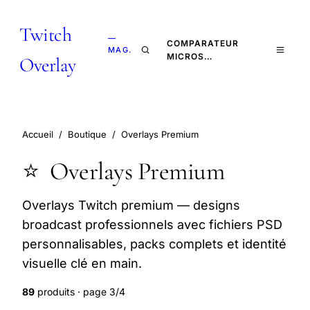
Twitch
—
COMPARATEUR
MAG.
MICROS…
Overlay
Accueil
/
Boutique
/
Overlays Premium
⭐
Overlays Premium
Overlays Twitch premium — designs
broadcast professionnels avec fichiers PSD
personnalisables, packs complets et identité
visuelle clé en main.
89
produits · page 3/4