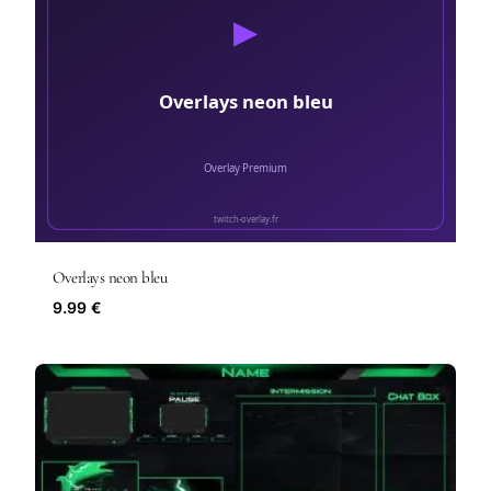
Overlays neon bleu
9.99 €