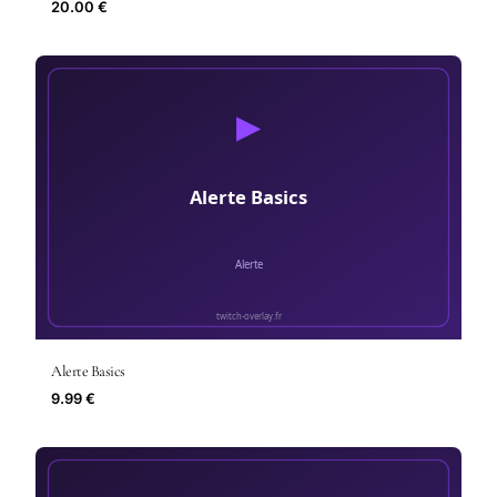
20.00 €
Alerte Basics
9.99 €