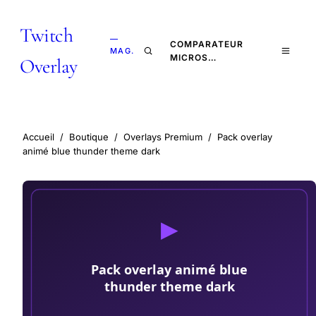
Twitch
—
COMPARATEUR
MAG.
MICROS…
Overlay
Accueil
/
Boutique
/
Overlays Premium
/
Pack overlay
animé blue thunder theme dark