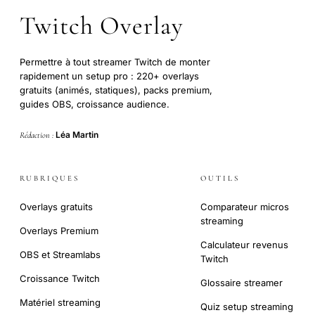
Twitch Overlay
Permettre à tout streamer Twitch de monter
rapidement un setup pro : 220+ overlays
gratuits (animés, statiques), packs premium,
guides OBS, croissance audience.
Léa Martin
Rédaction :
RUBRIQUES
OUTILS
Overlays gratuits
Comparateur micros
streaming
Overlays Premium
Calculateur revenus
OBS et Streamlabs
Twitch
Croissance Twitch
Glossaire streamer
Matériel streaming
Quiz setup streaming