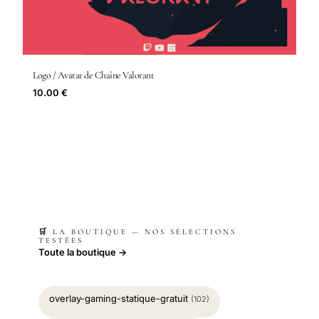
Logo / Avatar de Chaîne Valorant
10.00 €
🛒 LA BOUTIQUE — NOS SÉLECTIONS
TESTÉES
Toute la boutique →
overlay-gaming-statique-gratuit
(102)