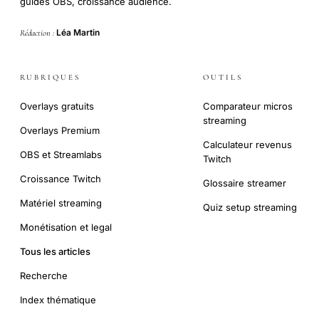
guides OBS, croissance audience.
Léa Martin
Rédaction :
RUBRIQUES
OUTILS
Overlays gratuits
Comparateur micros
streaming
Overlays Premium
Calculateur revenus
OBS et Streamlabs
Twitch
Croissance Twitch
Glossaire streamer
Matériel streaming
Quiz setup streaming
Monétisation et legal
Tous les articles
Recherche
Index thématique