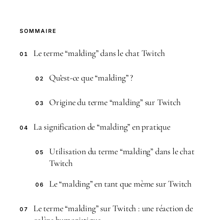
SOMMAIRE
Le terme “malding” dans le chat Twitch
01
Qu’est-ce que “malding” ?
02
Origine du terme “malding” sur Twitch
03
La signification de “malding” en pratique
04
Utilisation du terme “malding” dans le chat
05
Twitch
Le “malding” en tant que mème sur Twitch
06
Le terme “malding” sur Twitch : une réaction de
07