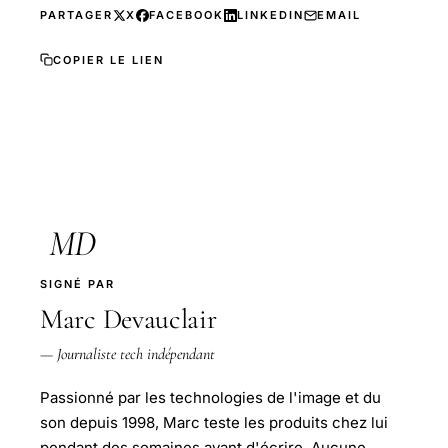
PARTAGER
X
FACEBOOK
LINKEDIN
EMAIL
COPIER LE LIEN
MD
SIGNÉ PAR
Marc Devauclair
— Journaliste tech indépendant
Passionné par les technologies de l'image et du
son depuis 1998, Marc teste les produits chez lui
pendant des semaines avant d'écrire. Aucune