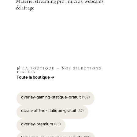
Matériel streaming pro : micros, webcams,
éclairage
🛒 LA BOUTIQUE — NOS SÉLECTIONS
TESTÉES
Toute la boutique →
overlay-gaming-statique-gratuit
(102)
ecran-offline-statique-gratuit
(37)
overlay-premium
(35)