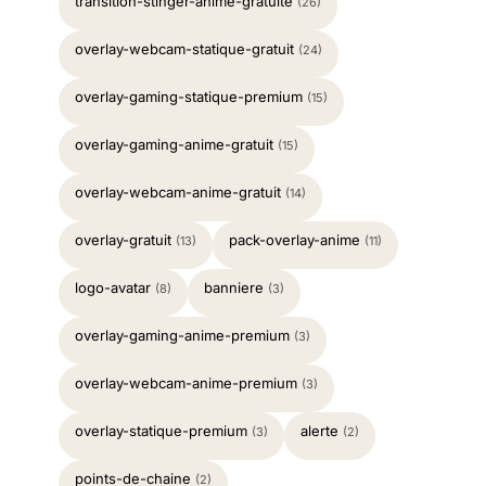
transition-stinger-anime-gratuite
(26)
overlay-webcam-statique-gratuit
(24)
overlay-gaming-statique-premium
(15)
overlay-gaming-anime-gratuit
(15)
overlay-webcam-anime-gratuit
(14)
overlay-gratuit
pack-overlay-anime
(13)
(11)
logo-avatar
banniere
(8)
(3)
overlay-gaming-anime-premium
(3)
overlay-webcam-anime-premium
(3)
overlay-statique-premium
alerte
(3)
(2)
points-de-chaine
(2)