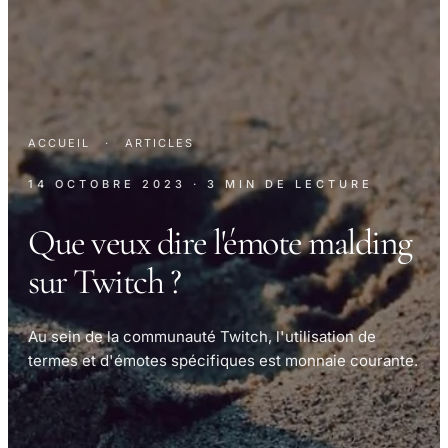
ACCUEIL
·
ARTICLES
14 OCTOBRE 2023
· 3 MIN DE LECTURE
Que veux dire l'émote malding
sur Twitch ?
Au sein de la communauté Twitch, l'utilisation de
termes et d'émotes spécifiques est monnaie courante.