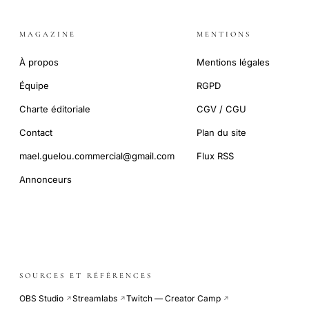
MAGAZINE
MENTIONS
À propos
Mentions légales
Équipe
RGPD
Charte éditoriale
CGV / CGU
Contact
Plan du site
mael.guelou.commercial@gmail.com
Flux RSS
Annonceurs
SOURCES ET RÉFÉRENCES
OBS Studio
Streamlabs
Twitch — Creator Camp
↗
↗
↗