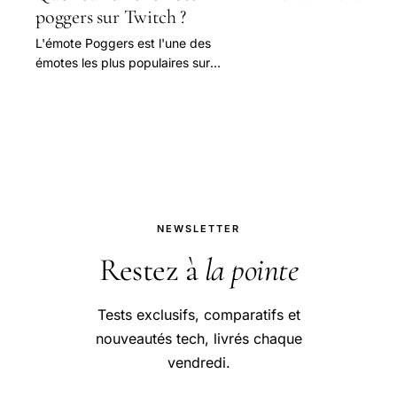
poggers sur Twitch ?
L'émote Poggers est l'une des
émotes les plus populaires sur
Twitch. Elle représente Pepe the
Frog, un personnage de jeu créé par
Matt Furie.
NEWSLETTER
Restez à
la pointe
Tests exclusifs, comparatifs et
nouveautés tech, livrés chaque
vendredi.