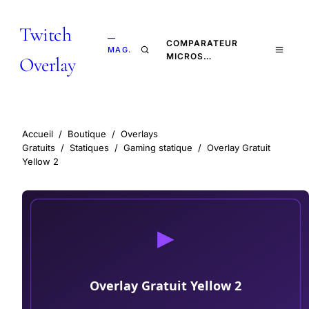
Twitch
—
COMPARATEUR
MAG.
MICROS…
Overlay
Accueil
/
Boutique
/
Overlays
Gratuits
/
Statiques
/
Gaming statique
/
Overlay Gratuit
Yellow 2