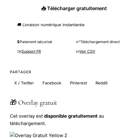
📥 Télécharger gratuitement
🚚 Livraison numérique instantanée
🔒
Paiement sécurisé
↩️
Téléchargement direct
✉️
Support FR
📜
Voir CGV
PARTAGER
X / Twitter
Facebook
Pinterest
Reddit
🎁 Overlay gratuit
Cet overlay est
disponible gratuitement
au
téléchargement.