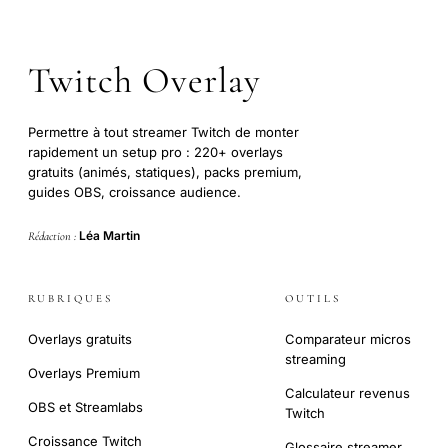
Twitch Overlay
Permettre à tout streamer Twitch de monter
rapidement un setup pro : 220+ overlays
gratuits (animés, statiques), packs premium,
guides OBS, croissance audience.
Léa Martin
Rédaction :
RUBRIQUES
OUTILS
Overlays gratuits
Comparateur micros
streaming
Overlays Premium
Calculateur revenus
OBS et Streamlabs
Twitch
Croissance Twitch
Glossaire streamer