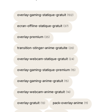
overlay-gaming-statique-gratuit
(102)
ecran-offline-statique-gratuit
(37)
overlay-premium
(35)
transition-stinger-anime-gratuite
(26)
overlay-webcam-statique-gratuit
(24)
overlay-gaming-statique-premium
(15)
overlay-gaming-anime-gratuit
(15)
overlay-webcam-anime-gratuit
(14)
overlay-gratuit
pack-overlay-anime
(13)
(11)