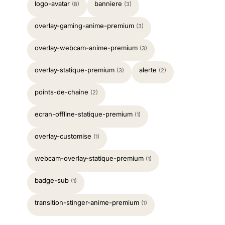
logo-avatar
banniere
(8)
(3)
overlay-gaming-anime-premium
(3)
overlay-webcam-anime-premium
(3)
overlay-statique-premium
alerte
(3)
(2)
points-de-chaine
(2)
ecran-offline-statique-premium
(1)
overlay-customise
(1)
webcam-overlay-statique-premium
(1)
badge-sub
(1)
transition-stinger-anime-premium
(1)