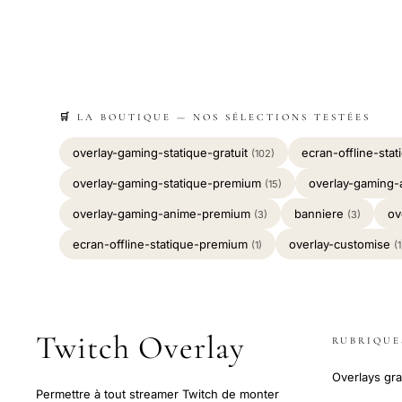
🛒 LA BOUTIQUE — NOS SÉLECTIONS TESTÉES
overlay-gaming-statique-gratuit
ecran-offline-stat
(102)
overlay-gaming-statique-premium
overlay-gaming-
(15)
overlay-gaming-anime-premium
banniere
ov
(3)
(3)
ecran-offline-statique-premium
overlay-customise
(1)
(1
Twitch Overlay
RUBRIQUE
Overlays gra
Permettre à tout streamer Twitch de monter