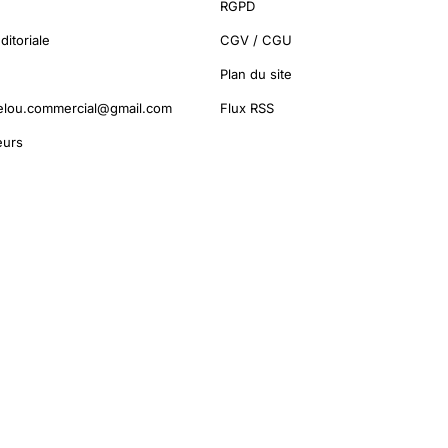
RGPD
ditoriale
CGV / CGU
Plan du site
elou.commercial@gmail.com
Flux RSS
urs