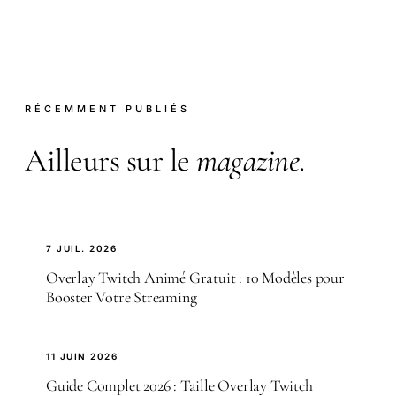
RÉCEMMENT PUBLIÉS
Ailleurs sur le
magazine
.
7 JUIL. 2026
Overlay Twitch Animé Gratuit : 10 Modèles pour
Booster Votre Streaming
11 JUIN 2026
Guide Complet 2026 : Taille Overlay Twitch