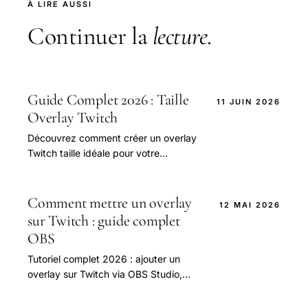
À LIRE AUSSI
Continuer la
lecture
.
Guide Complet 2026 : Taille
11 JUIN 2026
Overlay Twitch
Découvrez comment créer un overlay
Twitch taille idéale pour votre
streaming, avec les conseils et outils
nécessaires pour une expérience de
visionnage.
Comment mettre un overlay
12 MAI 2026
sur Twitch : guide complet
OBS
Tutoriel complet 2026 : ajouter un
overlay sur Twitch via OBS Studio,
Streamlabs Desktop ou Streamlabs
OBS.