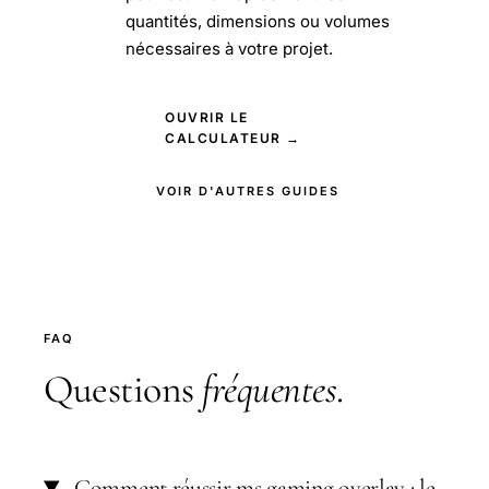
quantités, dimensions ou volumes
nécessaires à votre projet.
OUVRIR LE
CALCULATEUR →
VOIR D'AUTRES GUIDES
FAQ
Questions
fréquentes
.
Comment réussir ms gaming overlay : le