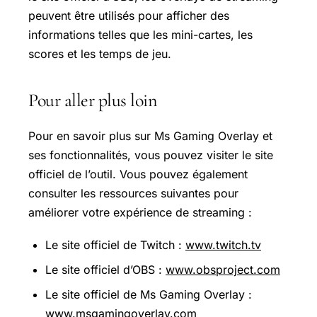
peuvent être utilisés pour afficher des
informations telles que les mini-cartes, les
scores et les temps de jeu.
Pour aller plus loin
Pour en savoir plus sur Ms Gaming Overlay et
ses fonctionnalités, vous pouvez visiter le site
officiel de l’outil. Vous pouvez également
consulter les ressources suivantes pour
améliorer votre expérience de streaming :
Le site officiel de Twitch :
www.twitch.tv
Le site officiel d’OBS :
www.obsproject.com
Le site officiel de Ms Gaming Overlay :
www.msgamingoverlay.com