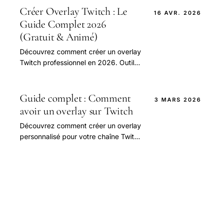
Créer Overlay Twitch : Le
16 AVR. 2026
Guide Complet 2026
(Gratuit & Animé)
Découvrez comment créer un overlay
Twitch professionnel en 2026. Outils
gratuits, modèles animés, dimensions
exactes et conseils d'experts.
Comparez les solutions et lancez-
Guide complet : Comment
3 MARS 2026
vous.
avoir un overlay sur Twitch
Découvrez comment créer un overlay
personnalisé pour votre chaîne Twitch
et améliorer l'expérience de vos
spectateurs.