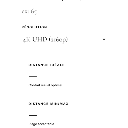
RÉSOLUTION
DISTANCE IDÉALE
—
Confort visuel optimal
DISTANCE MIN/MAX
—
Plage acceptable