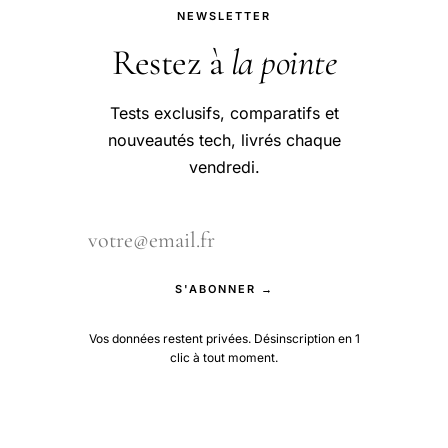
NEWSLETTER
Restez à
la pointe
Tests exclusifs, comparatifs et
nouveautés tech, livrés chaque
vendredi.
S'ABONNER →
Vos données restent privées. Désinscription en 1
clic à tout moment.