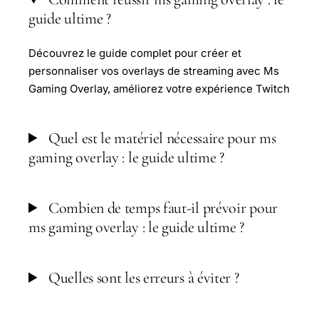
guide ultime ?
Découvrez le guide complet pour créer et
personnaliser vos overlays de streaming avec Ms
Gaming Overlay, améliorez votre expérience Twitch
Quel est le matériel nécessaire pour ms
gaming overlay : le guide ultime ?
Combien de temps faut-il prévoir pour
ms gaming overlay : le guide ultime ?
Quelles sont les erreurs à éviter ?