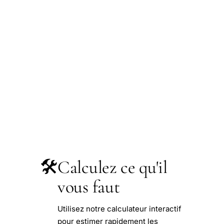
🛠️
Calculez ce qu'il
vous faut
Utilisez notre calculateur interactif
pour estimer rapidement les