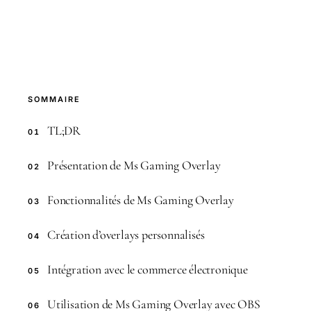
SOMMAIRE
TL;DR
01
Présentation de Ms Gaming Overlay
02
Fonctionnalités de Ms Gaming Overlay
03
Création d’overlays personnalisés
04
Intégration avec le commerce électronique
05
Utilisation de Ms Gaming Overlay avec OBS
06