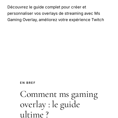
Découvrez le guide complet pour créer et
personnaliser vos overlays de streaming avec Ms
Gaming Overlay, améliorez votre expérience Twitch
EN BREF
Comment ms gaming
overlay : le guide
ultime ?