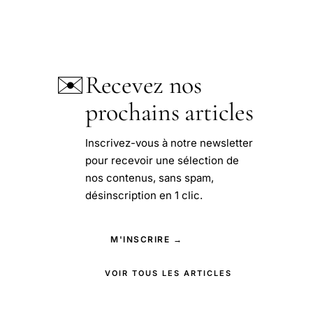
✉️
Recevez nos
prochains articles
Inscrivez-vous à notre newsletter
pour recevoir une sélection de
nos contenus, sans spam,
désinscription en 1 clic.
M'INSCRIRE →
VOIR TOUS LES ARTICLES