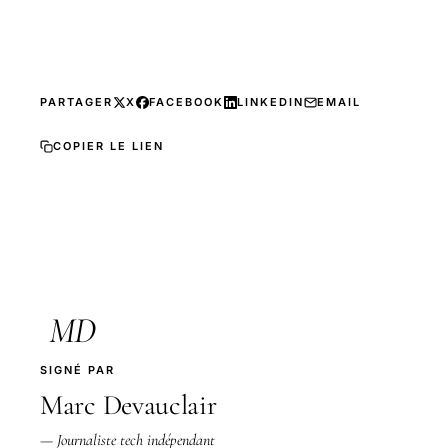
PARTAGER
X
FACEBOOK
LINKEDIN
EMAIL
COPIER LE LIEN
MD
SIGNÉ PAR
Marc Devauclair
— Journaliste tech indépendant