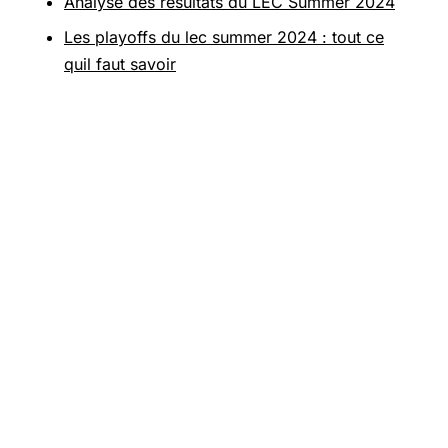
Analyse des résultats du LEC Summer 2024
Les playoffs du lec summer 2024 : tout ce
quil faut savoir