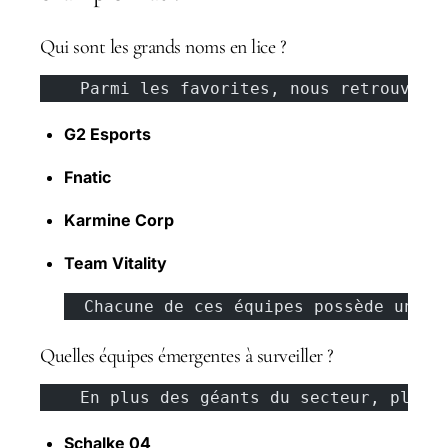
Qui sont les grands noms en lice ?
    Parmi les favorites, nous retrouvons
G2 Esports
Fnatic
Karmine Corp
Team Vitality
  Chacune de ces équipes possède une h
Quelles équipes émergentes à surveiller ?
    En plus des géants du secteur, plusi
Schalke 04