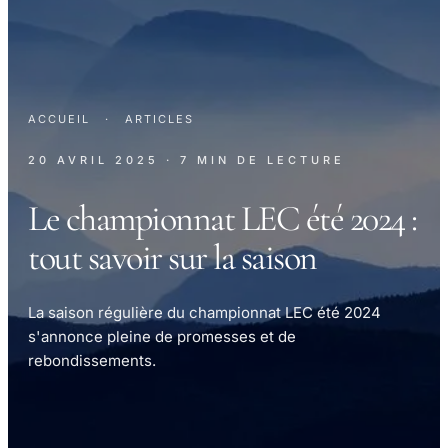
ACCUEIL
·
ARTICLES
20 AVRIL 2025
· 7 MIN DE LECTURE
Le championnat LEC été 2024 :
tout savoir sur la saison
La saison régulière du championnat LEC été 2024
s'annonce pleine de promesses et de
rebondissements.