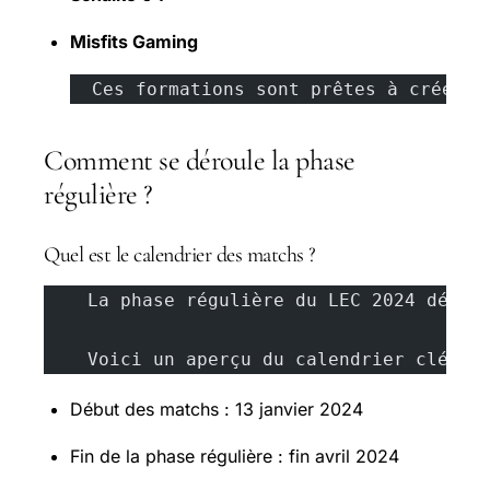
Misfits Gaming
  Ces formations sont prêtes à créer l
Comment se déroule la phase
régulière ?
Quel est le calendrier des matchs ?
    La phase régulière du LEC 2024 début
    Voici un aperçu du calendrier clé :
Début des matchs : 13 janvier 2024
Fin de la phase régulière : fin avril 2024