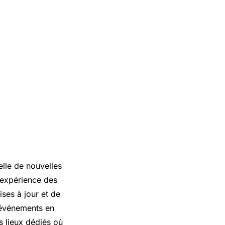
elle de nouvelles
’expérience des
ises à jour et de
s événements en
s lieux dédiés où