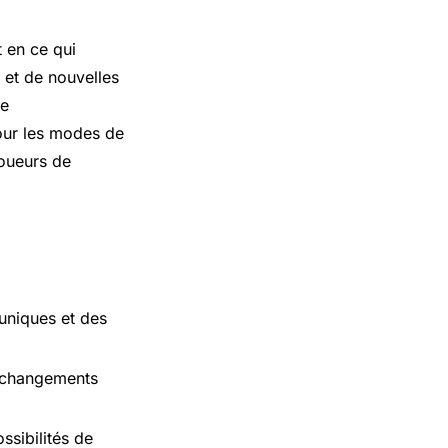
 en ce qui
 et de nouvelles
de
our les modes de
joueurs de
uniques et des
s changements
ssibilités de