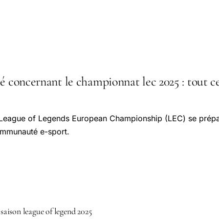
é concernant le championnat lec 2025 : tout ce
League of Legends European Championship (LEC) se prépare
ommunauté e-sport.
 saison league of legend 2025