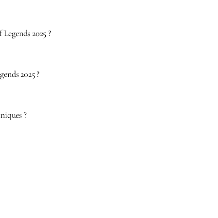
f Legends 2025 ?
gends 2025 ?
hniques ?