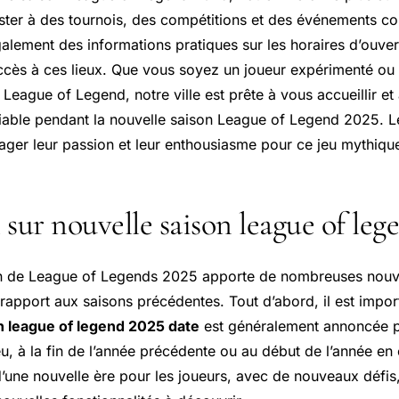
ster à des tournois, des compétitions et des événements c
lement des informations pratiques sur les horaires d’ouvertu
accès à ces lieux. Que vous soyez un joueur expérimenté o
eague of Legend, notre ville est prête à vous accueillir et 
iable pendant la nouvelle saison League of Legend 2025. L
tager leur passion et leur enthousiasme pour ce jeu mythiqu
l sur nouvelle saison league of leg
on de League of Legends 2025 apporte de nombreuses nouv
 rapport aux saisons précédentes. Tout d’abord, il est impor
n league of legend 2025 date
est généralement annoncée p
u, à la fin de l’année précédente ou au début de l’année en 
’une nouvelle ère pour les joueurs, avec de nouveaux défi