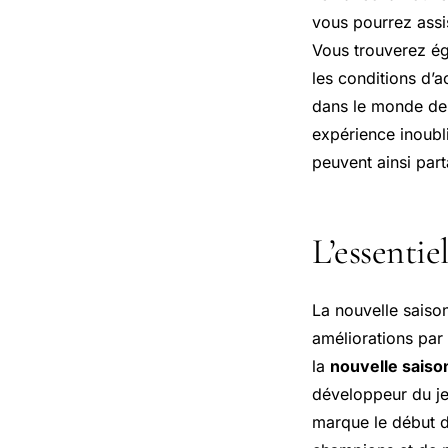
vous pourrez assi
Vous trouverez éga
les conditions d’
dans le monde de L
expérience inoubl
peuvent ainsi par
L’essentie
La nouvelle sais
améliorations par
la
nouvelle saiso
développeur du je
marque le début d