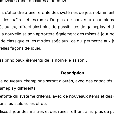
ouvelles fonctionnalités à découvrir.
nt s’attendre à une refonte des systèmes de jeu, notamment
s, les maîtres et les runes. De plus, de nouveaux champions
és au jeu, offrant ainsi plus de possibilités de gameplay et 
 La nouvelle saison apportera également des mises à jour p
mode classique et les modes spéciaux, ce qui permettra aux 
elles façons de jouer.
es principaux éléments de la nouvelle saison :
Description
e nouveaux champions seront ajoutés, avec des capacités 
ameplay différents
efonte du système d’items, avec de nouveaux items et de
ans les stats et les effets
ises à jour des maîtres et des runes, offrant ainsi plus de po