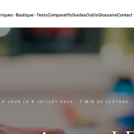
riques
Boutique
Tests
Comparatifs
Guides
Outils
Glossaire
Contact
S À JOUR LE
8 JUILLET 2026
· 7 MIN DE LECTURE