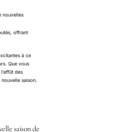
e nouvelles
utés, offrant
xcitantes à ce
urs. Que vous
l’affût des
 nouvelle saison.
velle saison de