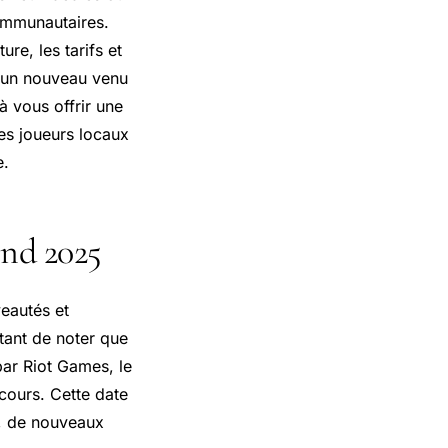
ommunautaires.
re, les tarifs et
u un nouveau venu
à vous offrir une
es joueurs locaux
e.
end 2025
eautés et
tant de noter que
ar Riot Games, le
cours. Cette date
s, de nouveaux