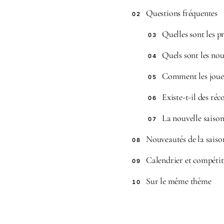
Questions fréquentes
02
Quelles sont les p
03
Quels sont les nou
04
Comment les joueur
05
Existe-t-il des ré
06
La nouvelle saison
07
Nouveautés de la saiso
08
Calendrier et compétiti
09
Sur le même thème
10