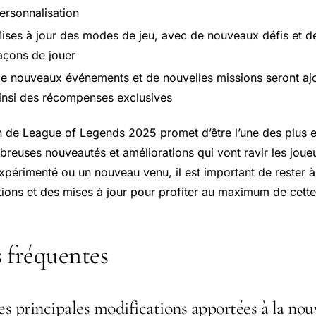
ersonnalisation
ises à jour des modes de jeu, avec de nouveaux défis et d
açons de jouer
e nouveaux événements et de nouvelles missions seront ajo
insi des récompenses exclusives
n de League of Legends 2025 promet d’être l’une des plus e
breuses nouveautés et améliorations qui vont ravir les joue
périmenté ou un nouveau venu, il est important de rester à 
tions et des mises à jour pour profiter au maximum de cette
 fréquentes
es principales modifications apportées à la nou