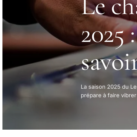
Le c
2025 :
savoi
La saison 2025 du L
prépare à faire vibr