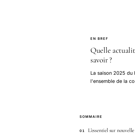
EN BREF
Quelle actualit
savoir ?
La saison 2025 du 
l'ensemble de la c
SOMMAIRE
L’essentiel sur nouvelle
01