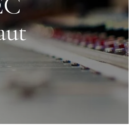
EC
faut