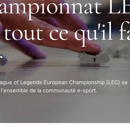
hampionnat L
 tout ce qu'il 
r
eague of Legends European Championship (LEC) se
er l'ensemble de la communauté e-sport.