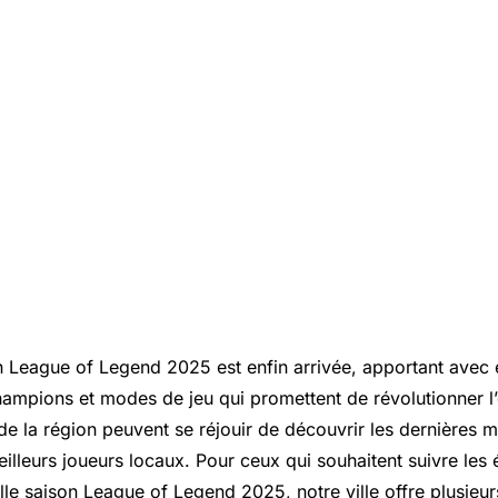
n League of Legend 2025 est enfin arrivée, apportant avec 
champions et modes de jeu qui promettent de révolutionner l
de la région peuvent se réjouir de découvrir les dernières m
illeurs joueurs locaux. Pour ceux qui souhaitent suivre le
lle saison League of Legend 2025, notre ville offre plusieur