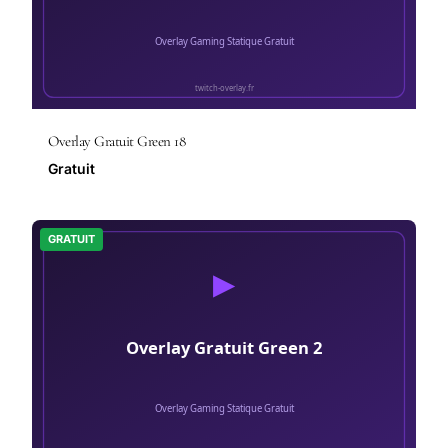
Overlay Gratuit Green 18
Gratuit
GRATUIT