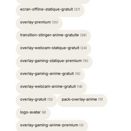
ecran-offline-statique-gratuit
(37)
overlay-premium
(35)
transition-stinger-anime-gratuite
(26)
overlay-webcam-statique-gratuit
(24)
overlay-gaming-statique-premium
(15)
overlay-gaming-anime-gratuit
(15)
overlay-webcam-anime-gratuit
(14)
overlay-gratuit
pack-overlay-anime
(13)
(11)
logo-avatar
(8)
overlay-gaming-anime-premium
(3)