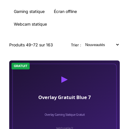
Gaming statique
Écran offline
Webcam statique
Produits 49–72 sur 163
Trier :
GRATUIT