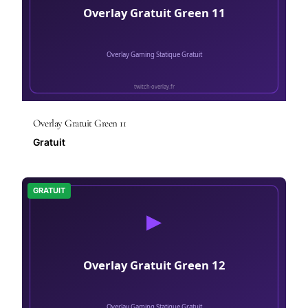
Overlay Gratuit Green 11
Gratuit
GRATUIT