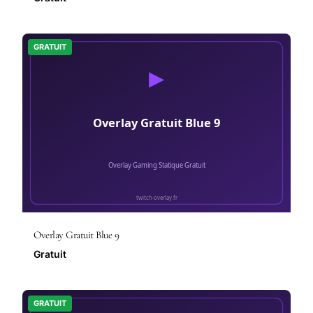
GRATUIT
Overlay Gratuit Blue 9
Gratuit
GRATUIT