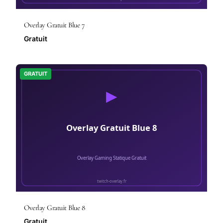
Overlay Gratuit Blue 7
Gratuit
GRATUIT
Overlay Gratuit Blue 8
Gratuit