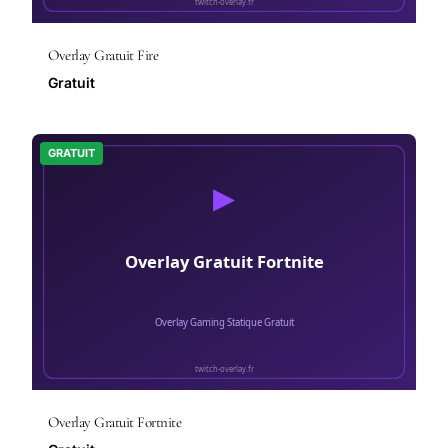
Overlay Gratuit Fire
Gratuit
GRATUIT
Overlay Gratuit Fortnite