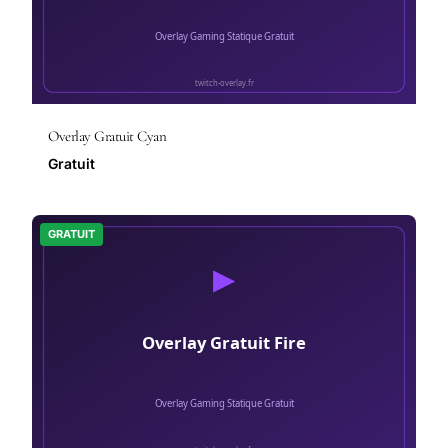
Overlay Gratuit Cyan
Gratuit
GRATUIT