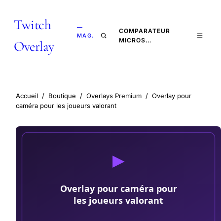
Twitch
—
COMPARATEUR
MAG.
MICROS…
Overlay
Accueil
/
Boutique
/
Overlays Premium
/
Overlay pour
caméra pour les joueurs valorant