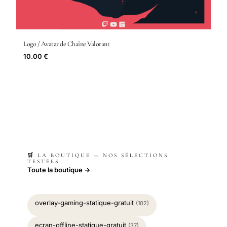
Logo / Avatar de Chaîne Valorant
10.00 €
🛒 LA BOUTIQUE — NOS SÉLECTIONS
TESTÉES
Toute la boutique →
overlay-gaming-statique-gratuit
(102)
ecran-offline-statique-gratuit
(37)