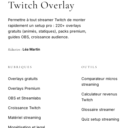
Twitch Overlay
Permettre à tout streamer Twitch de monter
rapidement un setup pro : 220+ overlays
gratuits (animés, statiques), packs premium,
guides OBS, croissance audience.
Léa Martin
Rédaction :
RUBRIQUES
OUTILS
Overlays gratuits
Comparateur micros
streaming
Overlays Premium
Calculateur revenus
OBS et Streamlabs
Twitch
Croissance Twitch
Glossaire streamer
Matériel streaming
Quiz setup streaming
Monétisation et legal