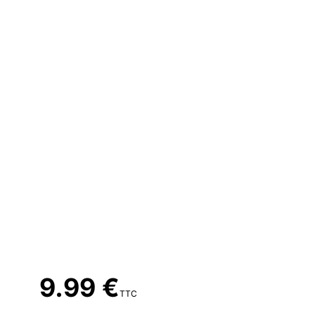
9.99 €
TTC