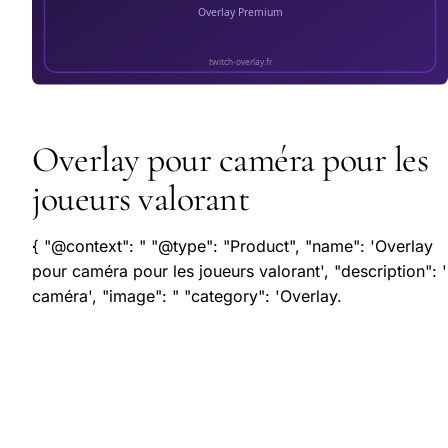
Overlay pour caméra pour les
joueurs valorant
{ "@context": " "@type": "Product", "name": 'Overlay
pour caméra pour les joueurs valorant', "description": '
caméra', "image": " "category": 'Overlay.