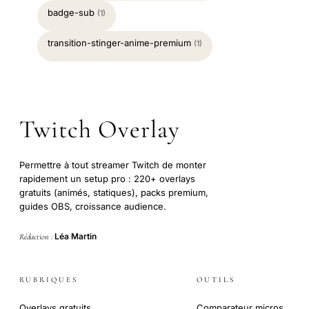
badge-sub
(1)
transition-stinger-anime-premium
(1)
Twitch Overlay
Permettre à tout streamer Twitch de monter
rapidement un setup pro : 220+ overlays
gratuits (animés, statiques), packs premium,
guides OBS, croissance audience.
Léa Martin
Rédaction :
RUBRIQUES
OUTILS
Overlays gratuits
Comparateur micros