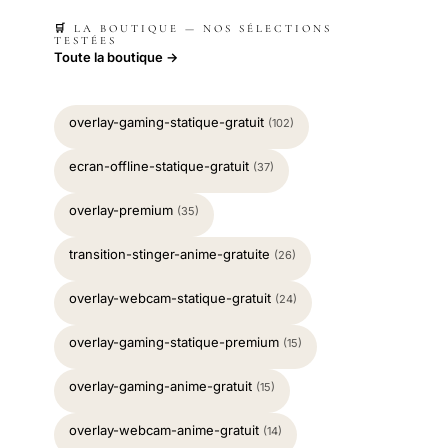
🛒 LA BOUTIQUE — NOS SÉLECTIONS
TESTÉES
Toute la boutique →
overlay-gaming-statique-gratuit
(102)
ecran-offline-statique-gratuit
(37)
overlay-premium
(35)
transition-stinger-anime-gratuite
(26)
overlay-webcam-statique-gratuit
(24)
overlay-gaming-statique-premium
(15)
overlay-gaming-anime-gratuit
(15)
overlay-webcam-anime-gratuit
(14)