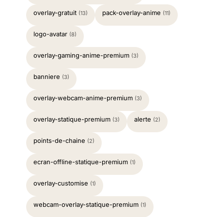
overlay-gratuit
pack-overlay-anime
(13)
(11)
logo-avatar
(8)
overlay-gaming-anime-premium
(3)
banniere
(3)
overlay-webcam-anime-premium
(3)
overlay-statique-premium
alerte
(3)
(2)
points-de-chaine
(2)
ecran-offline-statique-premium
(1)
overlay-customise
(1)
webcam-overlay-statique-premium
(1)