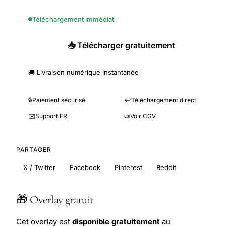
Téléchargement immédiat
📥 Télécharger gratuitement
🚚 Livraison numérique instantanée
🔒
Paiement sécurisé
↩️
Téléchargement direct
✉️
Support FR
📜
Voir CGV
PARTAGER
X / Twitter
Facebook
Pinterest
Reddit
🎁 Overlay gratuit
Cet overlay est
disponible gratuitement
au