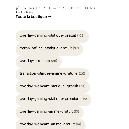
🛒 LA BOUTIQUE — NOS SÉLECTIONS
TESTÉES
Toute la boutique →
overlay-gaming-statique-gratuit
(102)
ecran-offline-statique-gratuit
(37)
overlay-premium
(35)
transition-stinger-anime-gratuite
(26)
overlay-webcam-statique-gratuit
(24)
overlay-gaming-statique-premium
(15)
overlay-gaming-anime-gratuit
(15)
overlay-webcam-anime-gratuit
(14)