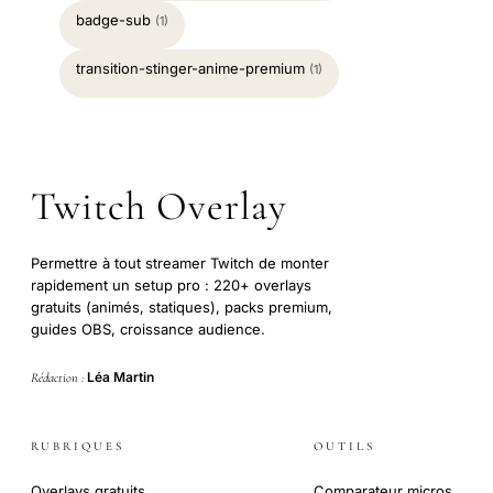
badge-sub
(1)
transition-stinger-anime-premium
(1)
Twitch Overlay
Permettre à tout streamer Twitch de monter
rapidement un setup pro : 220+ overlays
gratuits (animés, statiques), packs premium,
guides OBS, croissance audience.
Léa Martin
Rédaction :
RUBRIQUES
OUTILS
Overlays gratuits
Comparateur micros