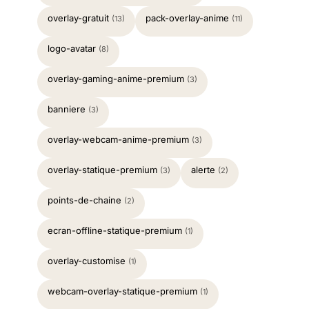
overlay-gratuit
pack-overlay-anime
(13)
(11)
logo-avatar
(8)
overlay-gaming-anime-premium
(3)
banniere
(3)
overlay-webcam-anime-premium
(3)
overlay-statique-premium
alerte
(3)
(2)
points-de-chaine
(2)
ecran-offline-statique-premium
(1)
overlay-customise
(1)
webcam-overlay-statique-premium
(1)