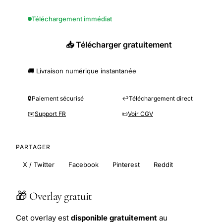
Téléchargement immédiat
📥 Télécharger gratuitement
🚚 Livraison numérique instantanée
🔒
Paiement sécurisé
↩️
Téléchargement direct
✉️
Support FR
📜
Voir CGV
PARTAGER
X / Twitter
Facebook
Pinterest
Reddit
🎁 Overlay gratuit
Cet overlay est
disponible gratuitement
au