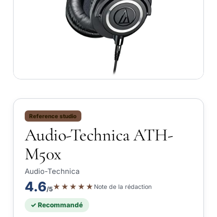
Reference studio
Audio-Technica ATH-
M50x
Audio-Technica
4.6
★★★★★
Note de la rédaction
/5
✓ Recommandé