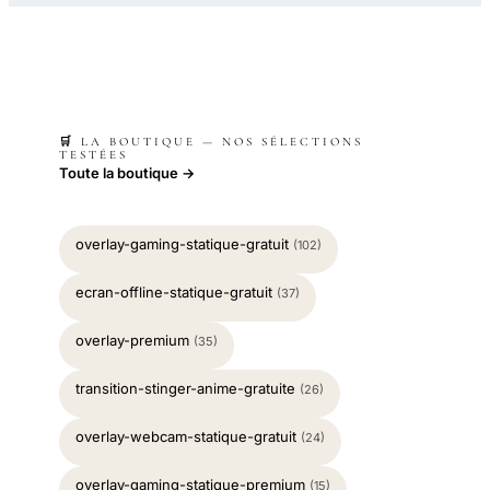
🛒 LA BOUTIQUE — NOS SÉLECTIONS
TESTÉES
Toute la boutique →
overlay-gaming-statique-gratuit
(102)
ecran-offline-statique-gratuit
(37)
overlay-premium
(35)
transition-stinger-anime-gratuite
(26)
overlay-webcam-statique-gratuit
(24)
overlay-gaming-statique-premium
(15)