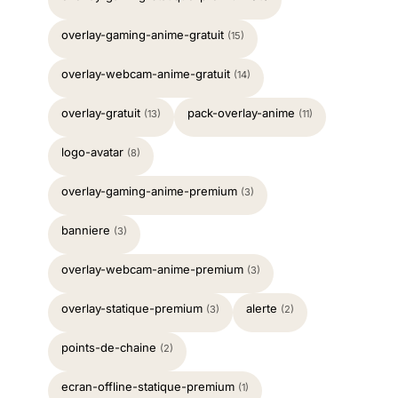
overlay-gaming-anime-gratuit
(15)
overlay-webcam-anime-gratuit
(14)
overlay-gratuit
pack-overlay-anime
(13)
(11)
logo-avatar
(8)
overlay-gaming-anime-premium
(3)
banniere
(3)
overlay-webcam-anime-premium
(3)
overlay-statique-premium
alerte
(3)
(2)
points-de-chaine
(2)
ecran-offline-statique-premium
(1)