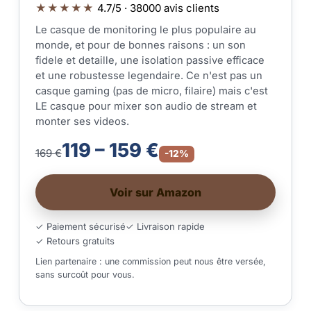
★★★★★
4.7/5 · 38000 avis clients
Le casque de monitoring le plus populaire au
monde, et pour de bonnes raisons : un son
fidele et detaille, une isolation passive efficace
et une robustesse legendaire. Ce n'est pas un
casque gaming (pas de micro, filaire) mais c'est
LE casque pour mixer son audio de stream et
monter ses videos.
119 – 159 €
169 €
-12%
Voir sur Amazon
✓ Paiement sécurisé
✓ Livraison rapide
✓ Retours gratuits
Lien partenaire : une commission peut nous être versée,
sans surcoût pour vous.