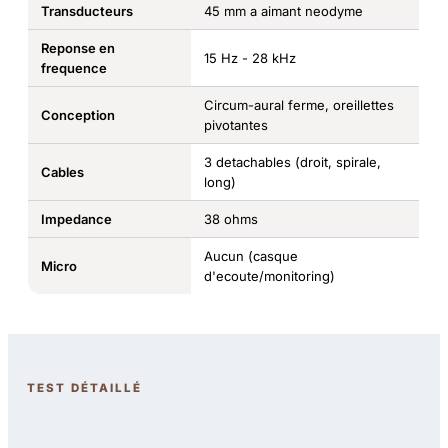
Transducteurs
45 mm a aimant neodyme
Reponse en
15 Hz - 28 kHz
frequence
Circum-aural ferme, oreillettes
Conception
pivotantes
3 detachables (droit, spirale,
Cables
long)
Impedance
38 ohms
Aucun (casque
Micro
d'ecoute/monitoring)
TEST DÉTAILLÉ