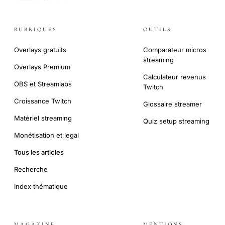
RUBRIQUES
OUTILS
Overlays gratuits
Comparateur micros
streaming
Overlays Premium
Calculateur revenus
OBS et Streamlabs
Twitch
Croissance Twitch
Glossaire streamer
Matériel streaming
Quiz setup streaming
Monétisation et legal
Tous les articles
Recherche
Index thématique
MAGAZINE
MENTIONS