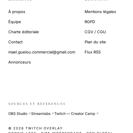
À propos
Mentions légales
Équipe
RGPD
Charte éditoriale
CGV / CGU
Contact
Plan du site
mael.guelou.commercial@gmail.com
Flux RSS
Annonceurs
SOURCES ET RÉFÉRENCES
OBS Studio
Streamlabs
Twitch — Creator Camp
↗
↗
↗
© 2026 TWITCH OVERLAY