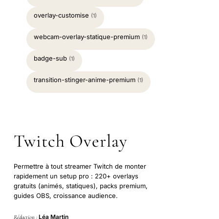
overlay-customise
(1)
webcam-overlay-statique-premium
(1)
badge-sub
(1)
transition-stinger-anime-premium
(1)
Twitch Overlay
Permettre à tout streamer Twitch de monter
rapidement un setup pro : 220+ overlays
gratuits (animés, statiques), packs premium,
guides OBS, croissance audience.
Léa Martin
Rédaction :