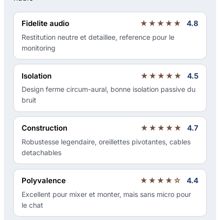
Fidelite audio
★★★★★
4.8
Restitution neutre et detaillee, reference pour le
monitoring
Isolation
★★★★★
4.5
Design ferme circum-aural, bonne isolation passive du
bruit
Construction
★★★★★
4.7
Robustesse legendaire, oreillettes pivotantes, cables
detachables
Polyvalence
★★★★☆
4.4
Excellent pour mixer et monter, mais sans micro pour
le chat