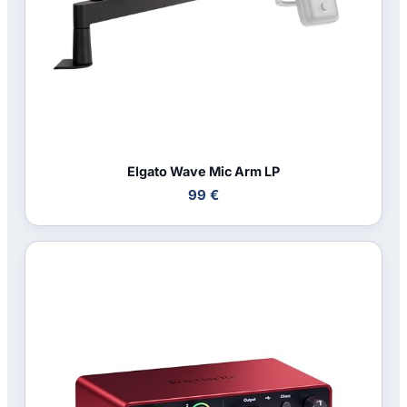
Elgato Wave Mic Arm LP
99 €