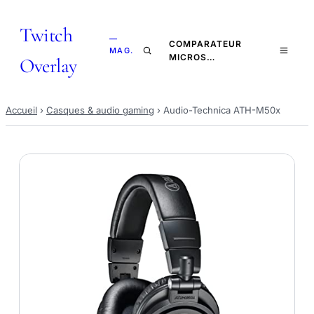
Twitch
—
COMPARATEUR
MAG.
MICROS…
Overlay
Accueil
›
Casques & audio gaming
›
Audio-Technica ATH-M50x