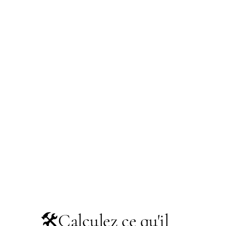
🛠️
Calculez ce qu'il