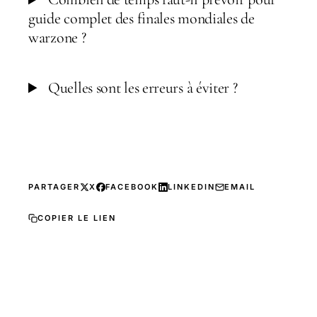
guide complet des finales mondiales de
warzone ?
Quelles sont les erreurs à éviter ?
PARTAGER
X
FACEBOOK
LINKEDIN
EMAIL
COPIER LE LIEN