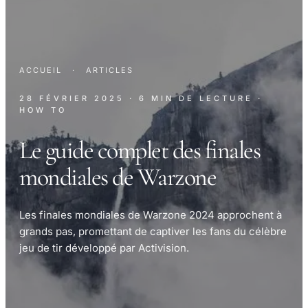
ACCUEIL
·
ARTICLES
28 FÉVRIER 2025
· 6 MIN DE LECTURE
·
HOW TO
Le guide complet des finales
mondiales de Warzone
Les finales mondiales de Warzone 2024 approchent à
grands pas, promettant de captiver les fans du célèbre
jeu de tir développé par Activision.