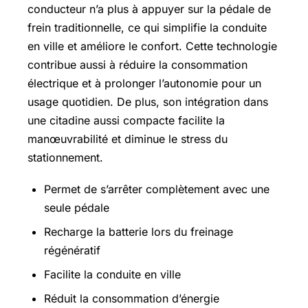
conducteur n’a plus à appuyer sur la pédale de
frein traditionnelle, ce qui simplifie la conduite
en ville et améliore le confort. Cette technologie
contribue aussi à réduire la consommation
électrique et à prolonger l’autonomie pour un
usage quotidien. De plus, son intégration dans
une citadine aussi compacte facilite la
manœuvrabilité et diminue le stress du
stationnement.
Permet de s’arrêter complètement avec une
seule pédale
Recharge la batterie lors du freinage
régénératif
Facilite la conduite en ville
Réduit la consommation d’énergie