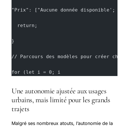
"Prix": ["Aucune donnée disponible';
  return;
}
// Parcours des modèles pour créer chaqu
for (let i = 0; i 
Une autonomie ajustée aux usages
urbains, mais limité pour les grands
trajets
Malgré ses nombreux atouts, l’autonomie de la