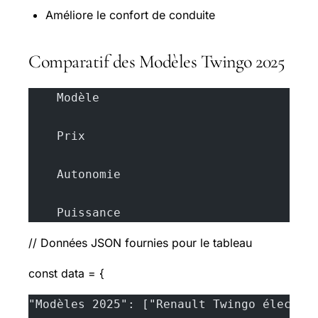
Améliore le confort de conduite
Comparatif des Modèles Twingo 2025
    Modèle
    Prix
    Autonomie
    Puissance
// Données JSON fournies pour le tableau
const data = {
"Modèles 2025": ["Renault Twingo électri