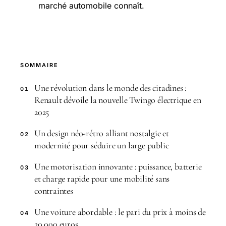
marché automobile connaît.
SOMMAIRE
Une révolution dans le monde des citadines :
01
Renault dévoile la nouvelle Twingo électrique en
2025
Un design néo-rétro alliant nostalgie et
02
modernité pour séduire un large public
Une motorisation innovante : puissance, batterie
03
et charge rapide pour une mobilité sans
contraintes
Une voiture abordable : le pari du prix à moins de
04
20 000 euros