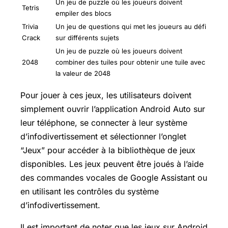
Un jeu de puzzle où les joueurs doivent
Tetris
empiler des blocs
Trivia
Un jeu de questions qui met les joueurs au défi
Crack
sur différents sujets
Un jeu de puzzle où les joueurs doivent
2048
combiner des tuiles pour obtenir une tuile avec
la valeur de 2048
Pour jouer à ces jeux, les utilisateurs doivent
simplement ouvrir l’application Android Auto sur
leur téléphone, se connecter à leur système
d’infodivertissement et sélectionner l’onglet
“Jeux” pour accéder à la bibliothèque de jeux
disponibles. Les jeux peuvent être joués à l’aide
des commandes vocales de Google Assistant ou
en utilisant les contrôles du système
d’infodivertissement.
Il est important de noter que les jeux sur Android