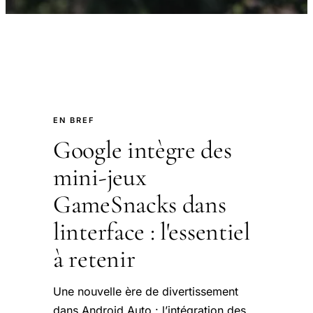
EN BREF
Google intègre des
mini-jeux
GameSnacks dans
linterface : l'essentiel
à retenir
Une nouvelle ère de divertissement
dans Android Auto : l’intégration des