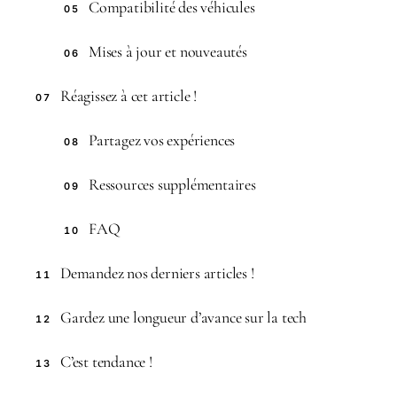
Compatibilité des véhicules
05
Mises à jour et nouveautés
06
Réagissez à cet article !
07
Partagez vos expériences
08
Ressources supplémentaires
09
FAQ
10
Demandez nos derniers articles !
11
Gardez une longueur d’avance sur la tech
12
C’est tendance !
13