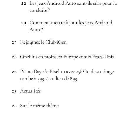
Les jeux Android Auto sont-ils sûrs pour la
22
conduite ?
Comment mettre à jour les jeux Android
23
Auto ?
Rejoignez le Club iGen
24
OnePlus en moins en Europe et aux États-Unis
25
Prime Day : le Pixel 10 avec 256 Go de stockage
26
tombe à 599 € au lieu de 899
Actualités
27
Sur le même thème
28