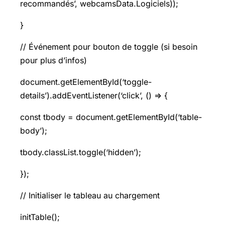
recommandés’, webcamsData.Logiciels));
}
// Événement pour bouton de toggle (si besoin
pour plus d’infos)
document.getElementById(‘toggle-
details’).addEventListener(‘click’, () => {
const tbody = document.getElementById(‘table-
body’);
tbody.classList.toggle(‘hidden’);
});
// Initialiser le tableau au chargement
initTable();