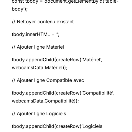
const tbody = document.getElementById(‘table-
body’);
// Nettoyer contenu existant
tbody.innerHTML = ”;
// Ajouter ligne Matériel
tbody.appendChild(createRow(‘Matériel’,
webcamsData.Matériel));
// Ajouter ligne Compatible avec
tbody.appendChild(createRow(‘Compatibilité’,
webcamsData.Compatibilité));
// Ajouter ligne Logiciels
tbody.appendChild(createRow(‘Logiciels