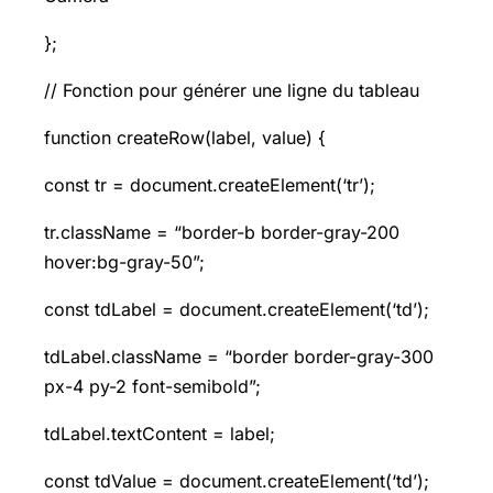
};
// Fonction pour générer une ligne du tableau
function createRow(label, value) {
const tr = document.createElement(‘tr’);
tr.className = “border-b border-gray-200
hover:bg-gray-50”;
const tdLabel = document.createElement(‘td’);
tdLabel.className = “border border-gray-300
px-4 py-2 font-semibold”;
tdLabel.textContent = label;
const tdValue = document.createElement(‘td’);