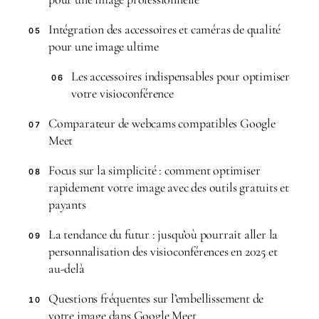
Intégration des accessoires et caméras de qualité
05
pour une image ultime
Les accessoires indispensables pour optimiser
06
votre visioconférence
Comparateur de webcams compatibles Google
07
Meet
Focus sur la simplicité : comment optimiser
08
rapidement votre image avec des outils gratuits et
payants
La tendance du futur : jusqu’où pourrait aller la
09
personnalisation des visioconférences en 2025 et
au-delà
Questions fréquentes sur l’embellissement de
10
votre image dans Google Meet