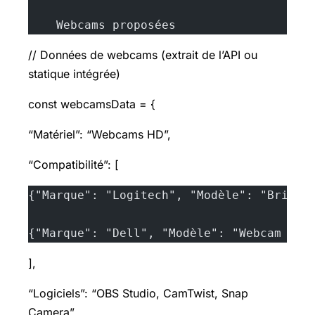
    Webcams proposées
// Données de webcams (extrait de l’API ou
statique intégrée)
const webcamsData = {
“Matériel”: “Webcams HD”,
“Compatibilité”: [
{"Marque": "Logitech", "Modèle": "Brio"}
{"Marque": "Dell", "Modèle": "Webcam 300
],
“Logiciels”: “OBS Studio, CamTwist, Snap
Camera”