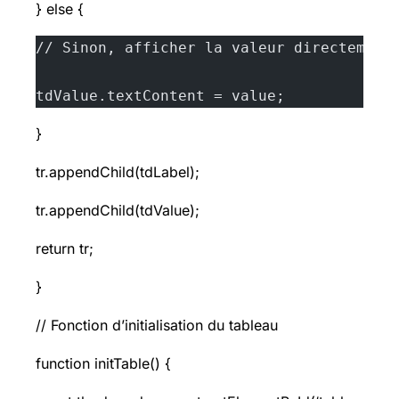
} else {
// Sinon, afficher la valeur directement
tdValue.textContent = value;
}
tr.appendChild(tdLabel);
tr.appendChild(tdValue);
return tr;
}
// Fonction d’initialisation du tableau
function initTable() {