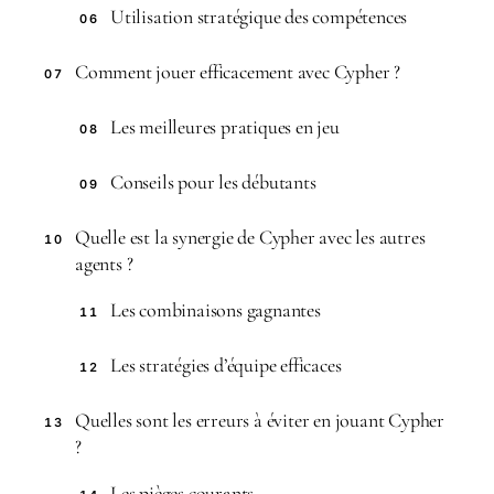
Utilisation stratégique des compétences
06
Comment jouer efficacement avec Cypher ?
07
Les meilleures pratiques en jeu
08
Conseils pour les débutants
09
Quelle est la synergie de Cypher avec les autres
10
agents ?
Les combinaisons gagnantes
11
Les stratégies d’équipe efficaces
12
Quelles sont les erreurs à éviter en jouant Cypher
13
?
Les pièges courants