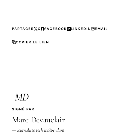
PARTAGER
X
FACEBOOK
LINKEDIN
EMAIL
COPIER LE LIEN
MD
SIGNÉ PAR
Marc Devauclair
— Journaliste tech indépendant