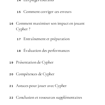
14
Comment corriger ces erreurs
15
Comment maximiser son impact en jouant
16
Cypher ?
Entraînement et préparation
17
Évaluation des performances
18
Présentation de Cypher
19
Compétences de Cypher
20
Astuces pour jouer avec Cypher
21
Conclusion et ressources supplémentaires
22