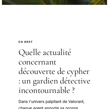
EN BREF
Quelle actualité
concernant
découverte de cypher
: un gardien détective
incontournable ?
Dans l'univers palpitant de Valorant,
chaque agent apporte sa propre