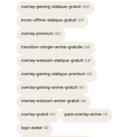
overlay-gaming-statique-gratuit
(102)
ecran-offline-statique-gratuit
(37)
overlay-premium
(35)
transition-stinger-anime-gratuite
(26)
overlay-webcam-statique-gratuit
(24)
overlay-gaming-statique-premium
(15)
overlay-gaming-anime-gratuit
(15)
overlay-webcam-anime-gratuit
(14)
overlay-gratuit
pack-overlay-anime
(13)
(11)
logo-avatar
(8)