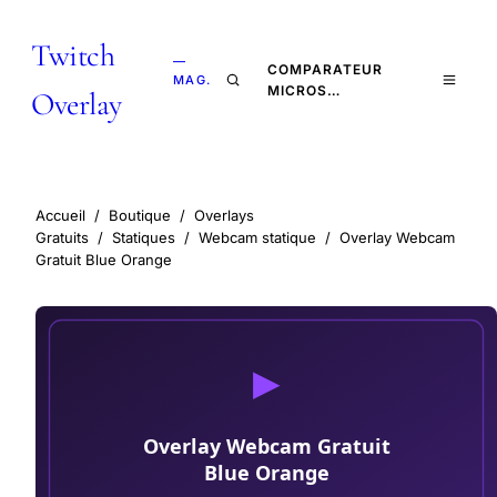
Twitch
—
COMPARATEUR
MAG.
MICROS…
Overlay
Accueil
/
Boutique
/
Overlays
Gratuits
/
Statiques
/
Webcam statique
/
Overlay Webcam
Gratuit Blue Orange