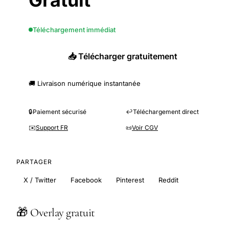
Gratuit
Téléchargement immédiat
📥 Télécharger gratuitement
🚚 Livraison numérique instantanée
🔒
Paiement sécurisé
↩️
Téléchargement direct
✉️
Support FR
📜
Voir CGV
PARTAGER
X / Twitter
Facebook
Pinterest
Reddit
🎁 Overlay gratuit