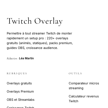
Twitch Overlay
Permettre à tout streamer Twitch de monter
rapidement un setup pro : 220+ overlays
gratuits (animés, statiques), packs premium,
guides OBS, croissance audience.
Léa Martin
Rédaction :
RUBRIQUES
OUTILS
Overlays gratuits
Comparateur micros
streaming
Overlays Premium
Calculateur revenus
OBS et Streamlabs
Twitch
Croissance Twitch