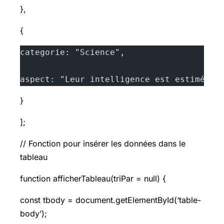
},
{
categorie: "Science",
aspect: "Leur intelligence est estimée s
}
];
// Fonction pour insérer les données dans le
tableau
function afficherTableau(triPar = null) {
const tbody = document.getElementById(‘table-
body’);