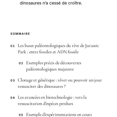
dinosaures n’a cessé de croître.
SOMMAIRE
Les bases paléontologiques du rêve de Jurassic
01
Park : entre fossiles et ADN fossile
Exemples précis de découvertes
02
paléontologiques majeures
Clonage et génétique : rêver ou pouvoir un jour
03
ressusciter des dinosaures ?
Les avancées en biotechnologie : vers la
04
ressuscitation d’espèces perdues
Exemple d’expérimentations en cours
05