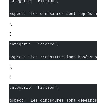
categorie: "Fiction",
aspect: "Les dinosaures sont représentés
},
{
categorie: "Science",
aspect: "Les reconstructions basées sur 
},
{
categorie: "Fiction",
aspect: "Les dinosaures sont dépeints co