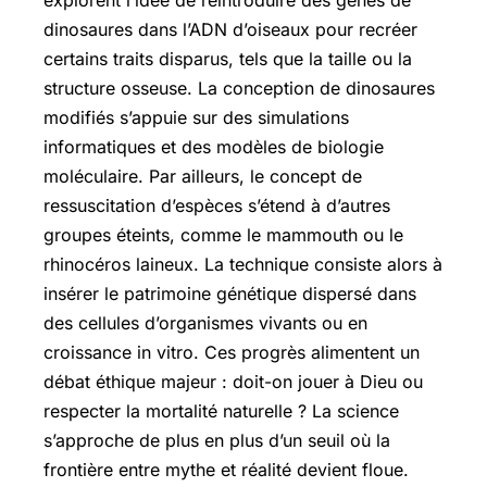
explorent l’idée de réintroduire des gènes de
dinosaures dans l’ADN d’oiseaux pour recréer
certains traits disparus, tels que la taille ou la
structure osseuse. La conception de
dinosaures
modifiés
s’appuie sur des simulations
informatiques et des modèles de biologie
moléculaire. Par ailleurs, le concept de
ressuscitation d’espèces
s’étend à d’autres
groupes éteints, comme le mammouth ou le
rhinocéros laineux. La technique consiste alors à
insérer le patrimoine génétique dispersé dans
des cellules d’organismes vivants ou en
croissance in vitro. Ces progrès alimentent un
débat éthique majeur : doit-on jouer à Dieu ou
respecter la mortalité naturelle ? La science
s’approche de plus en plus d’un seuil où la
frontière entre mythe et réalité devient floue.