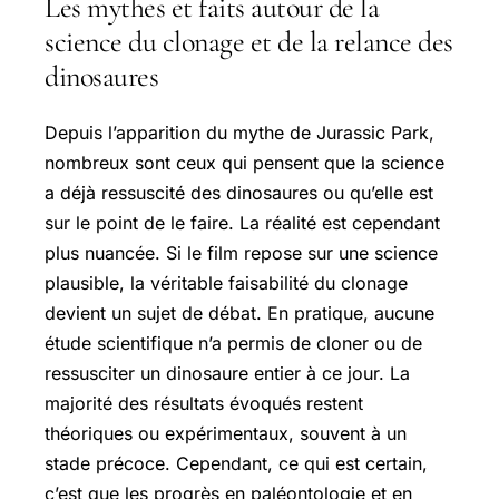
Les mythes et faits autour de la
science du clonage et de la relance des
dinosaures
Depuis l’apparition du mythe de Jurassic Park,
nombreux sont ceux qui pensent que la science
a déjà ressuscité des dinosaures ou qu’elle est
sur le point de le faire. La réalité est cependant
plus nuancée. Si le film repose sur une science
plausible, la véritable faisabilité du clonage
devient un sujet de débat. En pratique, aucune
étude scientifique n’a permis de cloner ou de
ressusciter un dinosaure entier à ce jour. La
majorité des résultats évoqués restent
théoriques ou expérimentaux, souvent à un
stade précoce. Cependant, ce qui est certain,
c’est que les progrès en paléontologie et en