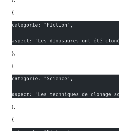
{
categorie: "Fiction",
aspect: "Les dinosaures ont été clonés e
},
{
categorie: "Science",
aspect: "Les techniques de clonage sont 
},
{