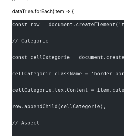
dataTriee.forEach(item => {
const row = document.createElement('tr')
// Categorie
const cellCategorie = document.createEle
cellCategorie.className = 'border border
cellCategorie.textContent = item.categor
row.appendChild(cellCategorie);
// Aspect