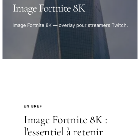
Image Fortnite 8K
Image Fortnite 8K — overlay pour streamers Twitch.
EN BREF
Image Fortnite 8K :
l'essentiel à retenir