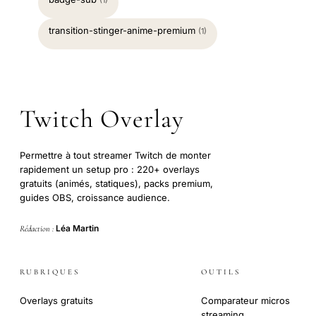
transition-stinger-anime-premium
(1)
Twitch Overlay
Permettre à tout streamer Twitch de monter
rapidement un setup pro : 220+ overlays
gratuits (animés, statiques), packs premium,
guides OBS, croissance audience.
Léa Martin
Rédaction :
RUBRIQUES
OUTILS
Overlays gratuits
Comparateur micros
streaming