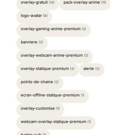
overlay-gratuit
pack-overlay-anime
(13)
(11)
logo-avatar
(8)
overlay-gaming-anime-premium
(3)
banniere
(3)
overlay-webcam-anime-premium
(3)
overlay-statique-premium
alerte
(3)
(2)
points-de-chaine
(2)
ecran-offline-statique-premium
(1)
overlay-customise
(1)
webcam-overlay-statique-premium
(1)
badge-sub
(1)