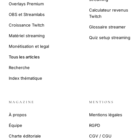
Overlays Premium
Calculateur revenus
OBS et Streamlabs
Twitch
Croissance Twitch
Glossaire streamer
Matériel streaming
Quiz setup streaming
Monétisation et legal
Tous les articles
Recherche
Index thématique
MAGAZINE
MENTIONS
À propos
Mentions légales
Équipe
RGPD
Charte éditoriale
CGV / CGU