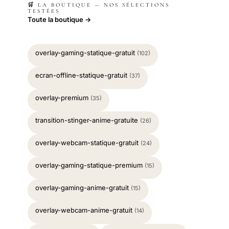
🛒 LA BOUTIQUE — NOS SÉLECTIONS
TESTÉES
Toute la boutique →
overlay-gaming-statique-gratuit
(102)
ecran-offline-statique-gratuit
(37)
overlay-premium
(35)
transition-stinger-anime-gratuite
(26)
overlay-webcam-statique-gratuit
(24)
overlay-gaming-statique-premium
(15)
overlay-gaming-anime-gratuit
(15)
overlay-webcam-anime-gratuit
(14)