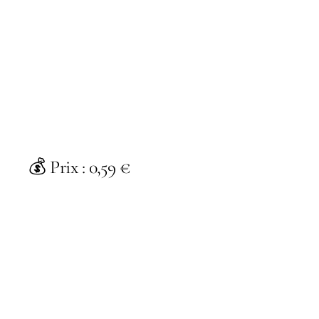
💰 Prix : 0,59 €