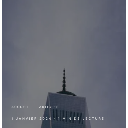
ACCUEIL
·
ARTICLES
1 JANVIER 2024
· 1 MIN DE LECTURE