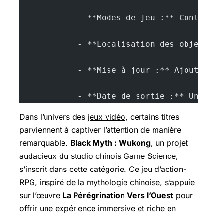
            - **Modes de jeu :** Contenu
            - **Localisation des objets 
            - **Mise à jour :** Ajout de
            - **Date de sortie :** Un de
Dans l’univers des
jeux vidéo
, certains titres
parviennent à captiver l’attention de manière
remarquable.
Black Myth : Wukong
, un projet
audacieux du studio chinois Game Science,
s’inscrit dans cette catégorie. Ce jeu d’action-
RPG, inspiré de la mythologie chinoise, s’appuie
sur l’œuvre
La Pérégrination Vers l’Ouest
pour
offrir une expérience immersive et riche en