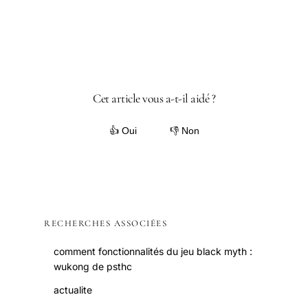
Cet article vous a-t-il aidé ?
👍 Oui
👎 Non
RECHERCHES ASSOCIÉES
comment fonctionnalités du jeu black myth :
wukong de psthc
actualite