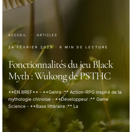
ACCUEIL
·
ARTICLES
24 FÉVRIER 2025
· 6 MIN DE LECTURE
Fonctionnalités du jeu Black
Myth : Wukong de PSTHC
**EN BREF** - **Genre :** Action-RPG inspiré de la
mythologie chinoise - **Développeur :** Game
Science - **Base littéraire :** La