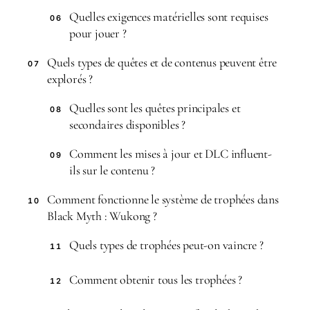
Quelles exigences matérielles sont requises
06
pour jouer ?
Quels types de quêtes et de contenus peuvent être
07
explorés ?
Quelles sont les quêtes principales et
08
secondaires disponibles ?
Comment les mises à jour et DLC influent-
09
ils sur le contenu ?
Comment fonctionne le système de trophées dans
10
Black Myth : Wukong ?
Quels types de trophées peut-on vaincre ?
11
Comment obtenir tous les trophées ?
12