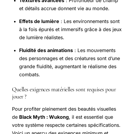
Textures avancées
: Profondeur de champ
et détails accrue donnent vie au monde.
Effets de lumière
: Les environnements sont
à la fois épurés et immersifs grâce à des jeux
de lumière réalistes.
Fluidité des animations
: Les mouvements
des personnages et des créatures sont d’une
grande fluidité, augmentant le réalisme des
combats.
Quelles exigences matérielles sont requises pour
jouer ?
Pour profiter pleinement des beautés visuelles
de
Black Myth : Wukong
, il est essentiel que
votre système respecte certaines spécifications.
Voici un aperçu des exigences minimum et