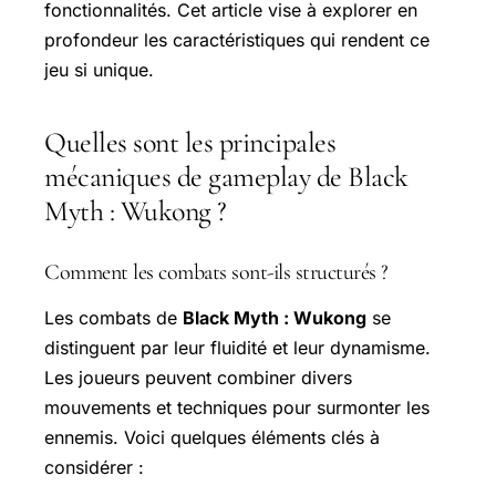
fonctionnalités. Cet article vise à explorer en
profondeur les caractéristiques qui rendent ce
jeu si unique.
Quelles sont les principales
mécaniques de gameplay de Black
Myth : Wukong ?
Comment les combats sont-ils structurés ?
Les combats de
Black Myth : Wukong
se
distinguent par leur fluidité et leur dynamisme.
Les joueurs peuvent combiner divers
mouvements et techniques pour surmonter les
ennemis. Voici quelques éléments clés à
considérer :