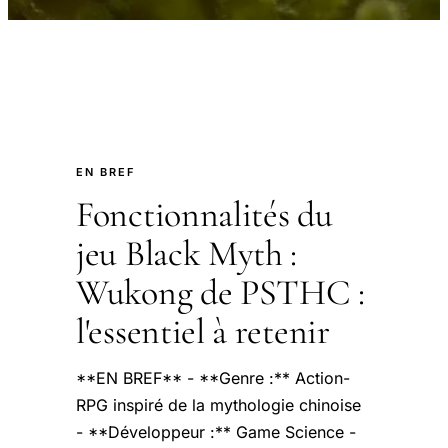
EN BREF
Fonctionnalités du
jeu Black Myth :
Wukong de PSTHC :
l'essentiel à retenir
**EN BREF** - **Genre :** Action-
RPG inspiré de la mythologie chinoise
- **Développeur :** Game Science -