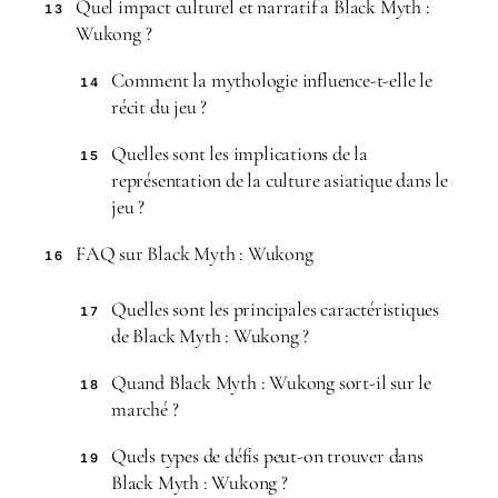
Quel impact culturel et narratif a Black Myth :
13
Wukong ?
Comment la mythologie influence-t-elle le
14
récit du jeu ?
Quelles sont les implications de la
15
représentation de la culture asiatique dans le
jeu ?
FAQ sur Black Myth : Wukong
16
Quelles sont les principales caractéristiques
17
de Black Myth : Wukong ?
Quand Black Myth : Wukong sort-il sur le
18
marché ?
Quels types de défis peut-on trouver dans
19
Black Myth : Wukong ?