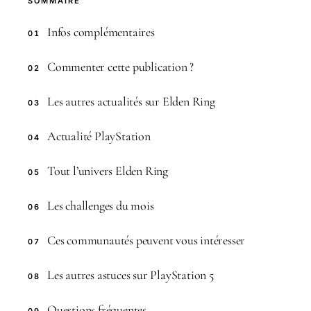
SOMMAIRE
Infos complémentaires
01
Commenter cette publication ?
02
Les autres actualités sur Elden Ring
03
Actualité PlayStation
04
Tout l’univers Elden Ring
05
Les challenges du mois
06
Ces communautés peuvent vous intéresser
07
Les autres astuces sur PlayStation 5
08
Questions fréquentes