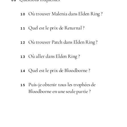
09
Où trouver Malenia dans Elden Ring ?
10
Quel est le prix de Returnal ?
11
Où trouver Patch dans Elden Ring ?
12
Où aller dans Elden Ring ?
13
Quel est le prix de Bloodborne ?
14
Puis-je obtenir tous les trophées de
15
Bloodborne en une seule partie ?