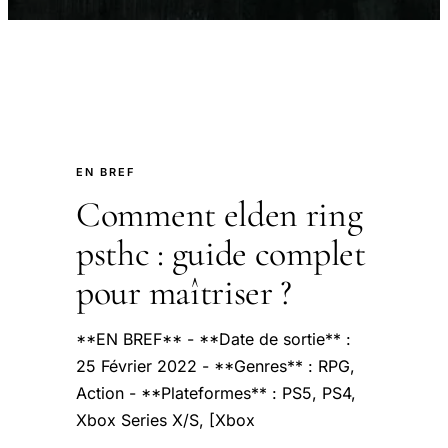
EN BREF
Comment elden ring
psthc : guide complet
pour maîtriser ?
**EN BREF** - **Date de sortie** :
25 Février 2022 - **Genres** : RPG,
Action - **Plateformes** : PS5, PS4,
Xbox Series X/S, [Xbox