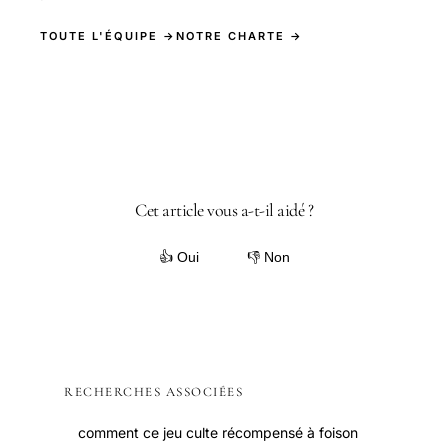
TOUTE L'ÉQUIPE →
NOTRE CHARTE →
Cet article vous a-t-il aidé ?
👍 Oui
👎 Non
RECHERCHES ASSOCIÉES
comment ce jeu culte récompensé à foison