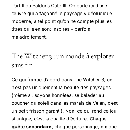
Part II
ou
Baldur’s Gate III
. On parle ici d’une
œuvre qui a façonné le paysage vidéoludique
moderne, à tel point qu’on ne compte plus les
titres qui s’en sont inspirés – parfois
maladroitement.
The Witcher 3 : un monde à explorer
sans fin
Ce qui frappe d’abord dans
The Witcher 3
, ce
n’est pas uniquement la beauté des paysages
(même si, soyons honnêtes, se balader au
coucher du soleil dans les marais de Velen, c’est
un petit frisson garanti). Non, ce qui rend ce jeu
si unique, c’est la qualité d’écriture. Chaque
quête secondaire
, chaque personnage, chaque