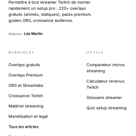
Permettre à tout streamer Twitch de monter
rapidement un setup pro : 220+ overlays
gratuits (animés, statiques), packs premium,
guides OBS, croissance audience.
Léa Martin
Rédaction :
RUBRIQUES
OUTILS
Overlays gratuits
Comparateur micros
streaming
Overlays Premium
Calculateur revenus
OBS et Streamlabs
Twitch
Croissance Twitch
Glossaire streamer
Matériel streaming
Quiz setup streaming
Monétisation et legal
Tous les articles