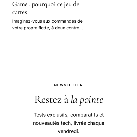
Game : pourquoi ce jeu de
cartes
Imaginez-vous aux commandes de
votre propre flotte, à deux contre
deux, dans une bataille galactique
où chaque carte compte.
NEWSLETTER
Restez à
la pointe
Tests exclusifs, comparatifs et
nouveautés tech, livrés chaque
vendredi.