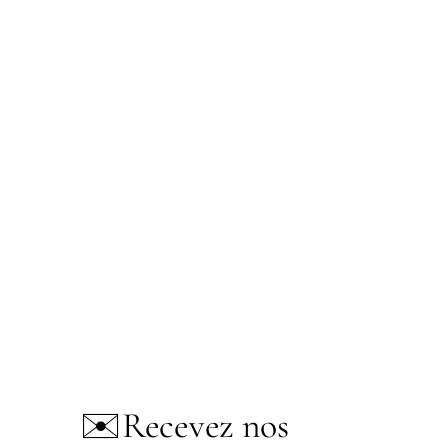
✉️
Recevez nos