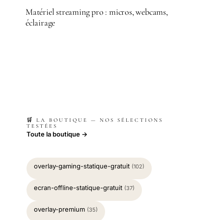
Matériel streaming pro : micros, webcams,
éclairage
🛒 LA BOUTIQUE — NOS SÉLECTIONS
TESTÉES
Toute la boutique →
overlay-gaming-statique-gratuit
(102)
ecran-offline-statique-gratuit
(37)
overlay-premium
(35)